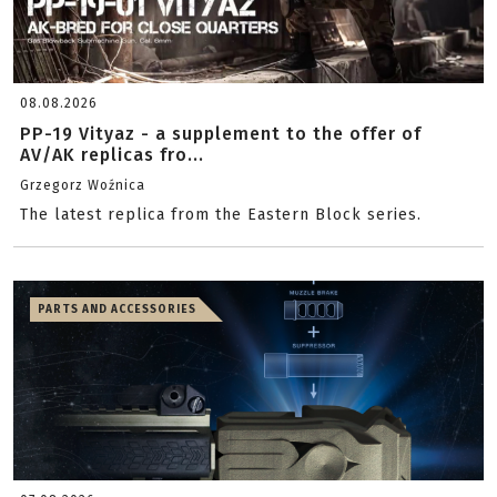
08.08.2026
PP-19 Vityaz - a supplement to the offer of
AV/AK replicas fro...
Grzegorz Woźnica
The latest replica from the Eastern Block series.
PARTS AND ACCESSORIES