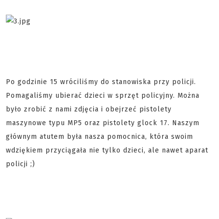
Po godzinie 15 wróciliśmy do stanowiska przy policji.
Pomagaliśmy ubierać dzieci w sprzęt policyjny. Można
było zrobić z nami zdjęcia i obejrzeć pistolety
maszynowe typu MP5 oraz pistolety glock 17. Naszym
głównym atutem była nasza pomocnica, która swoim
wdziękiem przyciągała nie tylko dzieci, ale nawet aparat
policji ;)