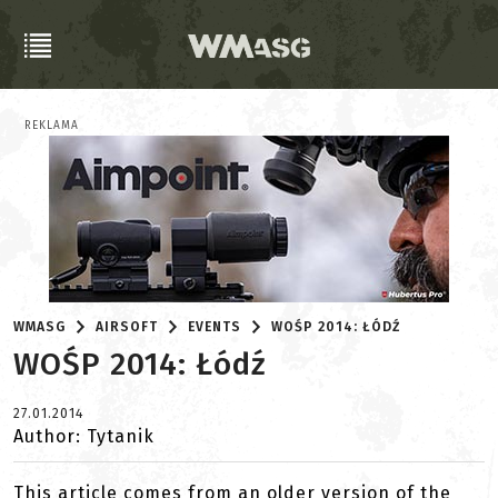
REKLAMA
WMASG
AIRSOFT
EVENTS
WOŚP 2014: ŁÓDŹ
WOŚP 2014: Łódź
27.01.2014
Author: Tytanik
This article comes from an older version of the