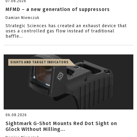
07.08.2026
MFMD – a new generation of suppressors
Damian Niemczuk
Strategic Sciences has created an exhaust device that
uses a controlled gas flow instead of traditional
baffle...
SIGHTS AND TARGET INDICATORS
06.08.2026
Sightmark G-Shot Mounts Red Dot Sight on
Glock Without Milling...