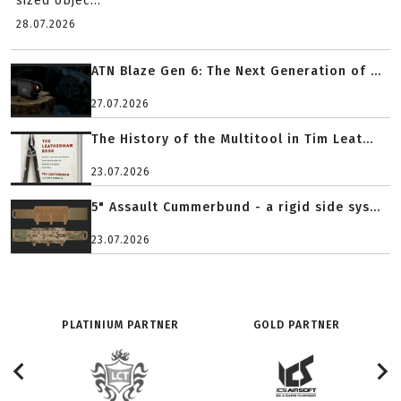
sized objec...
28.07.2026
ATN Blaze Gen 6: The Next Generation of ...
27.07.2026
The History of the Multitool in Tim Leat...
23.07.2026
5" Assault Cummerbund - a rigid side sys...
23.07.2026
PLATINIUM PARTNER
GOLD PARTNER