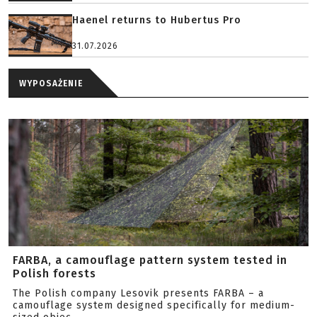
Haenel returns to Hubertus Pro
31.07.2026
WYPOSAŻENIE
FARBA, a camouflage pattern system tested in
Polish forests
The Polish company Lesovik presents FARBA – a
camouflage system designed specifically for medium-