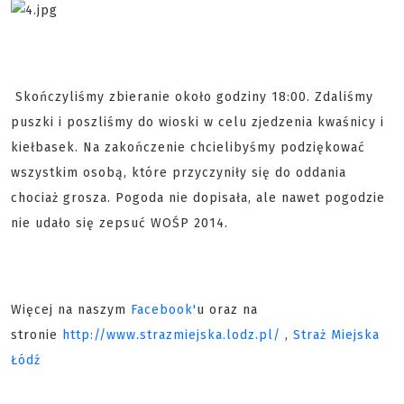
Skończyliśmy zbieranie około godziny 18:00. Zdaliśmy
puszki i poszliśmy do wioski w celu zjedzenia kwaśnicy i
kiełbasek. Na zakończenie chcielibyśmy podziękować
wszystkim osobą, które przyczyniły się do oddania
chociaż grosza. Pogoda nie dopisała, ale nawet pogodzie
nie udało się zepsuć WOŚP 2014.
Więcej na naszym
Facebook'
u oraz na
stronie
http://www.strazmiejska.lodz.pl/
,
Straż Miejska
Łódź