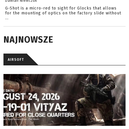
Damian Niemczuk
G-Shot is a micro-red to sight for Glocks that allows
for the mounting of optics on the factory slide without
...
NAJNOWSZE
AIRSOFT