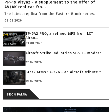
PP-19 Vityaz - a supplement to the offer of
AV/AK replicas fro...
The latest replica from the Eastern Block series.
08.08.2026
TP-5A2 PRO, a refined MP5 from LCT
Airso...
03.08.2026
Airsoft Strike Industries SI-90 - modern...
22.07.2026
Stark Arms SA-226 - an airsoft tribute t...
19.07.2026
BROŃ PALNA