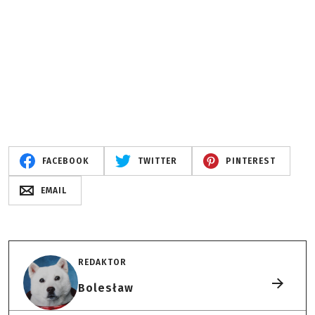
FACEBOOK
TWITTER
PINTEREST
EMAIL
REDAKTOR
Bolesław