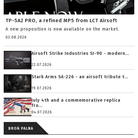
TP-5A2 PRO, a refined MP5 from LCT Airsoft
A new proposition is now available on the market.
03.08.2026
Airsoft Strike Industries SI-90 - modern...
22.07.2026
Stark Arms SA-226 - an airsoft tribute t...
19.07.2026
July 4th and a commemorative replica
fro...
04.07.2026
BROŃ PALNA