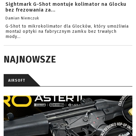
Sightmark G-Shot montuje kolimator na Glocku
bez frezowania za...
Damian Niemczuk
G-Shot to mikrokolimator dla Glocków, który umożliwia
montaż optyki na fabrycznym zamku bez trwałych
mody...
NAJNOWSZE
AIRSOFT