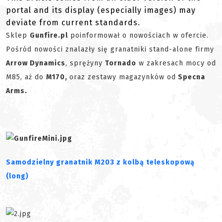
portal and its display (especially images) may
deviate from current standards.
Sklep
Gunfire.pl
poinformował o nowościach w ofercie.
Pośród nowości znalazły się granatniki stand-alone firmy
Arrow Dynamics
, sprężyny
Tornado
w zakresach mocy od
M85, aż do
M170,
oraz zestawy magazynków od
Specna
Arms.
Samodzielny granatnik M203 z kolbą teleskopową
(long)