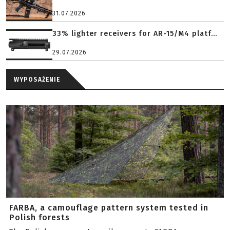
31.07.2026
33% lighter receivers for AR-15/M4 platf...
29.07.2026
WYPOSAŻENIE
FARBA, a camouflage pattern system tested in
Polish forests