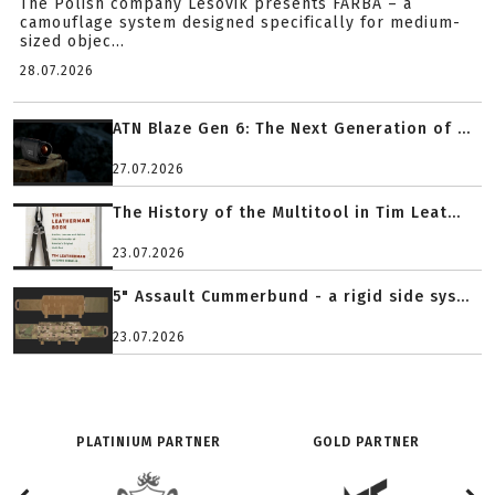
The Polish company Lesovik presents FARBA – a
camouflage system designed specifically for medium-
sized objec...
28.07.2026
ATN Blaze Gen 6: The Next Generation of ...
27.07.2026
The History of the Multitool in Tim Leat...
23.07.2026
5" Assault Cummerbund - a rigid side sys...
23.07.2026
PLATINIUM PARTNER
GOLD PARTNER