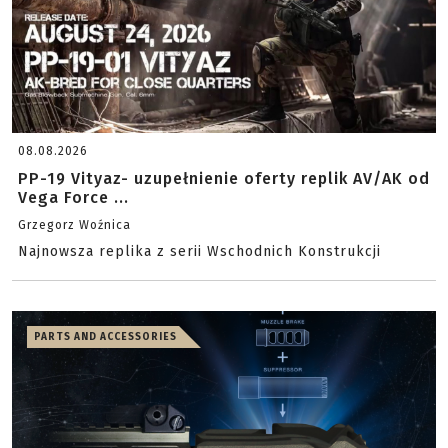
08.08.2026
PP-19 Vityaz- uzupełnienie oferty replik AV/AK od
Vega Force ...
Grzegorz Woźnica
Najnowsza replika z serii Wschodnich Konstrukcji
PARTS AND ACCESSORIES