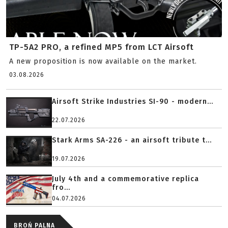
TP-5A2 PRO, a refined MP5 from LCT Airsoft
A new proposition is now available on the market.
03.08.2026
Airsoft Strike Industries SI-90 - modern...
22.07.2026
Stark Arms SA-226 - an airsoft tribute t...
19.07.2026
July 4th and a commemorative replica
fro...
04.07.2026
BROŃ PALNA