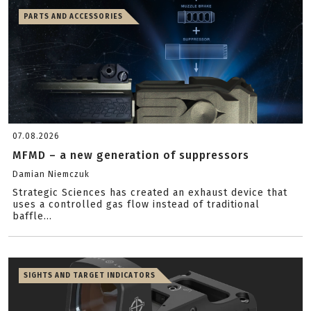
PARTS AND ACCESSORIES
07.08.2026
MFMD – a new generation of suppressors
Damian Niemczuk
Strategic Sciences has created an exhaust device that
uses a controlled gas flow instead of traditional
baffle...
SIGHTS AND TARGET INDICATORS