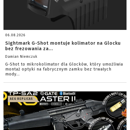
06.08.2026
Sightmark G-Shot montuje kolimator na Glocku
bez frezowania za...
Damian Niemczuk
G-Shot to mikrokolimator dla Glocków, który umożliwia
montaż optyki na fabrycznym zamku bez trwałych
mody...
AEG REPLICAS