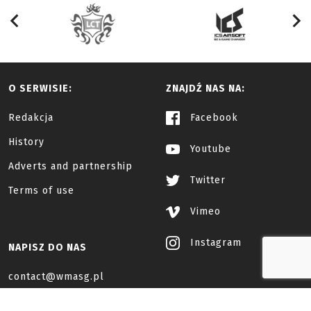
O SERWISIE:
ZNAJDŹ NAS NA:
Redakcja
Facebook
History
Youtube
Adverts and partnership
Twitter
Terms of use
Vimeo
Instagram
NAPISZ DO NAS
contact@wmasg.pl