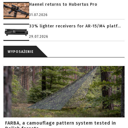
Haenel returns to Hubertus Pro
31.07.2026
33% lighter receivers for AR-15/M4 platf...
29.07.2026
WYPOSAŻENIE
FARBA, a camouflage pattern system tested in