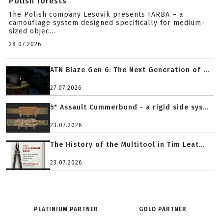
Polish forests
The Polish company Lesovik presents FARBA – a
camouflage system designed specifically for medium-
sized objec...
28.07.2026
ATN Blaze Gen 6: The Next Generation of ...
27.07.2026
5" Assault Cummerbund - a rigid side sys...
23.07.2026
The History of the Multitool in Tim Leat...
23.07.2026
PLATINIUM PARTNER
GOLD PARTNER