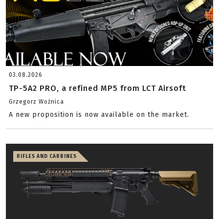
03.08.2026
TP-5A2 PRO, a refined MP5 from LCT Airsoft
Grzegorz Woźnica
A new proposition is now available on the market.
RIFLES AND CARBINES