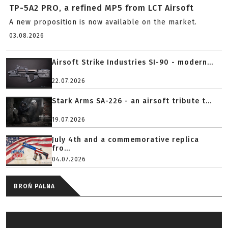
TP-5A2 PRO, a refined MP5 from LCT Airsoft
A new proposition is now available on the market.
03.08.2026
Airsoft Strike Industries SI-90 - modern...
22.07.2026
Stark Arms SA-226 - an airsoft tribute t...
19.07.2026
July 4th and a commemorative replica
fro...
04.07.2026
BROŃ PALNA