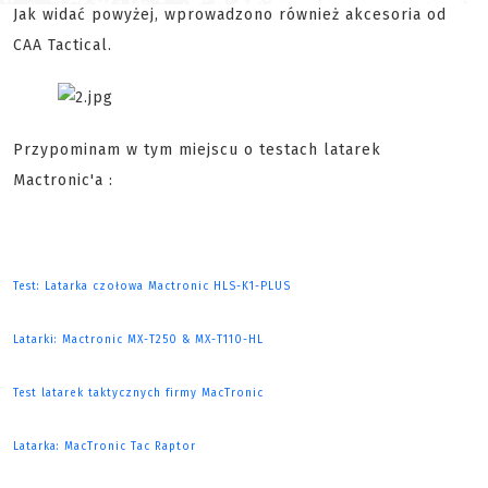
Jak widać powyżej, wprowadzono również akcesoria od
CAA Tactical.
Przypominam w tym miejscu o testach latarek
Mactronic'a :
Test: Latarka czołowa Mactronic HLS-K1-PLUS
Latarki: Mactronic MX-T250 & MX-T110-HL
Test latarek taktycznych firmy MacTronic
Latarka: MacTronic Tac Raptor