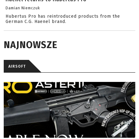
Damian Niemczuk
Hubertus Pro has reintroduced products from the
German C.G. Haenel brand.
NAJNOWSZE
AIRSOFT