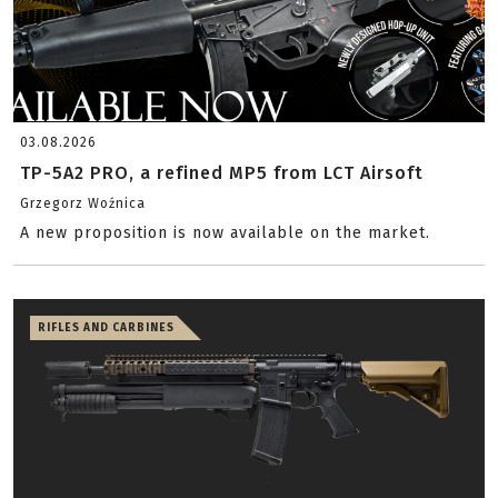
03.08.2026
TP-5A2 PRO, a refined MP5 from LCT Airsoft
Grzegorz Woźnica
A new proposition is now available on the market.
RIFLES AND CARBINES