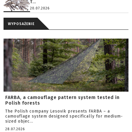
T...
20.07.2026
WYPOSAŻENIE
FARBA, a camouflage pattern system tested in
Polish forests
The Polish company Lesovik presents FARBA – a
camouflage system designed specifically for medium-
sized objec...
28.07.2026