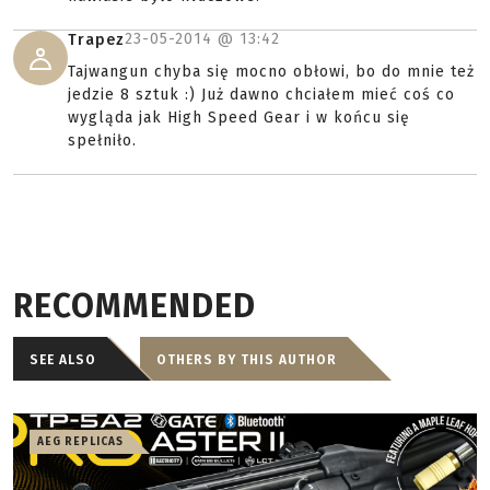
23-05-2014 @
13:42
Trapez
Tajwangun chyba się mocno obłowi, bo do mnie też
jedzie 8 sztuk :) Już dawno chciałem mieć coś co
wygląda jak High Speed Gear i w końcu się
spełniło.
RECOMMENDED
SEE ALSO
OTHERS BY THIS AUTHOR
AEG REPLICAS