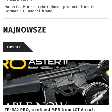
Damian Niemczuk
Hubertus Pro has reintroduced products from the
German C.G. Haenel brand.
NAJNOWSZE
AIRSOFT
TP-5A2 PRO, a refined MP5 from LCT Airsoft