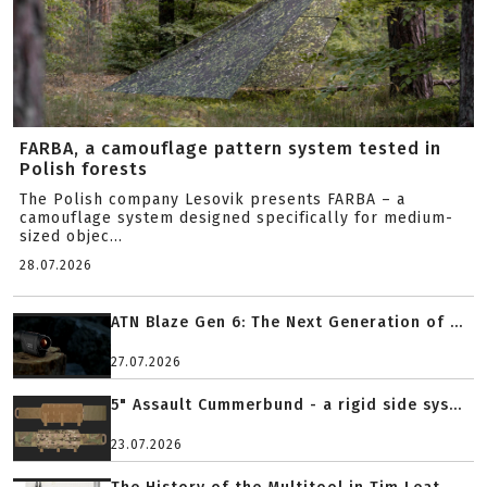
FARBA, a camouflage pattern system tested in
Polish forests
The Polish company Lesovik presents FARBA – a
camouflage system designed specifically for medium-
sized objec...
28.07.2026
ATN Blaze Gen 6: The Next Generation of ...
27.07.2026
5" Assault Cummerbund - a rigid side sys...
23.07.2026