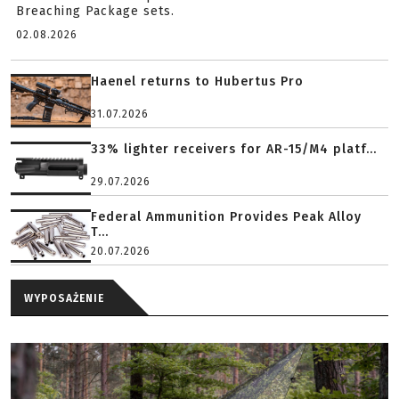
Breaching Package sets.
02.08.2026
Haenel returns to Hubertus Pro
31.07.2026
33% lighter receivers for AR-15/M4 platf...
29.07.2026
Federal Ammunition Provides Peak Alloy
T...
20.07.2026
WYPOSAŻENIE