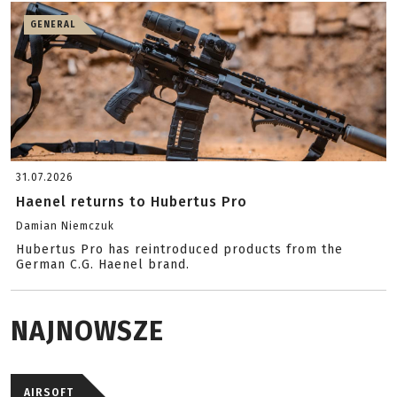
GENERAL
31.07.2026
Haenel returns to Hubertus Pro
Damian Niemczuk
Hubertus Pro has reintroduced products from the
German C.G. Haenel brand.
NAJNOWSZE
AIRSOFT