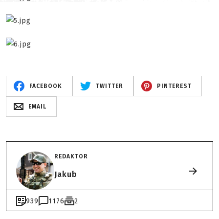
FACEBOOK
TWITTER
PINTEREST
EMAIL
REDAKTOR
Jakub
939
1176
2