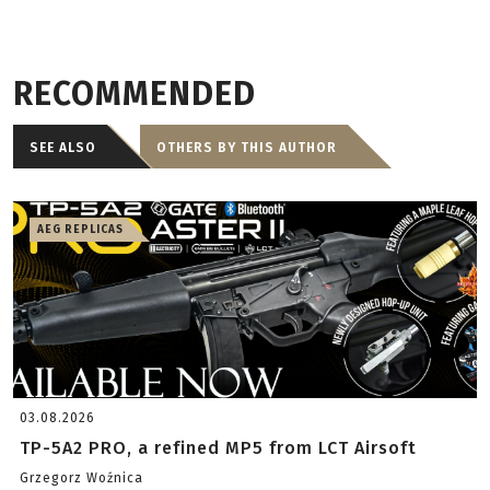
RECOMMENDED
SEE ALSO
OTHERS BY THIS AUTHOR
AEG REPLICAS
03.08.2026
TP-5A2 PRO, a refined MP5 from LCT Airsoft
Grzegorz Woźnica