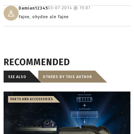
03-07-2014 @
15:07
Damian12345
Fajne, ohydne ale fajne
RECOMMENDED
SEE ALSO
OTHERS BY THIS AUTHOR
PARTS AND ACCESSORIES