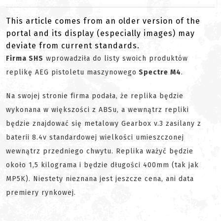
This article comes from an older version of the
portal and its display (especially images) may
deviate from current standards.
Firma SHS
wprowadziła do listy swoich produktów
replikę AEG pistoletu maszynowego
Spectre M4
.
Na swojej stronie firma podała, że replika będzie
wykonana w większości z ABSu, a wewnątrz repliki
będzie znajdować się metalowy Gearbox v.3 zasilany z
baterii 8.4v standardowej wielkości umieszczonej
wewnątrz przedniego chwytu. Replika ważyć będzie
około 1,5 kilograma i będzie długości 400mm (tak jak
MP5K). Niestety nieznana jest jeszcze cena, ani data
premiery rynkowej.