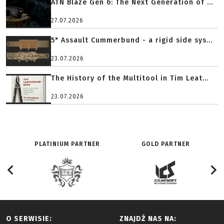
ATN Blaze Gen 6: The Next Generation of ...
27.07.2026
5" Assault Cummerbund - a rigid side sys...
23.07.2026
The History of the Multitool in Tim Leat...
23.07.2026
PLATINIUM PARTNER
GOLD PARTNER
O SERWISIE:
ZNAJDŹ NAS NA: