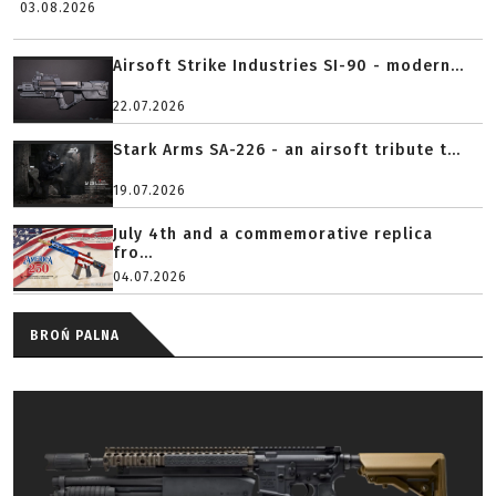
03.08.2026
Airsoft Strike Industries SI-90 - modern...
22.07.2026
Stark Arms SA-226 - an airsoft tribute t...
19.07.2026
July 4th and a commemorative replica
fro...
04.07.2026
BROŃ PALNA