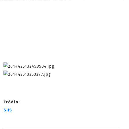
Źródło:
SHS