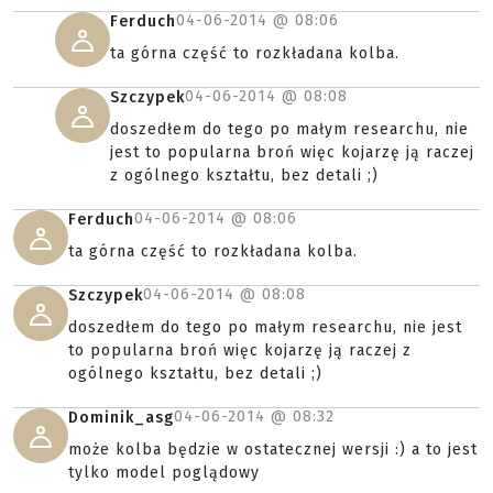
04-06-2014 @
08:06
Ferduch
ta górna część to rozkładana kolba.
04-06-2014 @
08:08
Szczypek
doszedłem do tego po małym researchu, nie
jest to popularna broń więc kojarzę ją raczej
z ogólnego kształtu, bez detali ;)
04-06-2014 @
08:06
Ferduch
ta górna część to rozkładana kolba.
04-06-2014 @
08:08
Szczypek
doszedłem do tego po małym researchu, nie jest
to popularna broń więc kojarzę ją raczej z
ogólnego kształtu, bez detali ;)
04-06-2014 @
08:32
Dominik_asg
może kolba będzie w ostatecznej wersji :) a to jest
tylko model poglądowy