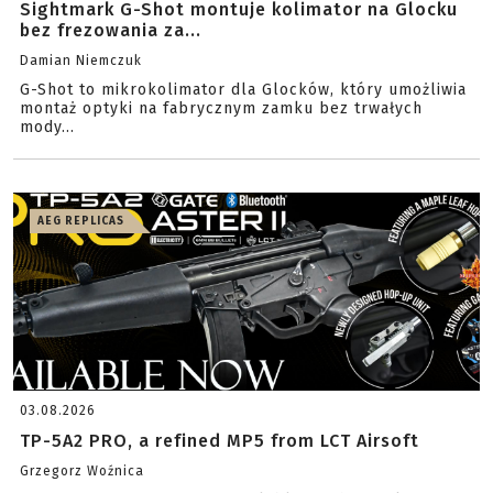
Sightmark G-Shot montuje kolimator na Glocku
bez frezowania za...
Damian Niemczuk
G-Shot to mikrokolimator dla Glocków, który umożliwia
montaż optyki na fabrycznym zamku bez trwałych
mody...
AEG REPLICAS
03.08.2026
TP-5A2 PRO, a refined MP5 from LCT Airsoft
Grzegorz Woźnica