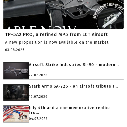
TP-5A2 PRO, a refined MP5 from LCT Airsoft
A new proposition is now available on the market.
03.08.2026
Airsoft Strike Industries SI-90 - modern...
22.07.2026
Stark Arms SA-226 - an airsoft tribute t...
19.07.2026
July 4th and a commemorative replica
fro...
04.07.2026