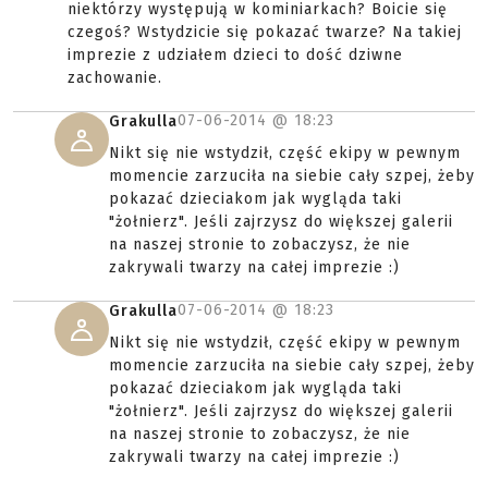
niektórzy występują w kominiarkach? Boicie się
czegoś? Wstydzicie się pokazać twarze? Na takiej
imprezie z udziałem dzieci to dość dziwne
zachowanie.
07-06-2014 @
18:23
Grakulla
Nikt się nie wstydził, część ekipy w pewnym
momencie zarzuciła na siebie cały szpej, żeby
pokazać dzieciakom jak wygląda taki
"żołnierz". Jeśli zajrzysz do większej galerii
na naszej stronie to zobaczysz, że nie
zakrywali twarzy na całej imprezie :)
07-06-2014 @
18:23
Grakulla
Nikt się nie wstydził, część ekipy w pewnym
momencie zarzuciła na siebie cały szpej, żeby
pokazać dzieciakom jak wygląda taki
"żołnierz". Jeśli zajrzysz do większej galerii
na naszej stronie to zobaczysz, że nie
zakrywali twarzy na całej imprezie :)