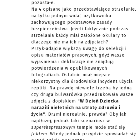
pozostałe.
Na 4 opisane jako przedstawiające strzelanie,
na tylko jednym widać użytkownika
zachowującego podstawowe zasady
bezpieczeństwa. Jeżeli faktycznie podczas
strzelania każdy miał założone okulary to
dlaczego nie ma ich na zdjęciach?
Przykładajcie większą uwagę do selekcji i
opisu materiałów prasowych, gdyż wasze
wyjaśnienia i deklaracje nie znajdują
potwierdzenia w opublikowanych
fotografiach. Ostatnio miał miejsce
niekorzystny dla środowiska incydent użycia
repliki. Na prawdę niewiele trzeba by jedna
czy druga bulwarówka przedrukowała wasze
zdjęcia z dopiskiem
"W Dzień Dziecka
narazili nieletnich na utratę zdrowia i
życia"
. Brzmi nierealnie, prawda? Oby jak
najdłużej, jednak taki scenariusz w
superekspressowym
tempie może stać się
faktem
. Wtedy jednak przyjdzie spowiadać się