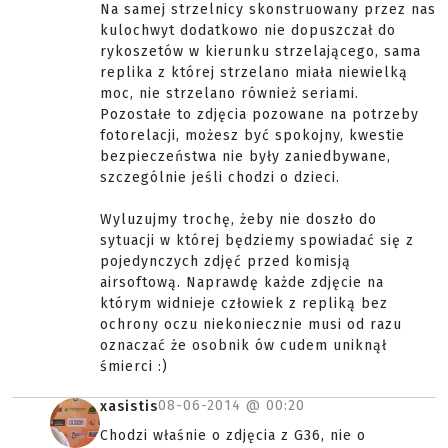
Na samej strzelnicy skonstruowany przez nas
kulochwyt dodatkowo nie dopuszczał do
rykoszetów w kierunku strzelającego, sama
replika z której strzelano miała niewielką
moc, nie strzelano również seriami.
Pozostałe to zdjęcia pozowane na potrzeby
fotorelacji, możesz być spokojny, kwestie
bezpieczeństwa nie były zaniedbywane,
szczególnie jeśli chodzi o dzieci.
Wyluzujmy trochę, żeby nie doszło do
sytuacji w której będziemy spowiadać się z
pojedynczych zdjęć przed komisją
airsoftową. Naprawdę każde zdjęcie na
którym widnieje człowiek z repliką bez
ochrony oczu niekoniecznie musi od razu
oznaczać że osobnik ów cudem uniknął
śmierci :)
08-06-2014 @
00:20
xasistis
Chodzi właśnie o zdjęcia z G36, nie o