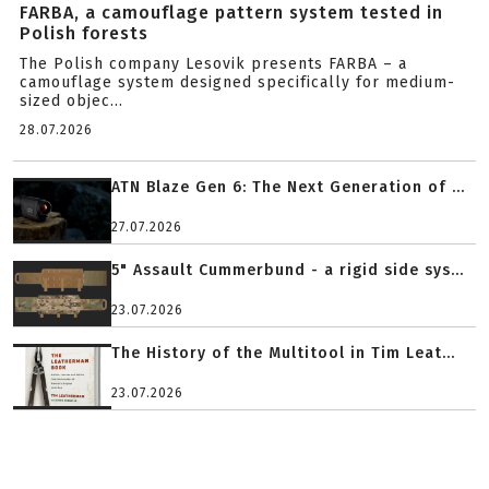
FARBA, a camouflage pattern system tested in
Polish forests
The Polish company Lesovik presents FARBA – a
camouflage system designed specifically for medium-
sized objec...
28.07.2026
ATN Blaze Gen 6: The Next Generation of ...
27.07.2026
5" Assault Cummerbund - a rigid side sys...
23.07.2026
The History of the Multitool in Tim Leat...
23.07.2026