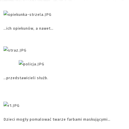
…ich opiekunów, a nawet…
…przedstawicieli służb.
Dzieci mogły pomalować twarze farbami maskującymi…