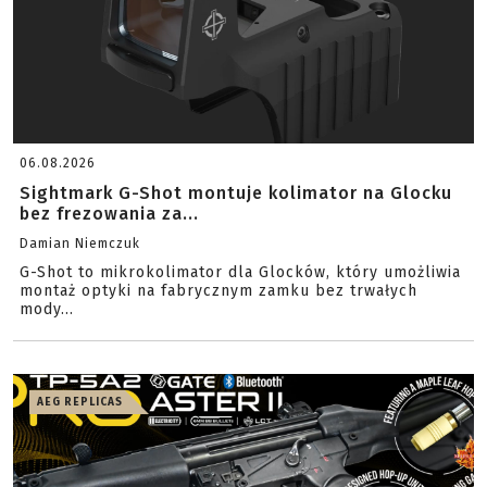
06.08.2026
Sightmark G-Shot montuje kolimator na Glocku
bez frezowania za...
Damian Niemczuk
G-Shot to mikrokolimator dla Glocków, który umożliwia
montaż optyki na fabrycznym zamku bez trwałych
mody...
AEG REPLICAS