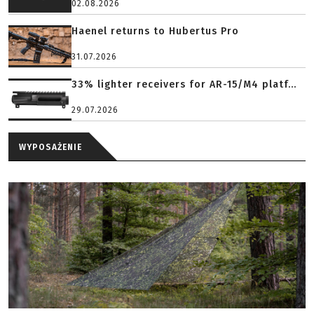
02.08.2026
Haenel returns to Hubertus Pro
31.07.2026
33% lighter receivers for AR-15/M4 platf...
29.07.2026
WYPOSAŻENIE