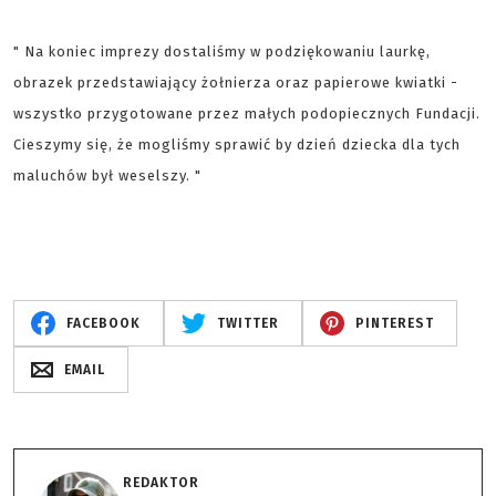
"
Na koniec imprezy dostaliśmy w podziękowaniu laurkę,
obrazek przedstawiający żołnierza oraz papierowe kwiatki -
wszystko przygotowane przez małych podopiecznych Fundacji.
Cieszymy się, że mogliśmy sprawić by dzień dziecka dla tych
maluchów był weselszy.
"
FACEBOOK
TWITTER
PINTEREST
EMAIL
REDAKTOR