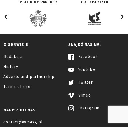
PLATINIUM PARTNER
GOLD PARTNER
O SERWISIE:
ZNAJDŹ NAS NA:
Redakcja
Facebook
History
Youtube
Adverts and partnership
Twitter
Terms of use
Vimeo
Instagram
NAPISZ DO NAS
contact@wmasg.pl