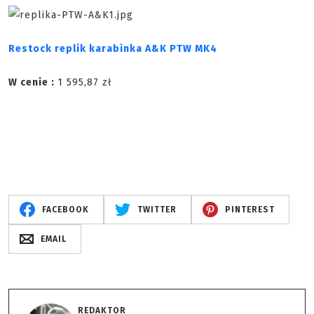
Restock replik karabinka A&K PTW MK4
W cenie :
1 595,87 zł
FACEBOOK
TWITTER
PINTEREST
EMAIL
REDAKTOR