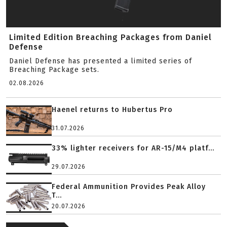
Limited Edition Breaching Packages from Daniel
Defense
Daniel Defense has presented a limited series of
Breaching Package sets.
02.08.2026
Haenel returns to Hubertus Pro
31.07.2026
33% lighter receivers for AR-15/M4 platf...
29.07.2026
Federal Ammunition Provides Peak Alloy
T...
20.07.2026