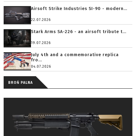
Airsoft Strike Industries SI-90 - modern...
22.07.2026
Stark Arms SA-226 - an airsoft tribute t...
19.07.2026
July 4th and a commemorative replica
fro...
04.07.2026
BROŃ PALNA