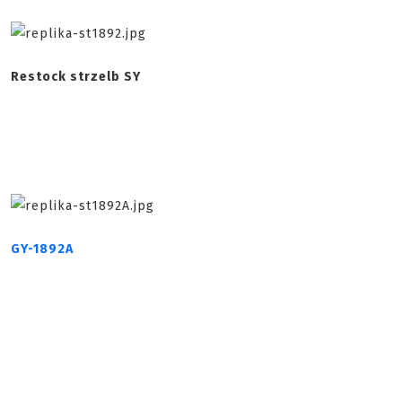
Restock strzelb SY
GY-1892A