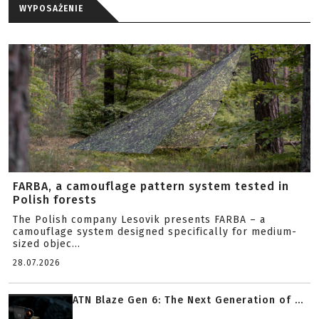
WYPOSAŻENIE
FARBA, a camouflage pattern system tested in
Polish forests
The Polish company Lesovik presents FARBA – a
camouflage system designed specifically for medium-
sized objec...
28.07.2026
ATN Blaze Gen 6: The Next Generation of ...