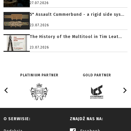
27.07.2026
5" Assault Cummerbund - a rigid side sys...
23.07.2026
The History of the Multitool in Tim Leat...
23.07.2026
PLATINIUM PARTNER
GOLD PARTNER
O SERWISIE:
ZNAJDŹ NAS NA: