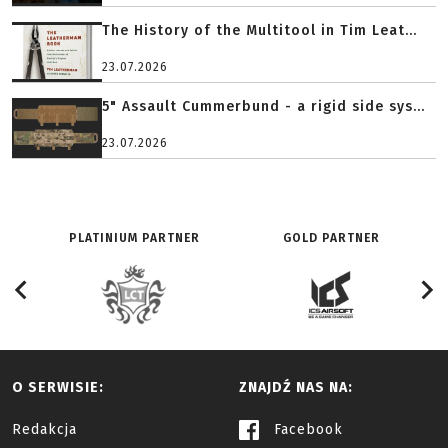
The History of the Multitool in Tim Leat...
23.07.2026
5" Assault Cummerbund - a rigid side sys...
23.07.2026
PLATINIUM PARTNER
GOLD PARTNER
O SERWISIE:
ZNAJDŹ NAS NA:
Redakcja
Facebook