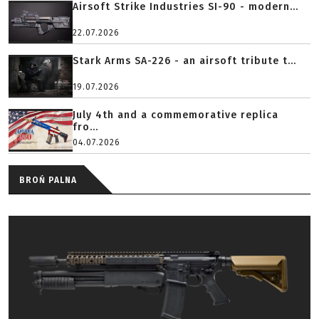
Airsoft Strike Industries SI-90 - modern...
22.07.2026
Stark Arms SA-226 - an airsoft tribute t...
19.07.2026
July 4th and a commemorative replica
fro...
04.07.2026
BROŃ PALNA