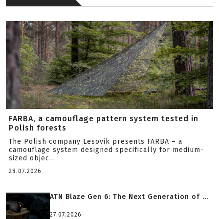
FARBA, a camouflage pattern system tested in
Polish forests
The Polish company Lesovik presents FARBA – a
camouflage system designed specifically for medium-
sized objec...
28.07.2026
ATN Blaze Gen 6: The Next Generation of ...
27.07.2026