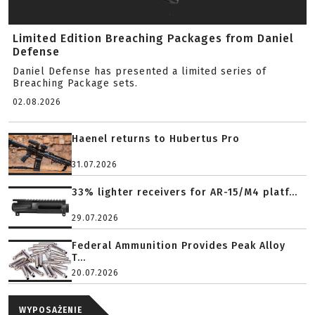
Limited Edition Breaching Packages from Daniel
Defense
Daniel Defense has presented a limited series of
Breaching Package sets.
02.08.2026
Haenel returns to Hubertus Pro
31.07.2026
33% lighter receivers for AR-15/M4 platf...
29.07.2026
Federal Ammunition Provides Peak Alloy
T...
20.07.2026
WYPOSAŻENIE