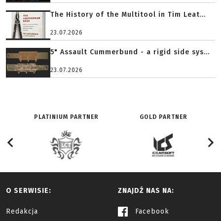
The History of the Multitool in Tim Leat...
23.07.2026
5" Assault Cummerbund - a rigid side sys...
23.07.2026
PLATINIUM PARTNER
GOLD PARTNER
O SERWISIE:
ZNAJDŹ NAS NA:
Redakcja
Facebook