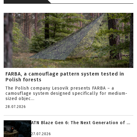
FARBA, a camouflage pattern system tested in
Polish forests
The Polish company Lesovik presents FARBA – a
camouflage system designed specifically for medium-
sized objec...
28.07.2026
ATN Blaze Gen 6: The Next Generation of ...
27.07.2026