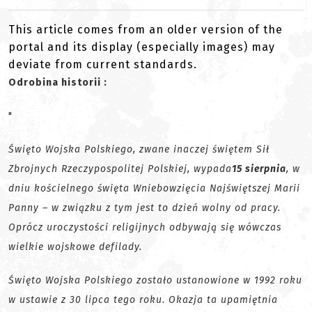
This article comes from an older version of the
portal and its display (especially images) may
deviate from current standards.
Odrobina historii :
"
Święto Wojska Polskiego, zwane inaczej świętem Sił
Zbrojnych Rzeczypospolitej Polskiej, wypada
15 sierpnia
, w
dniu kościelnego święta Wniebowzięcia Najświętszej Marii
Panny – w związku z tym jest to dzień wolny od pracy.
Oprócz uroczystości religijnych odbywają się wówczas
wielkie wojskowe defilady.
Święto Wojska Polskiego zostało ustanowione w 1992 roku
w ustawie z 30 lipca tego roku. Okazja ta upamiętnia