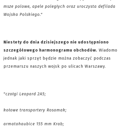
msze polowe, apele poległych oraz uroczysta defilada
Wojska Polskiego."
Niestety do dnia dzisiejszego nie udostępniono
szczegółowego harmonogramu obchodów.
Wiadomo
jednak jaki sprzęt będzie można zobaczyć podczas
przemarszu naszych wojsk po ulicach Warszawy.
"czołgi Leopard 2A5;
kołowe transportery Rosomak;
armatohaubice 155 mm Krab;