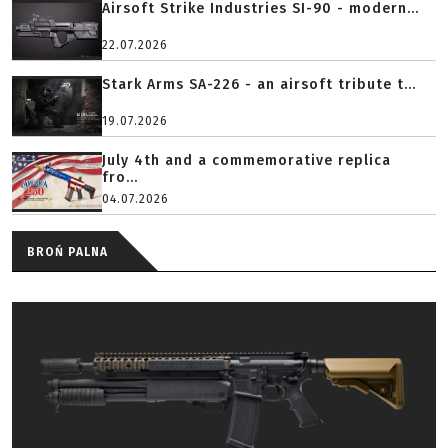
Airsoft Strike Industries SI-90 - modern...
22.07.2026
Stark Arms SA-226 - an airsoft tribute t...
19.07.2026
July 4th and a commemorative replica
fro...
04.07.2026
BROŃ PALNA