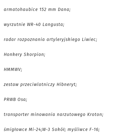
armatohaubice 152 mm Dana;
wyrzutnie WR-40 Langusta;
radar rozpoznania artyleryjskiego Liwiec;
Honkery Skorpion;
HMMWV;
zestaw przeciwlotniczy Hibneryt;
PRWB Osa;
transporter minowania narzutowego Kroton;
śmigłowce Mi-24;W-3 Sokół; myśliwce F-16;