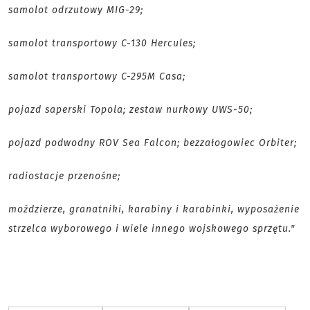
samolot odrzutowy MIG-29;
samolot transportowy C-130 Hercules;
samolot transportowy C-295M Casa;
pojazd saperski Topola; zestaw nurkowy UWS-50;
pojazd podwodny ROV Sea Falcon; bezzałogowiec Orbiter;
radiostacje przenośne;
moździerze, granatniki, karabiny i karabinki, wyposażenie
strzelca wyborowego i wiele innego wojskowego sprzętu."