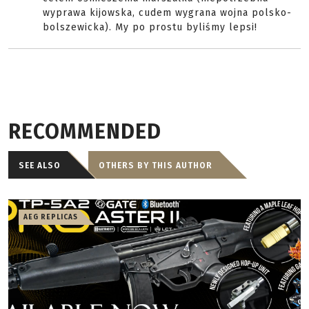
wyprawa kijowska, cudem wygrana wojna polsko-
bolszewicka). My po prostu byliśmy lepsi!
RECOMMENDED
SEE ALSO
OTHERS BY THIS AUTHOR
AEG REPLICAS