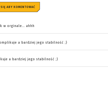
 SIĘ ABY KOMENTOWAĆ
 w orginale... ahhh
mplikuje a bardziej jego stabilność ;)
uje a bardziej jego stabilność ;)