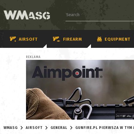
AIRSOFT
FIREARM
EQUIPMENT
REKLAMA
WMASG
AIRSOFT
GENERAL
GUNFIRE.PL PIERWSZA W TYM