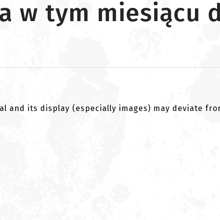
za w tym miesiącu
al and its display (especially images) may deviate fr