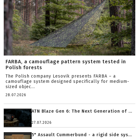
FARBA, a camouflage pattern system tested in
Polish forests
The Polish company Lesovik presents FARBA – a
camouflage system designed specifically for medium-
sized objec...
28.07.2026
ATN Blaze Gen 6: The Next Generation of ...
27.07.2026
5" Assault Cummerbund - a rigid side sys...