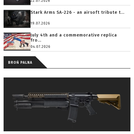
22.07.2026
Stark Arms SA-226 - an airsoft tribute t...
19.07.2026
July 4th and a commemorative replica
fro...
04.07.2026
BROŃ PALNA