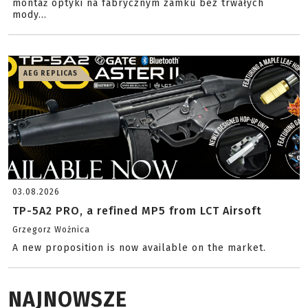
montaż optyki na fabrycznym zamku bez trwałych
mody...
AEG REPLICAS
03.08.2026
TP-5A2 PRO, a refined MP5 from LCT Airsoft
Grzegorz Woźnica
A new proposition is now available on the market.
NAJNOWSZE