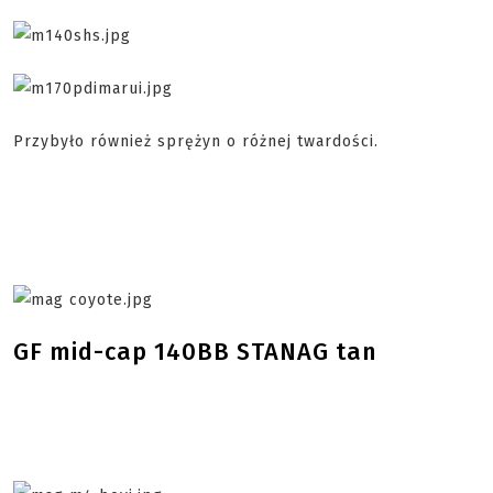
Przybyło również sprężyn o różnej twardości.
GF mid-cap 140BB STANAG tan