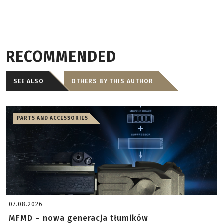
RECOMMENDED
SEE ALSO
OTHERS BY THIS AUTHOR
PARTS AND ACCESSORIES
07.08.2026
MFMD – nowa generacja tłumików