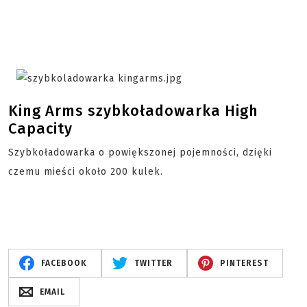
King Arms szybkoładowarka High
Capacity
Szybkoładowarka o powiększonej pojemności, dzięki
czemu mieści około 200 kulek.
FACEBOOK
TWITTER
PINTEREST
EMAIL