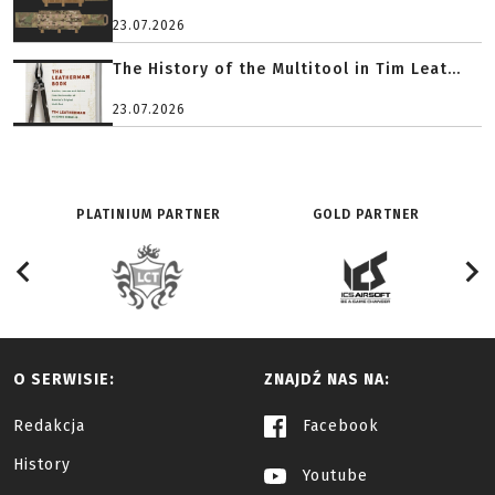
23.07.2026
The History of the Multitool in Tim Leat...
23.07.2026
PLATINIUM PARTNER
GOLD PARTNER
O SERWISIE:
ZNAJDŹ NAS NA:
Redakcja
Facebook
History
Youtube