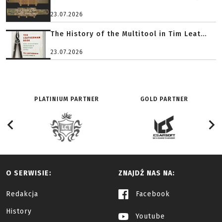
23.07.2026
The History of the Multitool in Tim Leat...
23.07.2026
PLATINIUM PARTNER
GOLD PARTNER
O SERWISIE:
ZNAJDŹ NAS NA:
Redakcja
Facebook
History
Youtube