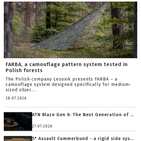
FARBA, a camouflage pattern system tested in
Polish forests
The Polish company Lesovik presents FARBA – a
camouflage system designed specifically for medium-
sized objec...
28.07.2026
ATN Blaze Gen 6: The Next Generation of ...
27.07.2026
5" Assault Cummerbund - a rigid side sys...