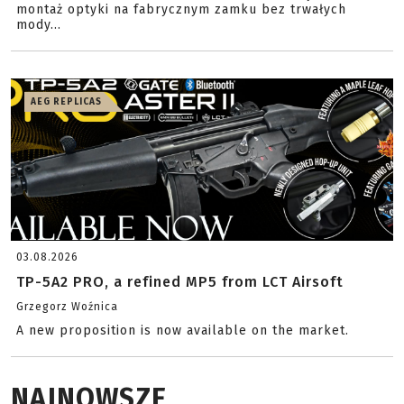
montaż optyki na fabrycznym zamku bez trwałych
mody...
AEG REPLICAS
03.08.2026
TP-5A2 PRO, a refined MP5 from LCT Airsoft
Grzegorz Woźnica
A new proposition is now available on the market.
NAJNOWSZE