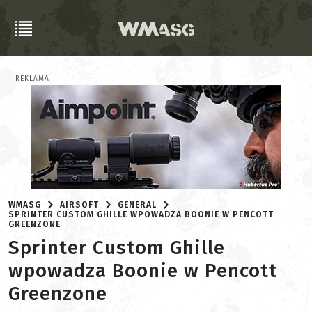
REKLAMA
WMASG
AIRSOFT
GENERAL
SPRINTER CUSTOM GHILLE WPOWADZA BOONIE W PENCOTT
GREENZONE
Sprinter Custom Ghille
wpowadza Boonie w Pencott
Greenzone