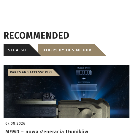
RECOMMENDED
SEE ALSO
OTHERS BY THIS AUTHOR
PARTS AND ACCESSORIES
07.08.2026
MFMD – nowa generacja tłumików