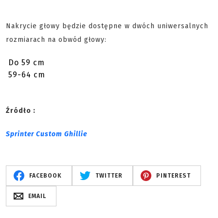
Nakrycie głowy będzie dostępne w dwóch uniwersalnych
rozmiarach na obwód głowy:
Do 59 cm
59-64 cm
Źródło :
Sprinter Custom Ghillie
FACEBOOK
TWITTER
PINTEREST
EMAIL