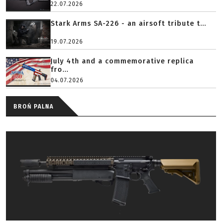
22.07.2026
Stark Arms SA-226 - an airsoft tribute t...
19.07.2026
July 4th and a commemorative replica
fro...
04.07.2026
BROŃ PALNA