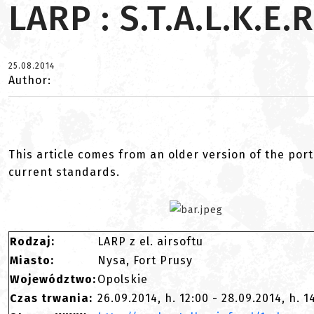
LARP : S.T.A.L.K.E
25.08.2014
Author:
This article comes from an older version of the port
current standards.
Rodzaj:
LARP z el. airsoftu
Miasto:
Nysa, Fort Prusy
Województwo:
Opolskie
Czas trwania:
26.09.2014, h. 12:00 - 28.09.2014, h. 1