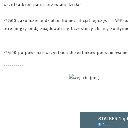
wszelka broń palna przestała działać.
~22:00 zakończenie działań. Koniec oficjalnej części LARP-
terenie gry będą znajdowali się Uczestnicy chcący kontyn
~24:00 po powrocie wszystkich Uczestników podsumowanie
----------