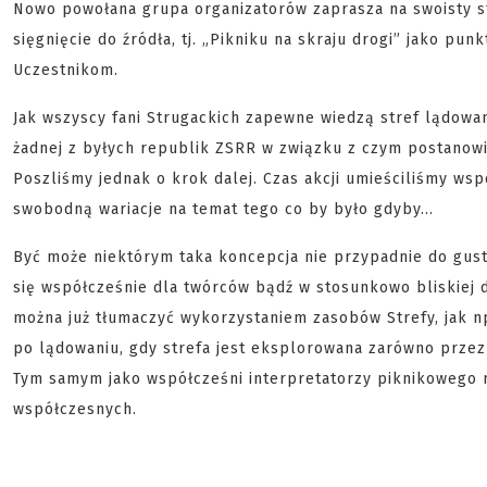
Nowo powołana grupa organizatorów zaprasza na swoisty 
sięgnięcie do źródła, tj. „Pikniku na skraju drogi” jako pu
Uczestnikom.
Jak wszyscy fani Strugackich zapewne wiedzą stref lądowania
żadnej z byłych republik ZSRR w związku z czym postanowi
Poszliśmy jednak o krok dalej. Czas akcji umieściliśmy wsp
swobodną wariacje na temat tego co by było gdyby…
Być może niektórym taka koncepcja nie przypadnie do gust
się współcześnie dla twórców bądź w stosunkowo bliskiej 
można już tłumaczyć wykorzystaniem zasobów Strefy, jak np
po lądowaniu, gdy strefa jest eksplorowana zarówno przez m
Tym samym jako współcześni interpretatorzy piknikowego
współczesnych.