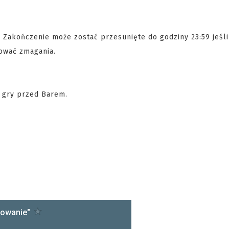
a. Zakończenie może zostać przesunięte do godziny 23:59 jeśli
uować zmagania.
 gry przed Barem.