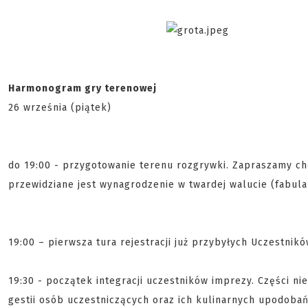
Harmonogram gry terenowej
26 września (piątek)
do 19:00 - przygotowanie terenu rozgrywki. Zapraszamy chę
przewidziane jest wynagrodzenie w twardej walucie (fabula
19:00 – pierwsza tura rejestracji już przybyłych Uczestnik
19:30 - początek integracji uczestników imprezy. Części n
gestii osób uczestniczących oraz ich kulinarnych upodoba