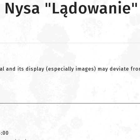
.R Nysa "Lądowanie"
al and its display (especially images) may deviate fr
4:00