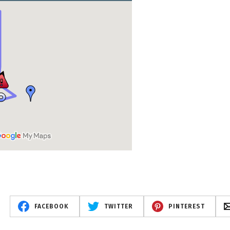
FACEBOOK
TWITTER
PINTEREST