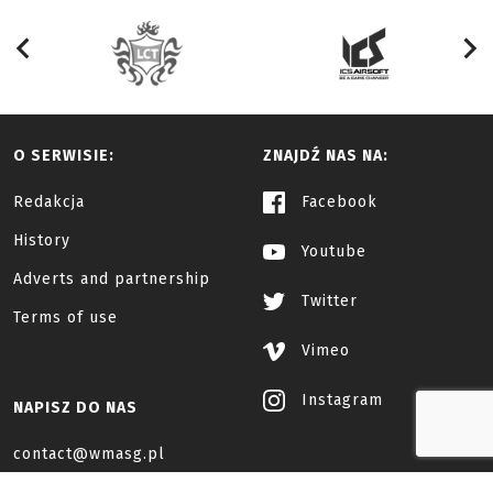
O SERWISIE:
ZNAJDŹ NAS NA:
Redakcja
Facebook
History
Youtube
Adverts and partnership
Twitter
Terms of use
Vimeo
Instagram
NAPISZ DO NAS
contact@wmasg.pl