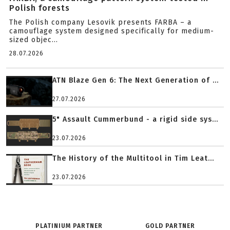
Polish forests
The Polish company Lesovik presents FARBA – a
camouflage system designed specifically for medium-
sized objec...
28.07.2026
ATN Blaze Gen 6: The Next Generation of ...
27.07.2026
5" Assault Cummerbund - a rigid side sys...
23.07.2026
The History of the Multitool in Tim Leat...
23.07.2026
PLATINIUM PARTNER
GOLD PARTNER