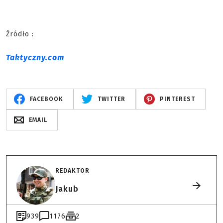
Źródło :
Taktyczny.com
FACEBOOK
TWITTER
PINTEREST
EMAIL
REDAKTOR
Jakub
939
1176
2