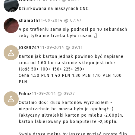
Dziurkowana na maszynach CNC.
11-09-2014 @
07:47
shamoth
A po trafieniu sama się podnosi po 10 sekundach
żeby tyłka nie trzeba było ruszać ;]
11-09-2014 @
09:11
JOKER747
Karton jak karton jednak powinno być napisane
cena od 1.60 bo na stronie sklepu jest info:
Ilość 50+ 100+ 150+ 225+ 250+
Cena 1.50 PLN 1.40 PLN 1.30 PLN 1.10 PLN 1.00
PLN
11-09-2014 @
09:27
Fokuz
Ostatnio dość dużo kartonów wyrzuciłem -
niepotrzebnie bo można było je opchnąć :)
Taktyczny ultralekki karton po mleku -2.00pln,
karton lakierowany po komputerze -2,50pln.
Swoją droga można by jeszcze wyciąć proste flip