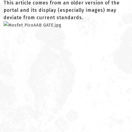
This article comes from an older version of the
portal and its display (especially images) may
deviate from current standards.