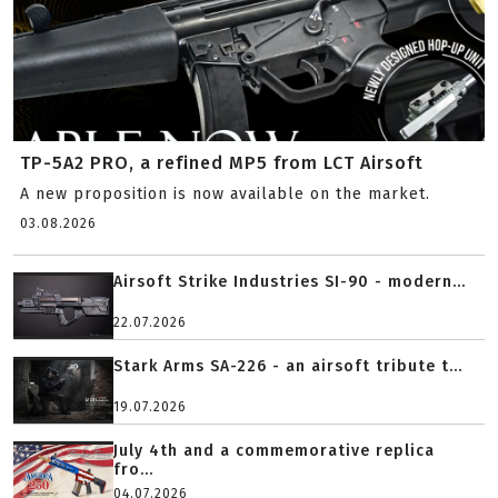
TP-5A2 PRO, a refined MP5 from LCT Airsoft
A new proposition is now available on the market.
03.08.2026
Airsoft Strike Industries SI-90 - modern...
22.07.2026
Stark Arms SA-226 - an airsoft tribute t...
19.07.2026
July 4th and a commemorative replica
fro...
04.07.2026