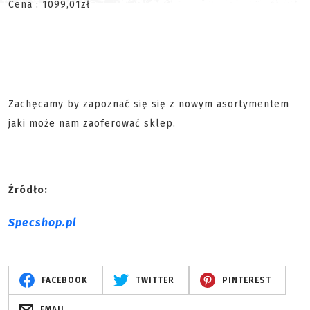
Cena : 1099,01zł
Zachęcamy by zapoznać się się z nowym asortymentem
jaki może nam zaoferować sklep.
Źródło:
Specshop.pl
FACEBOOK
TWITTER
PINTEREST
EMAIL