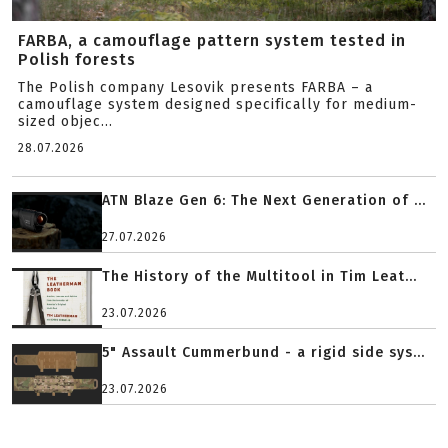
FARBA, a camouflage pattern system tested in
Polish forests
The Polish company Lesovik presents FARBA – a
camouflage system designed specifically for medium-
sized objec...
28.07.2026
ATN Blaze Gen 6: The Next Generation of ...
27.07.2026
The History of the Multitool in Tim Leat...
23.07.2026
5" Assault Cummerbund - a rigid side sys...
23.07.2026