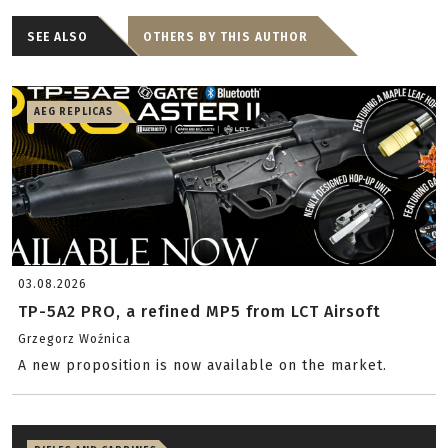
SEE ALSO
OTHERS BY THIS AUTHOR
AEG REPLICAS
03.08.2026
TP-5A2 PRO, a refined MP5 from LCT Airsoft
Grzegorz Woźnica
A new proposition is now available on the market.