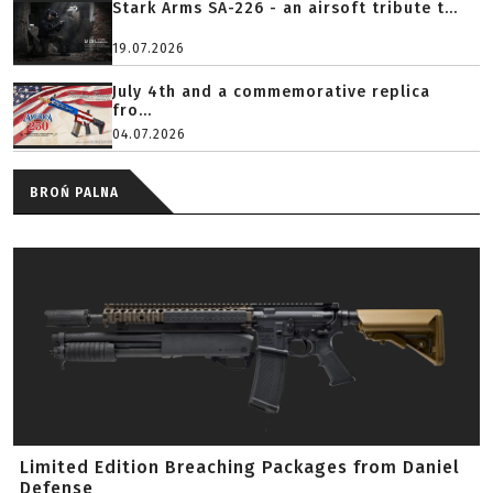
Stark Arms SA-226 - an airsoft tribute t...
19.07.2026
July 4th and a commemorative replica
fro...
04.07.2026
BROŃ PALNA
Limited Edition Breaching Packages from Daniel
Defense