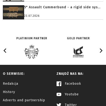
5" Assault Cummerbund - a rigid side sys...
23.07.2026
PLATINIUM PARTNER
GOLD PARTNER
O SERWISIE:
ZNAJDŹ NAS NA:
Redakcja
Facebook
History
Youtube
Adverts and partnership
Twitter