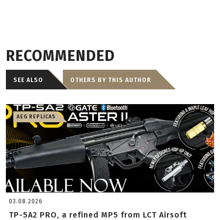
RECOMMENDED
SEE ALSO
OTHERS BY THIS AUTHOR
AEG REPLICAS
03.08.2026
TP-5A2 PRO, a refined MP5 from LCT Airsoft