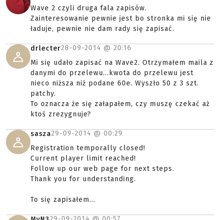
Wave 2 czyli druga fala zapisów.
Zainteresowanie pewnie jest bo stronka mi się nie
ładuje, pewnie nie dam rady się zapisać.
28-09-2014 @
20:16
drlecter
Mi się udało zapisać na Wave2. Otrzymałem maila z
danymi do przelewu...kwota do przelewu jest
nieco niższa niż podane 60e. Wyszło 50 z 3 szt.
patchy.
To oznacza że się załapałem, czy muszę czekać aż
ktoś zrezygnuje?
29-09-2014 @
00:29
sasza
Registration temporally closed!
Current player limit reached!
Follow up our web page for next steps.
Thank you for understanding.
To się zapisałem...
29-09-2014 @
00:57
MyN3