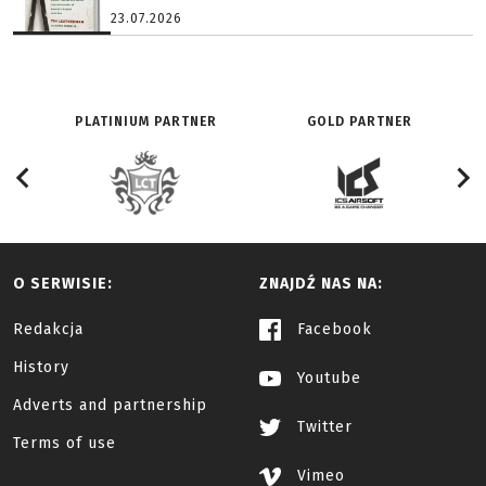
23.07.2026
PLATINIUM PARTNER
GOLD PARTNER
O SERWISIE:
ZNAJDŹ NAS NA:
Redakcja
Facebook
History
Youtube
Adverts and partnership
Twitter
Terms of use
Vimeo