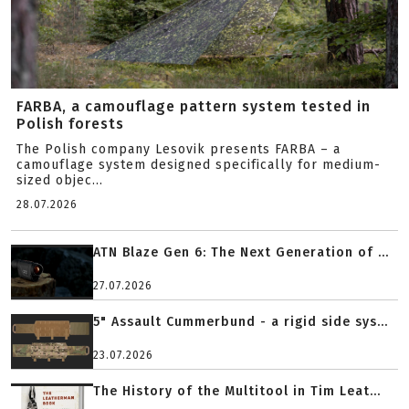
FARBA, a camouflage pattern system tested in
Polish forests
The Polish company Lesovik presents FARBA – a
camouflage system designed specifically for medium-
sized objec...
28.07.2026
ATN Blaze Gen 6: The Next Generation of ...
27.07.2026
5" Assault Cummerbund - a rigid side sys...
23.07.2026
The History of the Multitool in Tim Leat...