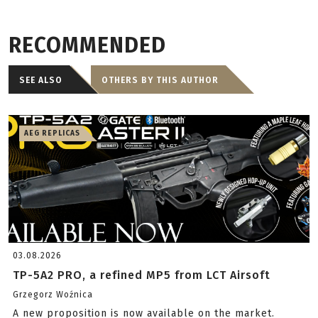
RECOMMENDED
SEE ALSO
OTHERS BY THIS AUTHOR
AEG REPLICAS
03.08.2026
TP-5A2 PRO, a refined MP5 from LCT Airsoft
Grzegorz Woźnica
A new proposition is now available on the market.