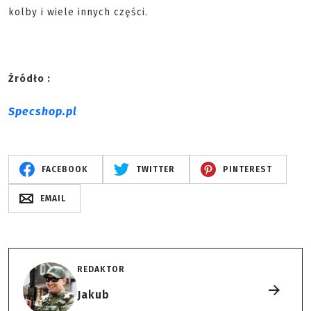
kolby i wiele innych części.
Źródło :
Specshop.pl
FACEBOOK
TWITTER
PINTEREST
EMAIL
REDAKTOR
Jakub