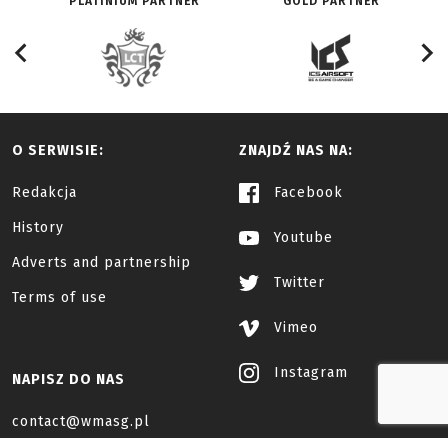
PLATINIUM PARTNER
GOLD PARTNER
O SERWISIE:
ZNAJDŹ NAS NA:
Redakcja
Facebook
History
Youtube
Adverts and partnership
Twitter
Terms of use
Vimeo
Instagram
NAPISZ DO NAS
contact@wmasg.pl