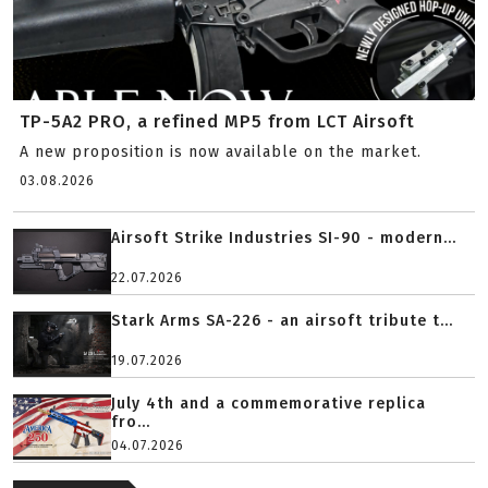
TP-5A2 PRO, a refined MP5 from LCT Airsoft
A new proposition is now available on the market.
03.08.2026
Airsoft Strike Industries SI-90 - modern...
22.07.2026
Stark Arms SA-226 - an airsoft tribute t...
19.07.2026
July 4th and a commemorative replica
fro...
04.07.2026