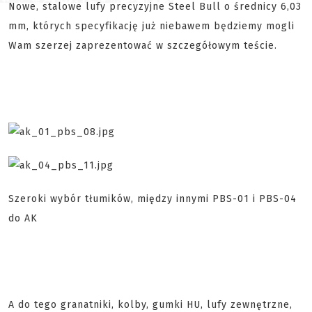
Nowe, stalowe lufy precyzyjne Steel Bull o średnicy 6,03
mm, których specyfikację już niebawem będziemy mogli
Wam szerzej zaprezentować w szczegółowym teście.
Szeroki wybór tłumików, między innymi PBS-01 i PBS-04
do AK
A do tego granatniki, kolby, gumki HU, lufy zewnętrzne,