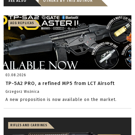
SEE ALSO
OTHERS BY THIS AUTHOR
AEG REPLICAS
03.08.2026
TP-5A2 PRO, a refined MP5 from LCT Airsoft
Grzegorz Woźnica
A new proposition is now available on the market.
RIFLES AND CARBINES