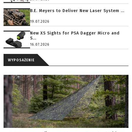
B.E. Meyers to Deliver New Laser System ...
19.07.2026
New XS Sights for PSA Dagger Micro and
S...
16.07.2026
WYPOSAŻENIE