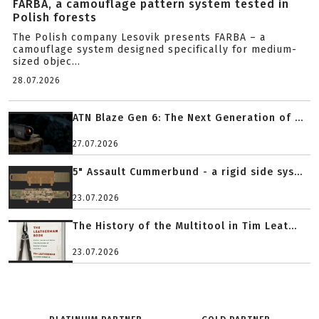
FARBA, a camouflage pattern system tested in
Polish forests
The Polish company Lesovik presents FARBA – a
camouflage system designed specifically for medium-
sized objec...
28.07.2026
ATN Blaze Gen 6: The Next Generation of ...
27.07.2026
5" Assault Cummerbund - a rigid side sys...
23.07.2026
The History of the Multitool in Tim Leat...
23.07.2026