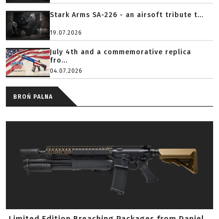
Stark Arms SA-226 - an airsoft tribute t...
19.07.2026
July 4th and a commemorative replica
fro...
04.07.2026
BROŃ PALNA
Limited Edition Breaching Packages from Daniel