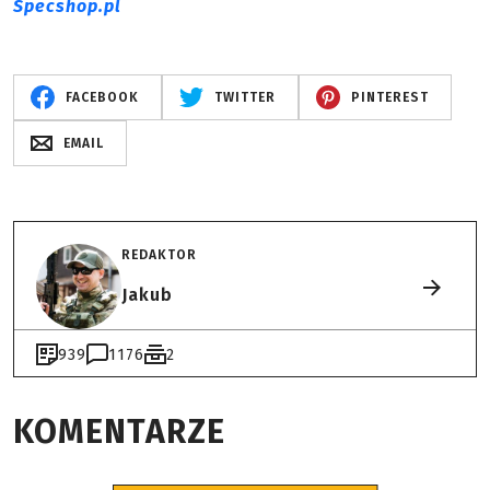
Specshop.pl
FACEBOOK
TWITTER
PINTEREST
EMAIL
REDAKTOR
Jakub
939
1176
2
KOMENTARZE