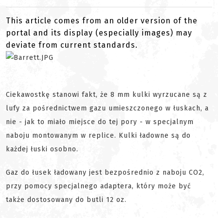
This article comes from an older version of the
portal and its display (especially images) may
deviate from current standards.
Ciekawostkę stanowi fakt, że 8 mm kulki wyrzucane są z
lufy za pośrednictwem gazu umieszczonego w łuskach, a
nie - jak to miało miejsce do tej pory - w specjalnym
naboju montowanym w replice. Kulki ładowne są do
każdej łuski osobno.
Gaz do łusek ładowany jest bezpośrednio z naboju CO2,
przy pomocy specjalnego adaptera, który może być
także dostosowany do butli 12 oz.