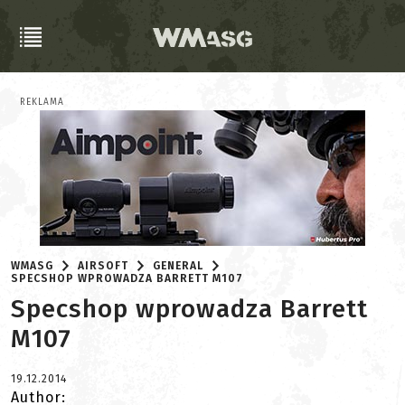
REKLAMA
WMASG
AIRSOFT
GENERAL
SPECSHOP WPROWADZA BARRETT M107
Specshop wprowadza Barrett
M107
19.12.2014
Author: