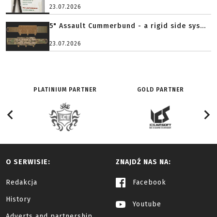
23.07.2026
5" Assault Cummerbund - a rigid side sys...
23.07.2026
PLATINIUM PARTNER
GOLD PARTNER
O SERWISIE:
ZNAJDŹ NAS NA:
Redakcja
Facebook
History
Youtube
Adverts and partnership