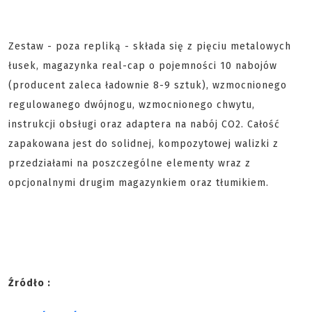
Zestaw - poza repliką - składa się z pięciu metalowych
łusek, magazynka real-cap o pojemności 10 nabojów
(producent zaleca ładownie 8-9 sztuk), wzmocnionego
regulowanego dwójnogu, wzmocnionego chwytu,
instrukcji obsługi oraz adaptera na nabój CO2. Całość
zapakowana jest do solidnej, kompozytowej walizki z
przedziałami na poszczególne elementy wraz z
opcjonalnymi drugim magazynkiem oraz tłumikiem.
Źródło :