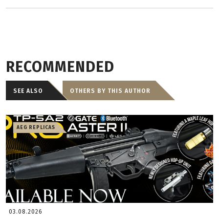
RECOMMENDED
SEE ALSO
OTHERS BY THIS AUTHOR
AEG REPLICAS
03.08.2026