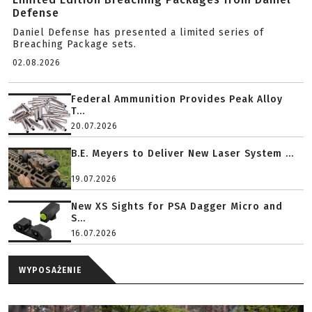
Defense
Daniel Defense has presented a limited series of
Breaching Package sets.
02.08.2026
Federal Ammunition Provides Peak Alloy
T...
20.07.2026
B.E. Meyers to Deliver New Laser System ...
19.07.2026
New XS Sights for PSA Dagger Micro and
S...
16.07.2026
WYPOSAŻENIE