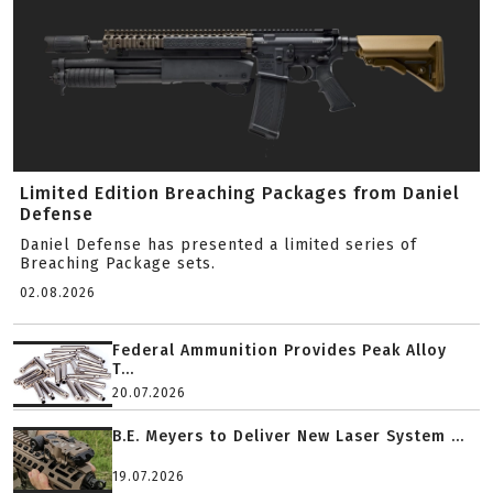
Limited Edition Breaching Packages from Daniel
Defense
Daniel Defense has presented a limited series of
Breaching Package sets.
02.08.2026
Federal Ammunition Provides Peak Alloy
T...
20.07.2026
B.E. Meyers to Deliver New Laser System ...
19.07.2026