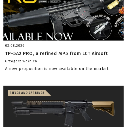
03.08.2026
TP-5A2 PRO, a refined MP5 from LCT Airsoft
Grzegorz Woźnica
A new proposition is now available on the market.
RIFLES AND CARBINES