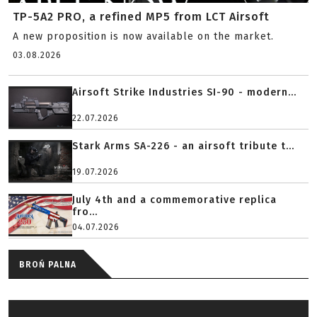
TP-5A2 PRO, a refined MP5 from LCT Airsoft
A new proposition is now available on the market.
03.08.2026
Airsoft Strike Industries SI-90 - modern...
22.07.2026
Stark Arms SA-226 - an airsoft tribute t...
19.07.2026
July 4th and a commemorative replica
fro...
04.07.2026
BROŃ PALNA