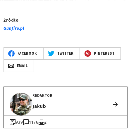
Źródło
Gunfire.pl
FACEBOOK
TWITTER
PINTEREST
EMAIL
REDAKTOR
Jakub
939
1176
2