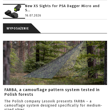
New XS Sights for PSA Dagger Micro and
S...
16.07.2026
WYPOSAŻENIE
FARBA, a camouflage pattern system tested in
Polish forests
The Polish company Lesovik presents FARBA – a
camouflage system designed specifically for medium-
sized objec...