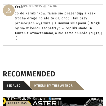
09-03-2015 @
14:06
Yeah
Co do karabinków, fajnie się prezentują a kaski
trochę drogo no ale to GF, choć i tak przy
promocjach wygrywają z innymi sklepami :) Mogli
by się w końcu zaopatrzyć w repliki Made In
Taiwan z oznaczeniami, a nie same chinole ściągają
:(
RECOMMENDED
SEE ALSO
OTHERS BY THIS AUTHOR
AEG REPLICAS