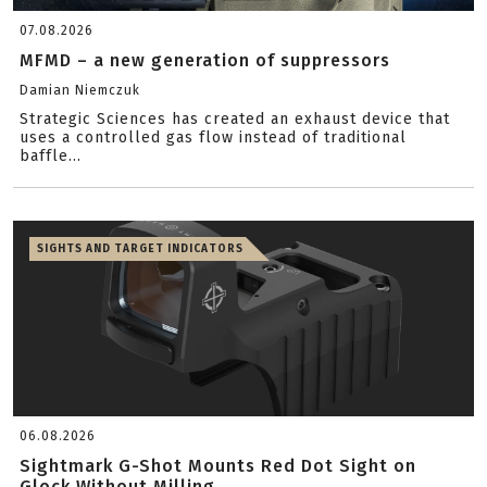
07.08.2026
MFMD – a new generation of suppressors
Damian Niemczuk
Strategic Sciences has created an exhaust device that
uses a controlled gas flow instead of traditional
baffle...
SIGHTS AND TARGET INDICATORS
06.08.2026
Sightmark G-Shot Mounts Red Dot Sight on
Glock Without Milling...