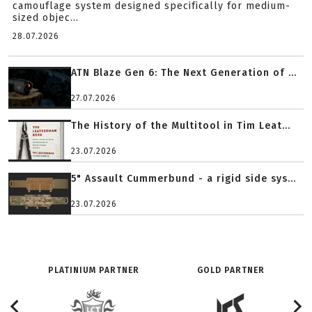
camouflage system designed specifically for medium-
sized objec...
28.07.2026
ATN Blaze Gen 6: The Next Generation of ...
27.07.2026
The History of the Multitool in Tim Leat...
23.07.2026
5" Assault Cummerbund - a rigid side sys...
23.07.2026
PLATINIUM PARTNER
GOLD PARTNER