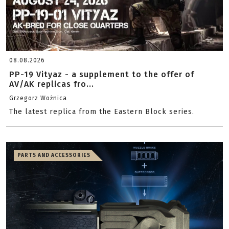
08.08.2026
PP-19 Vityaz - a supplement to the offer of
AV/AK replicas fro...
Grzegorz Woźnica
The latest replica from the Eastern Block series.
PARTS AND ACCESSORIES