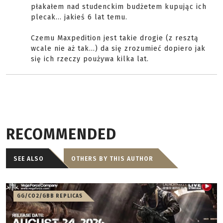
płakałem nad studenckim budżetem kupując ich
plecak... jakieś 6 lat temu.
Czemu Maxpedition jest takie drogie (z resztą
wcale nie aż tak...) da się zrozumieć dopiero jak
się ich rzeczy poużywa kilka lat.
RECOMMENDED
SEE ALSO
OTHERS BY THIS AUTHOR
GG/CO2/GBB REPLICAS