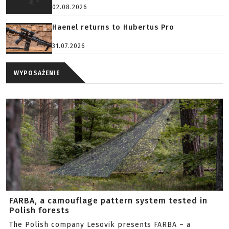
02.08.2026
Haenel returns to Hubertus Pro
31.07.2026
WYPOSAŻENIE
FARBA, a camouflage pattern system tested in
Polish forests
The Polish company Lesovik presents FARBA – a