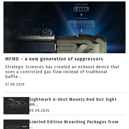
MFMD – a new generation of suppressors
Strategic Sciences has created an exhaust device that
uses a controlled gas flow instead of traditional
baffle...
07.08.2026
Sightmark G-Shot Mounts Red Dot Sight
on...
06.08.2026
Limited Edition Breaching Packages from
...