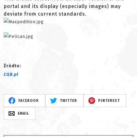
portal and its display (especially images) may
deviate from current standards.
Źródło:
CQB.pl
FACEBOOK
TWITTER
PINTEREST
EMAIL