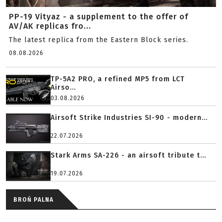
PP-19 Vityaz - a supplement to the offer of
AV/AK replicas fro...
The latest replica from the Eastern Block series.
08.08.2026
TP-5A2 PRO, a refined MP5 from LCT
Airso...
03.08.2026
Airsoft Strike Industries SI-90 - modern...
22.07.2026
Stark Arms SA-226 - an airsoft tribute t...
19.07.2026
BROŃ PALNA