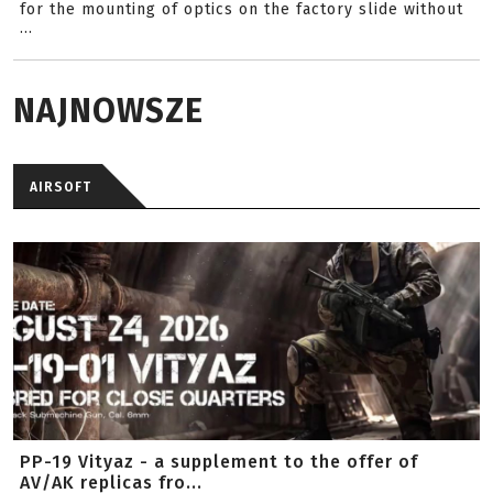
for the mounting of optics on the factory slide without
...
NAJNOWSZE
AIRSOFT
PP-19 Vityaz - a supplement to the offer of
AV/AK replicas fro...