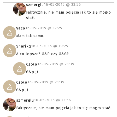
16-05-2015 @
23:56
szmerglu
Faktycznie, nie mam pojęcia jak to się mogło
stać.
16-05-2015 @
17:25
Vaco
Mam tak samo.
16-05-2015 @
19:25
Sharikq
A co lepsze? G&P czy G&G?
16-05-2015 @
21:39
Czoło
G&p ;)
16-05-2015 @
21:39
Czoło
G&p ;)
16-05-2015 @
23:56
szmerglu
Faktycznie, nie mam pojęcia jak to się mogło stać.