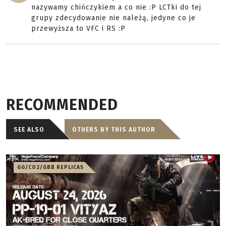
nazywamy chińczykiem a co nie :P LCTki do tej
grupy zdecydowanie nie należą, jedyne co je
przewyższa to VFC i RS :P
RECOMMENDED
SEE ALSO
OTHERS BY THIS AUTHOR
GG/CO2/GBB REPLICAS