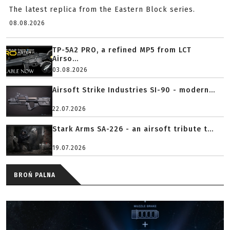
The latest replica from the Eastern Block series.
08.08.2026
TP-5A2 PRO, a refined MP5 from LCT
Airso...
03.08.2026
Airsoft Strike Industries SI-90 - modern...
22.07.2026
Stark Arms SA-226 - an airsoft tribute t...
19.07.2026
BROŃ PALNA