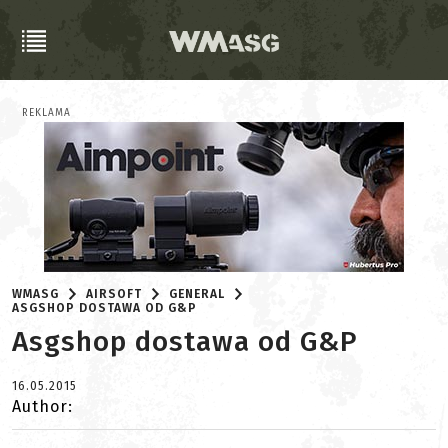
REKLAMA
WMASG
AIRSOFT
GENERAL
ASGSHOP DOSTAWA OD G&P
Asgshop dostawa od G&P
16.05.2015
Author: