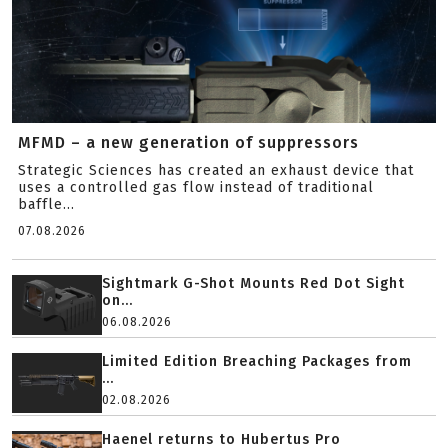
MFMD – a new generation of suppressors
Strategic Sciences has created an exhaust device that
uses a controlled gas flow instead of traditional
baffle...
07.08.2026
Sightmark G-Shot Mounts Red Dot Sight
on...
06.08.2026
Limited Edition Breaching Packages from
...
02.08.2026
Haenel returns to Hubertus Pro