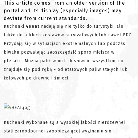
This article comes from an older version of the
portal and its display (especially images) may
deviate from current standards.
Kuchenki
4Heat
nadają się nie tylko do turystyki, ale
także do lekkich zestawów survivalowych lub nawet EDC.
Przydają się w sytuacjach ekstremalnych lub podczas
biwaku pozwalając zaoszczędzić sporo miejsca w
plecaku. Można palić w nich dosłownie wszystkim, co
znajduje się pod ręką - od etatowych paliw stałych lub
żelowych po drewno i śmieci.
Kuchenki wykonane są z wysokiej jakości nierdzewnej
stali żaroodpornej zapobiegającej wyginaniu się.