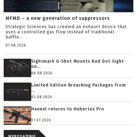
MFMD – a new generation of suppressors
Strategic Sciences has created an exhaust device that
uses a controlled gas flow instead of traditional
baffle...
07.08.2026
Sightmark G-Shot Mounts Red Dot Sight
on...
06.08.2026
Limited Edition Breaching Packages from
...
02.08.2026
Haenel returns to Hubertus Pro
31.07.2026
WYPOSAŻENIE