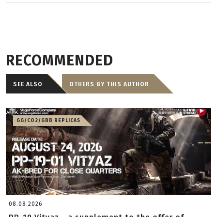
RECOMMENDED
SEE ALSO
OTHERS BY THIS AUTHOR
GG/CO2/GBB REPLICAS
08.08.2026