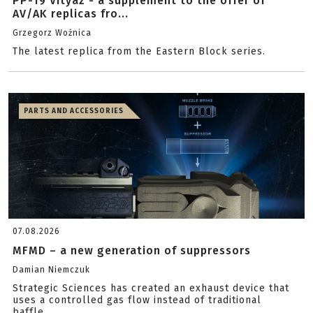
PP-19 Vityaz - a supplement to the offer of
AV/AK replicas fro...
Grzegorz Woźnica
The latest replica from the Eastern Block series.
PARTS AND ACCESSORIES
07.08.2026
MFMD – a new generation of suppressors
Damian Niemczuk
Strategic Sciences has created an exhaust device that
uses a controlled gas flow instead of traditional
baffle...