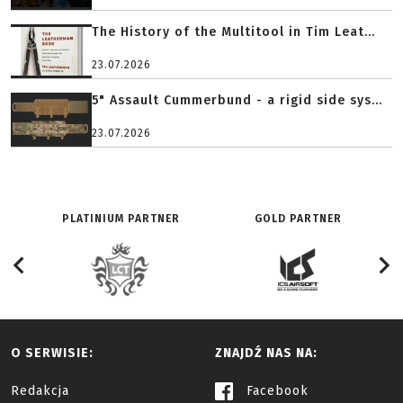
The History of the Multitool in Tim Leat...
23.07.2026
5" Assault Cummerbund - a rigid side sys...
23.07.2026
PLATINIUM PARTNER
GOLD PARTNER
O SERWISIE:
ZNAJDŹ NAS NA:
Redakcja
Facebook