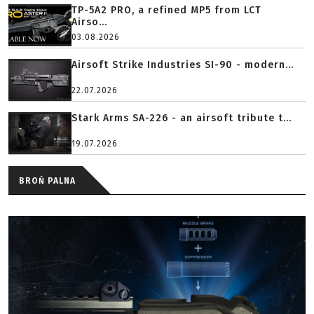
TP-5A2 PRO, a refined MP5 from LCT
Airso...
03.08.2026
Airsoft Strike Industries SI-90 - modern...
22.07.2026
Stark Arms SA-226 - an airsoft tribute t...
19.07.2026
BROŃ PALNA