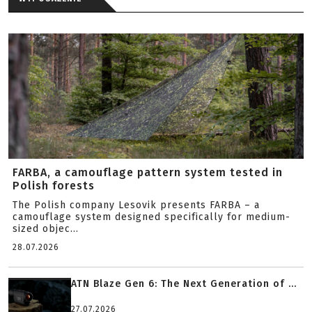
FARBA, a camouflage pattern system tested in
Polish forests
The Polish company Lesovik presents FARBA – a
camouflage system designed specifically for medium-
sized objec...
28.07.2026
ATN Blaze Gen 6: The Next Generation of ...
27.07.2026