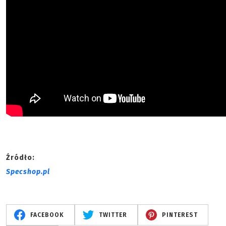
Źródło:
Specshop.pl
FACEBOOK
TWITTER
PINTEREST