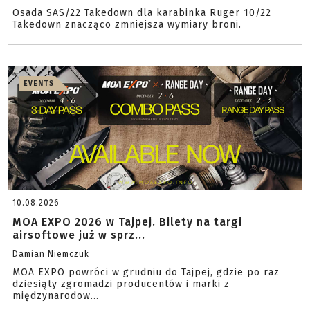
Osada SAS/22 Takedown dla karabinka Ruger 10/22
Takedown znacząco zmniejsza wymiary broni.
EVENTS
10.08.2026
MOA EXPO 2026 w Tajpej. Bilety na targi
airsoftowe już w sprz...
Damian Niemczuk
MOA EXPO powróci w grudniu do Tajpej, gdzie po raz
dziesiąty zgromadzi producentów i marki z
międzynarodow...