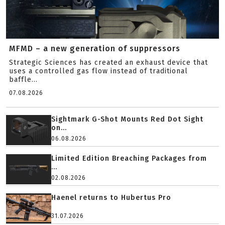
MFMD – a new generation of suppressors
Strategic Sciences has created an exhaust device that
uses a controlled gas flow instead of traditional
baffle...
07.08.2026
Sightmark G-Shot Mounts Red Dot Sight
on...
06.08.2026
Limited Edition Breaching Packages from
...
02.08.2026
Haenel returns to Hubertus Pro
31.07.2026