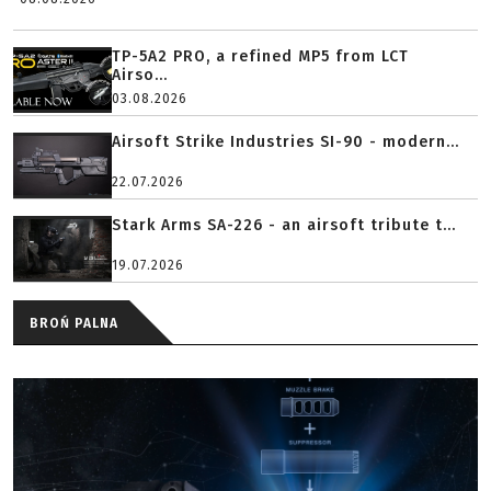
TP-5A2 PRO, a refined MP5 from LCT
Airso...
03.08.2026
Airsoft Strike Industries SI-90 - modern...
22.07.2026
Stark Arms SA-226 - an airsoft tribute t...
19.07.2026
BROŃ PALNA