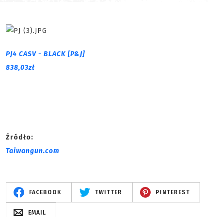
PJ4 CASV - BLACK [P&J]
838,03zł
Źródło:
Taiwangun.com
FACEBOOK
TWITTER
PINTEREST
EMAIL