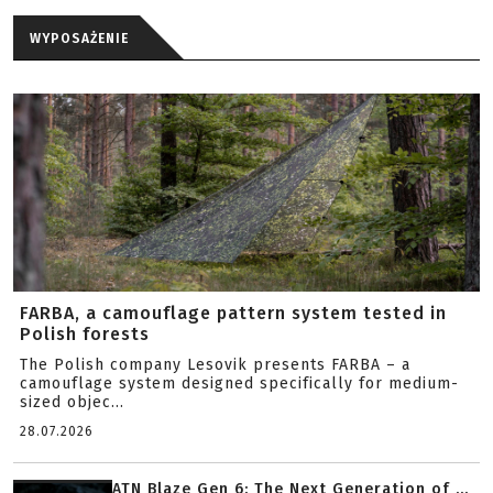
WYPOSAŻENIE
FARBA, a camouflage pattern system tested in
Polish forests
The Polish company Lesovik presents FARBA – a
camouflage system designed specifically for medium-
sized objec...
28.07.2026
ATN Blaze Gen 6: The Next Generation of ...