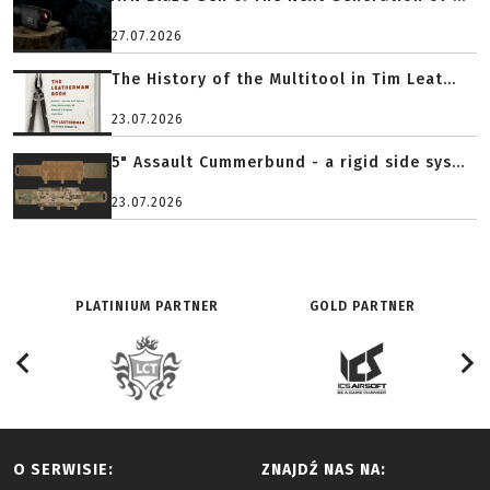
27.07.2026
The History of the Multitool in Tim Leat...
23.07.2026
5" Assault Cummerbund - a rigid side sys...
23.07.2026
PLATINIUM PARTNER
GOLD PARTNER
O SERWISIE:
ZNAJDŹ NAS NA: