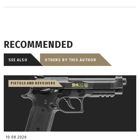
RECOMMENDED
SEE ALSO
OTHERS BY THIS AUTHOR
PISTOLS AND REVOLVERS
10.08.2026