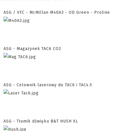
ASG / VFC - McMillan M40A3 - OD Green - Proline
ASG - Magazynek TAC6 CO2
ASG - Celownik laserowy do TAC6 i TAC4.5
ASG - Tłumik dźwięku B&T HUSH XL