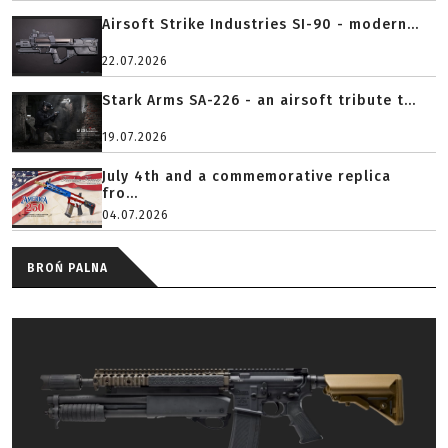
Airsoft Strike Industries SI-90 - modern...
22.07.2026
Stark Arms SA-226 - an airsoft tribute t...
19.07.2026
July 4th and a commemorative replica
fro...
04.07.2026
BROŃ PALNA