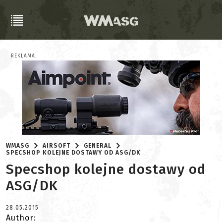
REKLAMA
WMASG
AIRSOFT
GENERAL
SPECSHOP KOLEJNE DOSTAWY OD ASG/DK
Specshop kolejne dostawy od
ASG/DK
28.05.2015
Author: