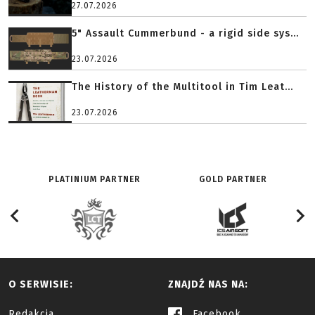
27.07.2026
5" Assault Cummerbund - a rigid side sys...
23.07.2026
The History of the Multitool in Tim Leat...
23.07.2026
PLATINIUM PARTNER
GOLD PARTNER
O SERWISIE:
ZNAJDŹ NAS NA:
Redakcja
Facebook