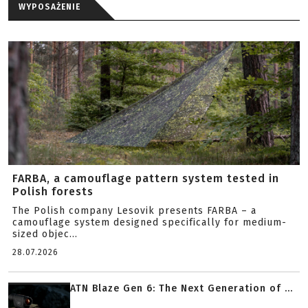
WYPOSAŻENIE
FARBA, a camouflage pattern system tested in
Polish forests
The Polish company Lesovik presents FARBA – a
camouflage system designed specifically for medium-
sized objec...
28.07.2026
ATN Blaze Gen 6: The Next Generation of ...