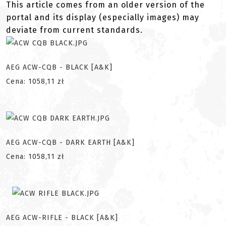
This article comes from an older version of the
portal and its display (especially images) may
deviate from current standards.
AEG ACW-CQB - BLACK [A&K]
Cena: 1058,11 zł
AEG ACW-CQB - DARK EARTH [A&K]
Cena: 1058,11 zł
AEG ACW-RIFLE - BLACK [A&K]