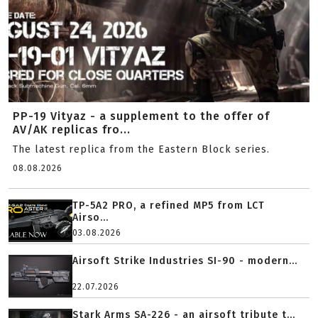
PP-19 Vityaz - a supplement to the offer of
AV/AK replicas fro...
The latest replica from the Eastern Block series.
08.08.2026
TP-5A2 PRO, a refined MP5 from LCT
Airso...
03.08.2026
Airsoft Strike Industries SI-90 - modern...
22.07.2026
Stark Arms SA-226 - an airsoft tribute t...