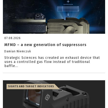
07.08.2026
MFMD – a new generation of suppressors
Damian Niemczuk
Strategic Sciences has created an exhaust device that
uses a controlled gas flow instead of traditional
baffle...
SIGHTS AND TARGET INDICATORS