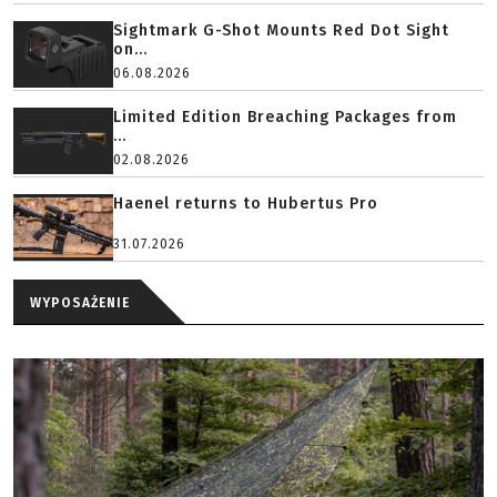
Sightmark G-Shot Mounts Red Dot Sight
on...
06.08.2026
Limited Edition Breaching Packages from
...
02.08.2026
Haenel returns to Hubertus Pro
31.07.2026
WYPOSAŻENIE