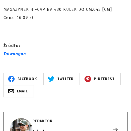
MAGAZYNEK HI-CAP NA 430 KULEK DO CM.043 [CM]
Cena: 46,09 zł
Źródło:
Taiwangun
FACEBOOK
TWITTER
PINTEREST
EMAIL
REDAKTOR