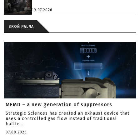
19.07.2026
BROŃ PALNA
MFMD – a new generation of suppressors
Strategic Sciences has created an exhaust device that
uses a controlled gas flow instead of traditional
baffle...
07.08.2026