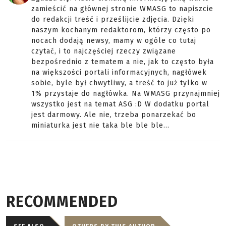
zamieścić na głównej stronie WMASG to napiszcie
do redakcji treść i prześlijcie zdjęcia. Dzięki
naszym kochanym redaktorom, którzy często po
nocach dodają newsy, mamy w ogóle co tutaj
czytać, i to najczęściej rzeczy związane
bezpośrednio z tematem a nie, jak to często była
na większości portali informacyjnych, nagłówek
sobie, byle był chwytliwy, a treść to już tylko w
1% przystaje do nagłówka. Na WMASG przynajmniej
wszystko jest na temat ASG :D W dodatku portal
jest darmowy. Ale nie, trzeba ponarzekać bo
miniaturka jest nie taka ble ble ble...
RECOMMENDED