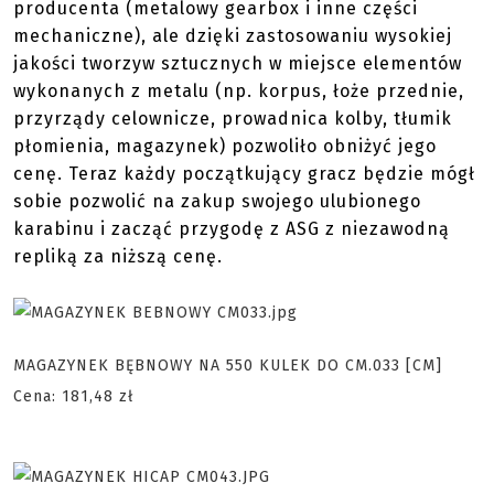
producenta (metalowy gearbox i inne części
mechaniczne), ale dzięki zastosowaniu wysokiej
jakości tworzyw sztucznych w miejsce elementów
wykonanych z metalu (np. korpus, łoże przednie,
przyrządy celownicze, prowadnica kolby, tłumik
płomienia, magazynek) pozwoliło obniżyć jego
cenę. Teraz każdy początkujący gracz będzie mógł
sobie pozwolić na zakup swojego ulubionego
karabinu i zacząć przygodę z ASG z niezawodną
repliką za niższą cenę.
MAGAZYNEK BĘBNOWY NA 550 KULEK DO CM.033 [CM]
Cena: 181,48 zł