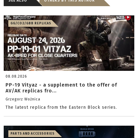
SEE ALSO
OTHERS BY THIS AUTHOR
GG/CO2/GBB REPLICAS
08.08.2026
PP-19 Vityaz - a supplement to the offer of
AV/AK replicas fro...
Grzegorz Woźnica
The latest replica from the Eastern Block series.
PARTS AND ACCESSORIES