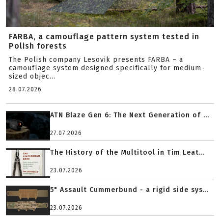
FARBA, a camouflage pattern system tested in
Polish forests
The Polish company Lesovik presents FARBA – a
camouflage system designed specifically for medium-
sized objec...
28.07.2026
ATN Blaze Gen 6: The Next Generation of ...
27.07.2026
The History of the Multitool in Tim Leat...
23.07.2026
5" Assault Cummerbund - a rigid side sys...
23.07.2026