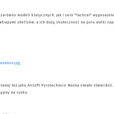
równo modeli klasycznych, jak i serii "Tactical" wyposażone
 atrapami shellsów, a ich dużą skuteczność na polu walki zap
anej też jako Airsoft Pyrotechnics! Można śmiało stwierdzić,
tępny na rynku.