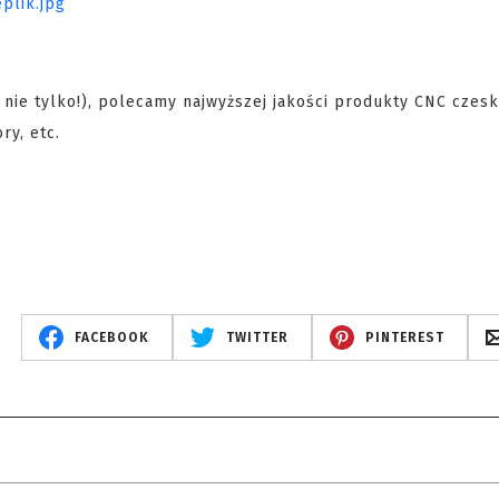
i nie tylko!), polecamy najwyższej jakości produkty CNC czesk
ry, etc.
FACEBOOK
TWITTER
PINTEREST