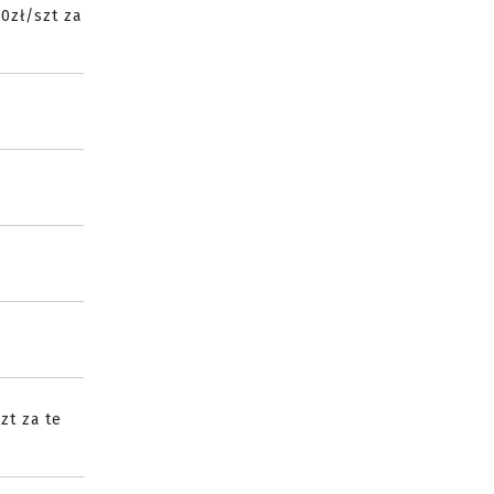
0zł/szt za
zt za te