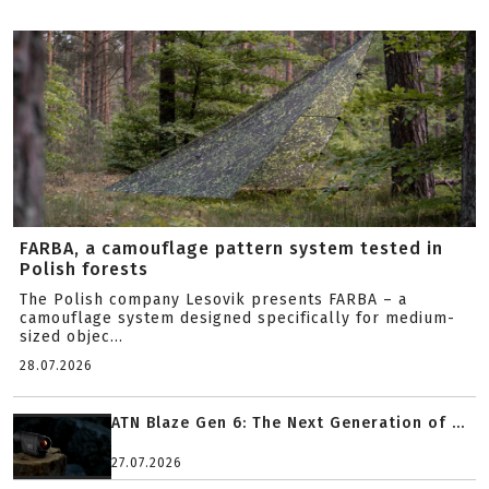
FARBA, a camouflage pattern system tested in
Polish forests
The Polish company Lesovik presents FARBA – a
camouflage system designed specifically for medium-
sized objec...
28.07.2026
ATN Blaze Gen 6: The Next Generation of ...
27.07.2026