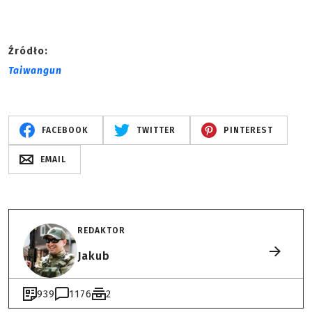
Źródło:
Taiwangun
FACEBOOK
TWITTER
PINTEREST
EMAIL
REDAKTOR
Jakub
939
1176
2