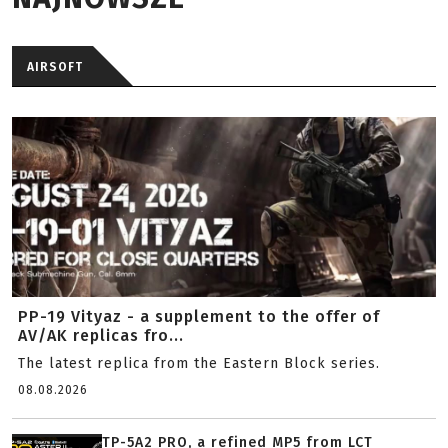
AIRSOFT
PP-19 Vityaz - a supplement to the offer of
AV/AK replicas fro...
The latest replica from the Eastern Block series.
08.08.2026
TP-5A2 PRO, a refined MP5 from LCT