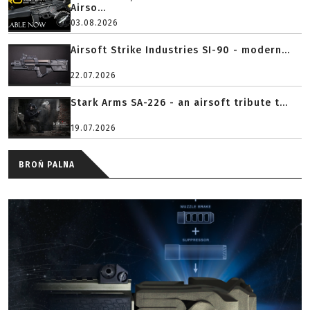
Airso...
03.08.2026
Airsoft Strike Industries SI-90 - modern...
22.07.2026
Stark Arms SA-226 - an airsoft tribute t...
19.07.2026
BROŃ PALNA