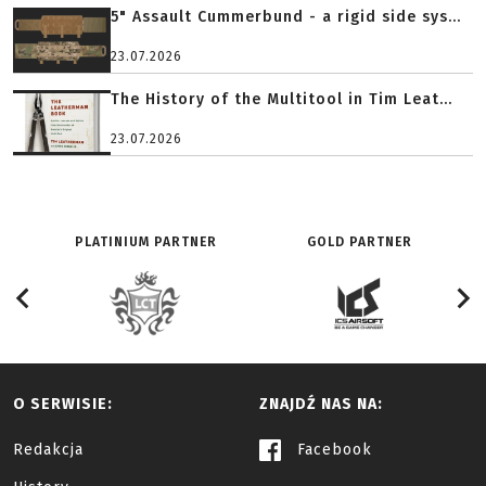
5" Assault Cummerbund - a rigid side sys...
23.07.2026
The History of the Multitool in Tim Leat...
23.07.2026
PLATINIUM PARTNER
GOLD PARTNER
O SERWISIE:
ZNAJDŹ NAS NA:
Redakcja
Facebook