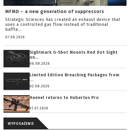
MFMD – a new generation of suppressors
Strategic Sciences has created an exhaust device that
uses a controlled gas flow instead of traditional
baffle...
07.08.2026
Sightmark G-Shot Mounts Red Dot Sight
on...
06.08.2026
Limited Edition Breaching Packages from
...
02.08.2026
Haenel returns to Hubertus Pro
31.07.2026
WYPOSAŻENIE