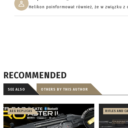
Helikon poinformował również, że w związku z
RECOMMENDED
SEE ALSO
OTHERS BY THIS AUTHOR
AEG REPLICAS
RIFLES AND C