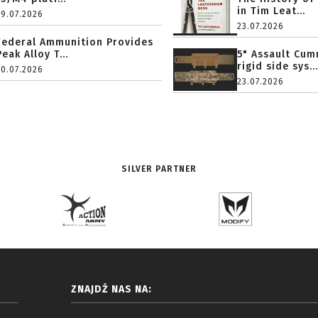
in Tim Leat...
29.07.2026
23.07.2026
Federal Ammunition Provides
Peak Alloy T...
5" Assault Cu
rigid side sys...
20.07.2026
23.07.2026
SILVER PARTNER
ZNAJDŹ NAS NA: