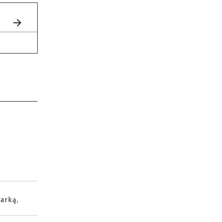
arką,