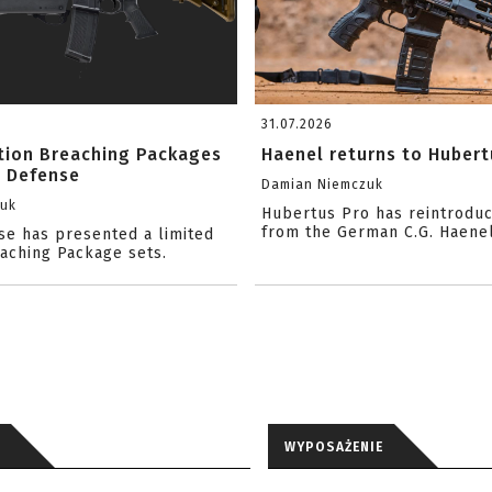
31.07.2026
ition Breaching Packages
Haenel returns to Hubert
l Defense
Damian Niemczuk
zuk
Hubertus Pro has reintrodu
from the German C.G. Haene
se has presented a limited
eaching Package sets.
WYPOSAŻENIE