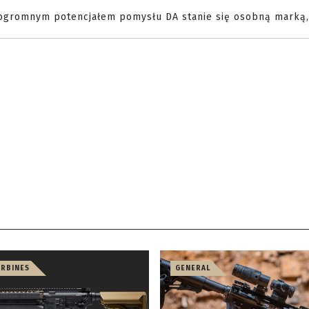
 ogromnym potencjałem pomysłu DA stanie się osobną marką,
ARBINES
GENERAL