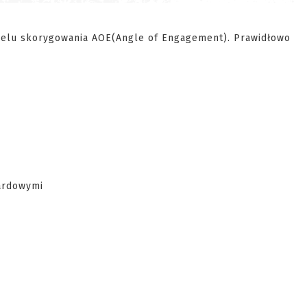
elu skorygowania AOE(Angle of Engagement). Prawidłowo
dardowymi