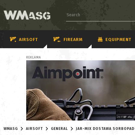
AIRSOFT
FIREARM
EQUIPMENT
REKLAMA
WMASG
AIRSOFT
GENERAL
JAR-MIX DOSTAWA SORBOPAD