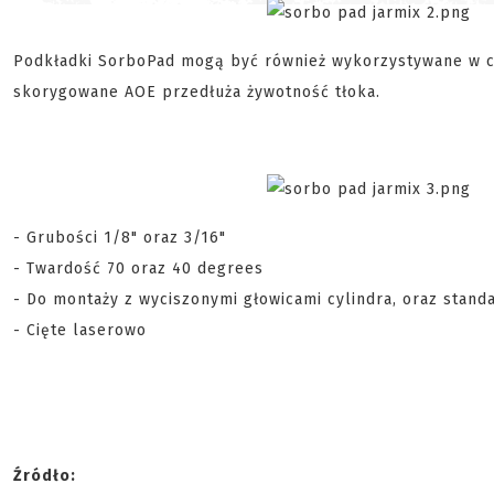
Podkładki SorboPad mogą być również wykorzystywane w c
skorygowane AOE przedłuża żywotność tłoka.
- Grubości 1/8" oraz 3/16"
- Twardość 70 oraz 40 degrees
- Do montaży z wyciszonymi głowicami cylindra, oraz stan
- Cięte laserowo
Źródło: