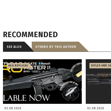
RECOMMENDED
SEE ALSO
OTHERS BY THIS AUTHOR
AEG REPLICAS
RIFLES AND C
03.08.2026
02.08.2026