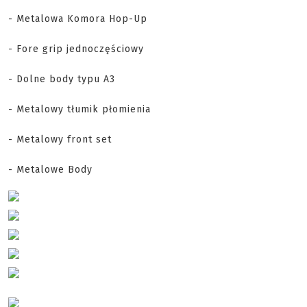
- Metalowa Komora Hop-Up
- Fore grip jednoczęściowy
- Dolne body typu A3
- Metalowy tłumik płomienia
- Metalowy front set
- Metalowe Body