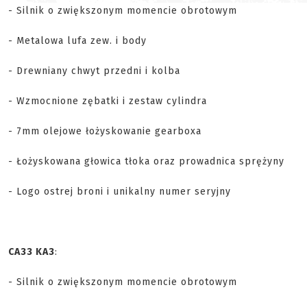
- Silnik o zwiększonym momencie obrotowym
- Metalowa lufa zew. i body
- Drewniany chwyt przedni i kolba
- Wzmocnione zębatki i zestaw cylindra
- 7mm olejowe łożyskowanie gearboxa
- Łożyskowana głowica tłoka oraz prowadnica sprężyny
- Logo ostrej broni i unikalny numer seryjny
CA33 KA3
:
- Silnik o zwiększonym momencie obrotowym