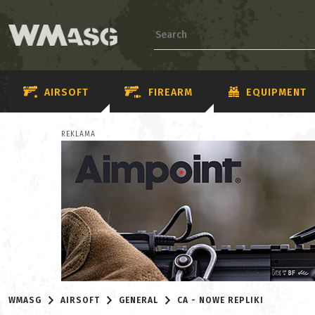
AIRSOFT
FIREARM
EQUIPMENT
REKLAMA
WMASG
AIRSOFT
GENERAL
CA - NOWE REPLIKI