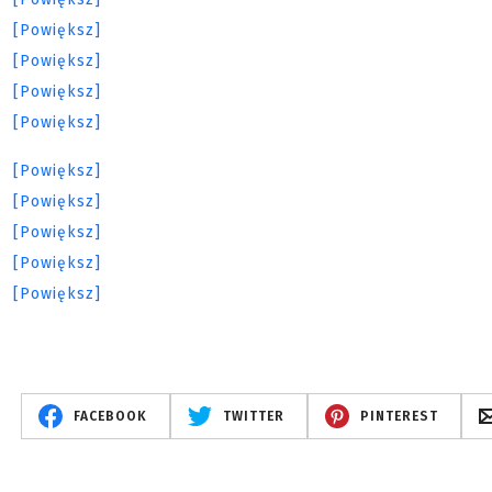
FACEBOOK
TWITTER
PINTEREST