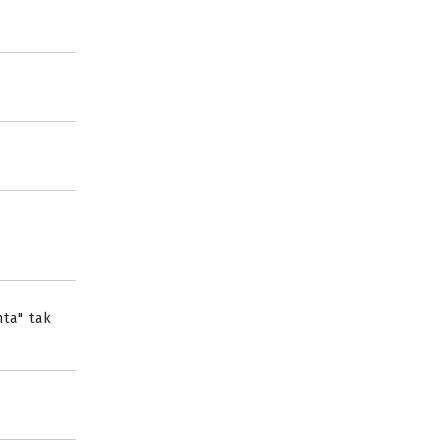
ta" tak