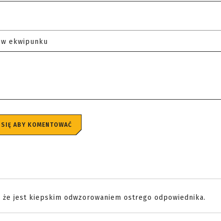
 w ekwipunku
 SIĘ ABY KOMENTOWAĆ
, że jest kiepskim odwzorowaniem ostrego odpowiednika.