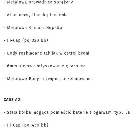
- Metalowa prowadnica sprężyny
- Aluminiowy tłumik płomienia
- Metalowa Komora Hop-Up
- Hi-Cap (poj.330 bb)
- Body rozkładane tak jak w ostrej broni
- 6mm olejowe łożyskowanie gearboxa
- Metalowe Body i dźwignia przeładowania
CA53 A2
:
- Stała kolba mogąca pomieścić baterie z ogniwami typu L
- Hi-Cap (poj.450 bb)