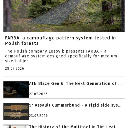
FARBA, a camouflage pattern system tested in
Polish forests
The Polish company Lesovik presents FARBA – a
camouflage system designed specifically for medium-
sized objec...
28.07.2026
ATN Blaze Gen 6: The Next Generation of ...
27.07.2026
5" Assault Cummerbund - a rigid side sys...
23.07.2026
The History of the Multitool in Tim Leat...