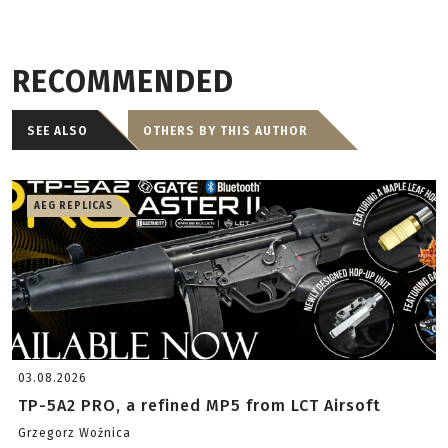
RECOMMENDED
SEE ALSO
OTHERS BY THIS AUTHOR
AEG REPLICAS
03.08.2026
TP-5A2 PRO, a refined MP5 from LCT Airsoft
Grzegorz Woźnica