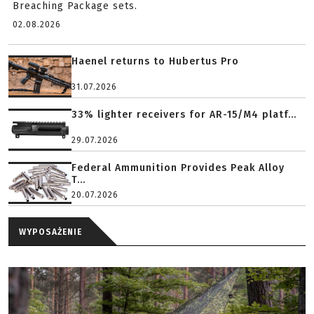
Breaching Package sets.
02.08.2026
Haenel returns to Hubertus Pro
31.07.2026
33% lighter receivers for AR-15/M4 platf...
29.07.2026
Federal Ammunition Provides Peak Alloy
T...
20.07.2026
WYPOSAŻENIE