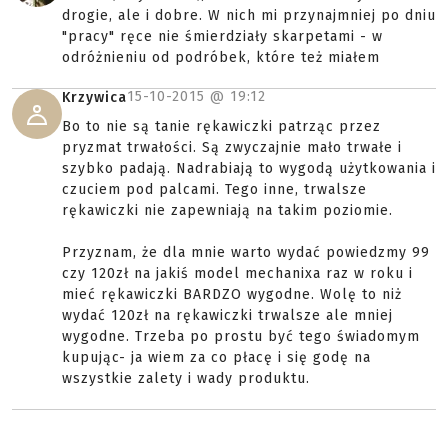
drogie, ale i dobre. W nich mi przynajmniej po dniu
"pracy" ręce nie śmierdziały skarpetami - w
odróżnieniu od podróbek, które też miałem
15-10-2015 @
19:12
Krzywica
Bo to nie są tanie rękawiczki patrząc przez
pryzmat trwałości. Są zwyczajnie mało trwałe i
szybko padają. Nadrabiają to wygodą użytkowania i
czuciem pod palcami. Tego inne, trwalsze
rękawiczki nie zapewniają na takim poziomie.
Przyznam, że dla mnie warto wydać powiedzmy 99
czy 120zł na jakiś model mechanixa raz w roku i
mieć rękawiczki BARDZO wygodne. Wolę to niż
wydać 120zł na rękawiczki trwalsze ale mniej
wygodne. Trzeba po prostu być tego świadomym
kupując- ja wiem za co płacę i się godę na
wszystkie zalety i wady produktu.