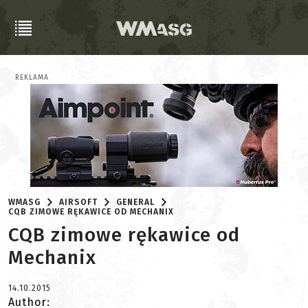
REKLAMA
WMASG
AIRSOFT
GENERAL
CQB ZIMOWE RĘKAWICE OD MECHANIX
CQB zimowe rękawice od
Mechanix
14.10.2015
Author: