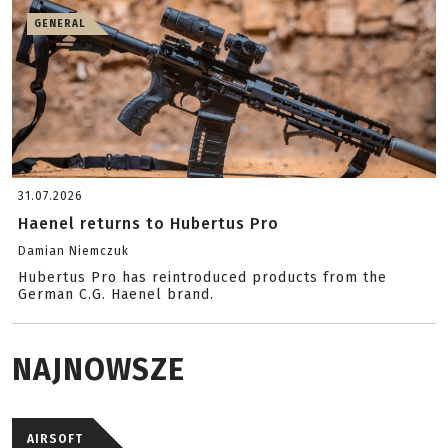
GENERAL
31.07.2026
Haenel returns to Hubertus Pro
Damian Niemczuk
Hubertus Pro has reintroduced products from the
German C.G. Haenel brand.
NAJNOWSZE
AIRSOFT