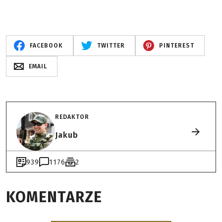
FACEBOOK
TWITTER
PINTEREST
EMAIL
REDAKTOR
Jakub
939
1176
2
KOMENTARZE