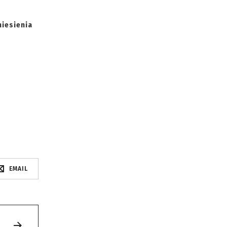
niesienia
EMAIL