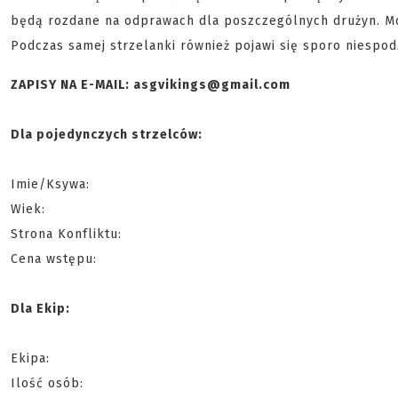
będą rozdane na odprawach dla poszczególnych drużyn. Moż
Podczas samej strzelanki również pojawi się sporo niespod
ZAPISY NA E-MAIL: asgvikings@gmail.com
Dla pojedynczych strzelców:
Imie/Ksywa:
Wiek:
Strona Konfliktu:
Cena wstępu:
Dla Ekip:
Ekipa:
Ilość osób: