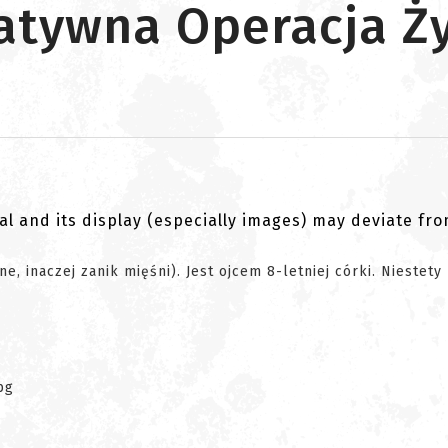
atywna Operacja Ż
al and its display (especially images) may deviate fr
 inaczej zanik mięśni). Jest ojcem 8-letniej córki. Niestety