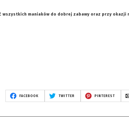
ć wszystkich maniaków do dobrej zabawy oraz przy okazji 
FACEBOOK
TWITTER
PINTEREST