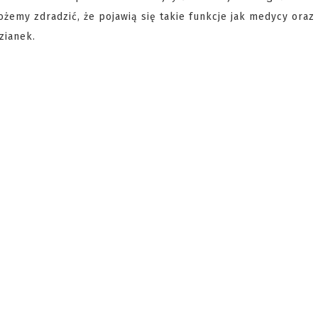
emy zdradzić, że pojawią się takie funkcje jak medycy oraz 
zianek.