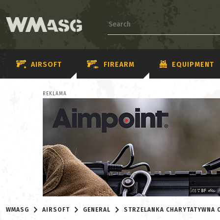
AIRSOFT
FIREARM
EQUIPMENT
REKLAMA
WMASG
AIRSOFT
GENERAL
STRZELANKA CHARYTATYWNA O