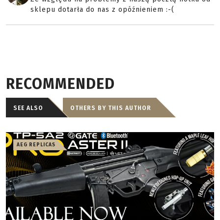
sklepu dotarła do nas z opóźnieniem :-(
RECOMMENDED
SEE ALSO
OTHERS BY THIS AUTHOR
AEG REPLICAS