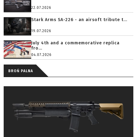
22.07.2026
Stark Arms SA-226 - an airsoft tribute t...
19.07.2026
July 4th and a commemorative replica
fro...
04.07.2026
BROŃ PALNA