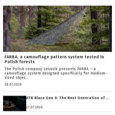
FARBA, a camouflage pattern system tested in
Polish forests
The Polish company Lesovik presents FARBA – a
camouflage system designed specifically for medium-
sized objec...
28.07.2026
ATN Blaze Gen 6: The Next Generation of ...
27.07.2026