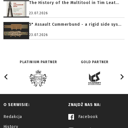
The History of the Multitool in Tim Leat...
23.07.2026
5" Assault Cummerbund - a rigid side sys...
23.07.2026
PLATINIUM PARTNER
GOLD PARTNER
O SERWISIE:
ZNAJDŹ NAS NA:
Redakcja
Facebook
History