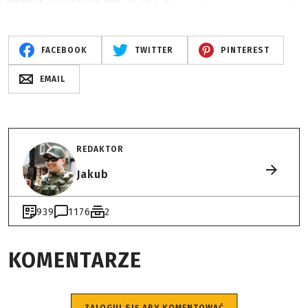
FACEBOOK
TWITTER
PINTEREST
EMAIL
REDAKTOR
Jakub
939
1176
2
KOMENTARZE