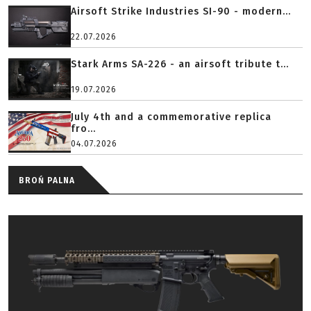
Airsoft Strike Industries SI-90 - modern...
22.07.2026
Stark Arms SA-226 - an airsoft tribute t...
19.07.2026
July 4th and a commemorative replica
fro...
04.07.2026
BROŃ PALNA