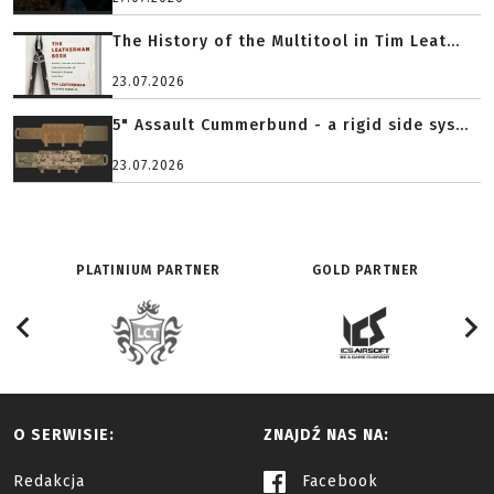
The History of the Multitool in Tim Leat...
23.07.2026
5" Assault Cummerbund - a rigid side sys...
23.07.2026
PLATINIUM PARTNER
GOLD PARTNER
O SERWISIE:
ZNAJDŹ NAS NA:
Redakcja
Facebook