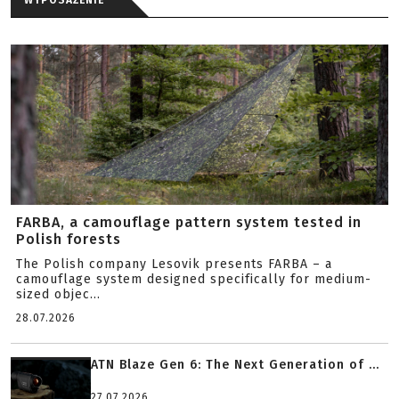
WYPOSAŻENIE
FARBA, a camouflage pattern system tested in
Polish forests
The Polish company Lesovik presents FARBA – a
camouflage system designed specifically for medium-
sized objec...
28.07.2026
ATN Blaze Gen 6: The Next Generation of ...
27.07.2026