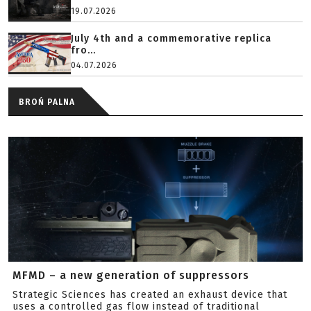
19.07.2026
July 4th and a commemorative replica
fro...
04.07.2026
BROŃ PALNA
MFMD – a new generation of suppressors
Strategic Sciences has created an exhaust device that
uses a controlled gas flow instead of traditional