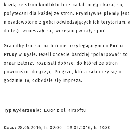
każdą ze stron konfliktu lecz nadal mogą okazać się
pożyteczni dla każdej ze stron. Prymitywne plemię jest
niezadowolone z gości odwiedzających ich terytorium, a
do tego wmieszało się wcześniej w cały spór.
Gra odbędzie się na terenie przylegającym do
Fortu
Prusy
w Nysie. Jeżeli chcecie bardziej "polarpować" to
organizatorzy rozpisali dobrze, do której ze stron
powinniście dołączyć. Po grze, która zakończy się o
godzinie 18, odbędzie się impreza.
Typ wydarzenia:
LARP z el. airsoftu
Czas:
28.05.2016, h. 09:00 - 29.05.2016, h. 13:30