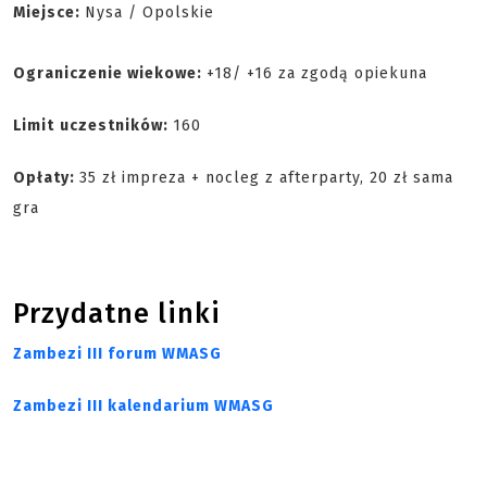
Miejsce:
Nysa / Opolskie
Ograniczenie wiekowe:
+18/ +16 za zgodą opiekuna
Limit
uczestników:
160
Opłaty:
35 zł impreza + nocleg z afterparty, 20 zł sama
gra
Przydatne linki
Zambezi III forum WMASG
Zambezi III kalendarium WMASG