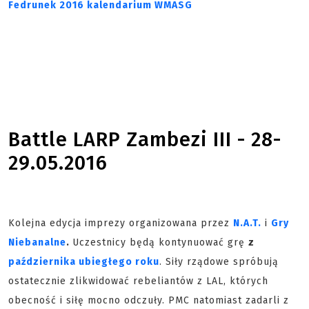
Fedrunek 2016 kalendarium WMASG
Battle LARP Zambezi III - 28-
29.05.2016
Kolejna edycja imprezy organizowana przez
N.A.T.
i
Gry
Niebanalne
.
Uczestnicy będą kontynuować grę
z
października ubiegłego roku
. Siły rządowe spróbują
ostatecznie zlikwidować rebeliantów z LAL, których
obecność i siłę mocno odczuły. PMC natomiast zadarli z