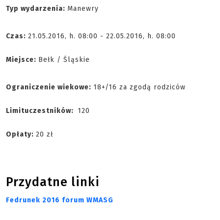
Typ wydarzenia:
Manewry
Czas:
21.05.2016, h. 08:00 - 22.05.2016, h. 08:00
Miejsce:
Bełk / Śląskie
Ograniczenie wiekowe:
18+/16 za zgodą rodziców
Limit
uczestników:
120
Opłaty:
20 zł
Przydatne linki
Fedrunek 2016 forum WMASG