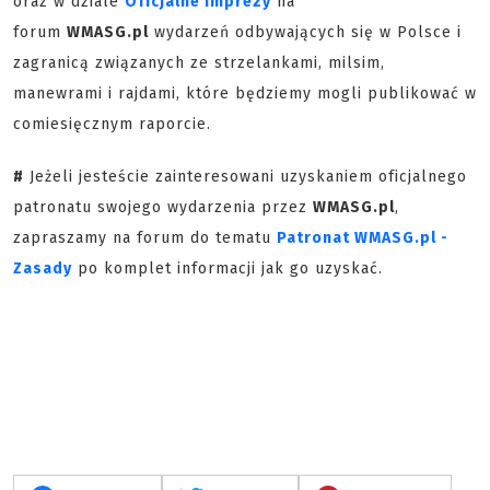
oraz w dziale
Oficjalne Imprezy
na
forum
WMASG.pl
wydarzeń odbywających się w Polsce i
zagranicą związanych ze strzelankami, milsim,
manewrami i rajdami, które będziemy mogli publikować w
comiesięcznym raporcie.
#
Jeżeli jesteście zainteresowani uzyskaniem oficjalnego
patronatu swojego wydarzenia przez
WMASG.pl
,
zapraszamy na forum do tematu
Patronat WMASG.pl -
Zasady
po komplet informacji jak go uzyskać.