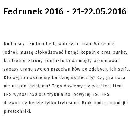
Fedrunek 2016 - 21-22.05.2016
Niebiescy i Zieloni będą walczyć o uran. Wcześniej
jednak muszą zlokalizować i zająć kopalnie oraz punkty
kontrolne. Strony konfliktu będą mogły przejmować
zapasy uranu swoich przeciwników po zdobyciu ich sejfu.
Kto wygra i okaże się bardziej skuteczny? Czy gra nocą
nie utrudni działania? Tego dowiemy się wkrótce. Limit
FPS wynosi 450 dla trybu auto, powyżej 450 FPS
dozwolony będzie tylko tryb semi. Brak limitu amunicji i
pirotechniki.