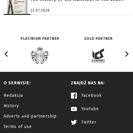
23.07.2026
PLATINIUM PARTNER
GOLD PARTNER
O SERWISIE:
ZNAJDŹ NAS NA:
Redakcja
Facebook
History
Youtube
Adverts and partnership
Twitter
Terms of use