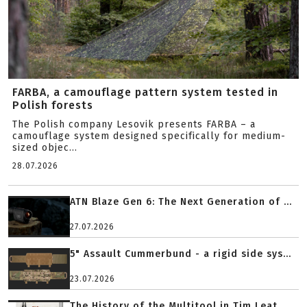
FARBA, a camouflage pattern system tested in
Polish forests
The Polish company Lesovik presents FARBA – a
camouflage system designed specifically for medium-
sized objec...
28.07.2026
ATN Blaze Gen 6: The Next Generation of ...
27.07.2026
5" Assault Cummerbund - a rigid side sys...
23.07.2026
The History of the Multitool in Tim Leat...