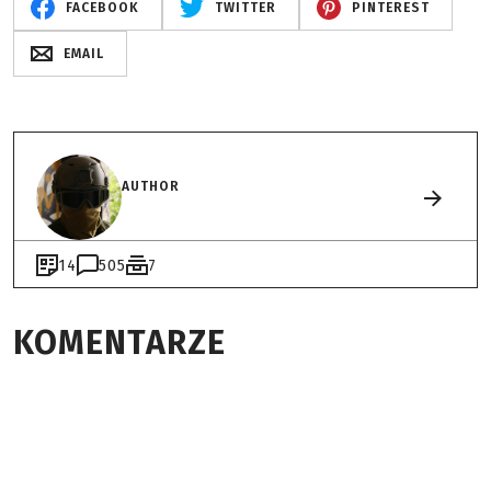
FACEBOOK
TWITTER
PINTEREST
EMAIL
AUTHOR
14
505
7
KOMENTARZE