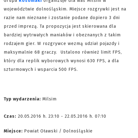
Grupa
Rosomaki
organizuje dla was Milsim w
województwie dolnośląskim. Miejsce rozgrywki jest na
razie nam nieznane i zostanie podane dopiero 3 dni
przed imprezą. Ta propozycja jest skierowana dla
bardziej wytrwałych maniaków i obeznanych z takim
rodzajem gier. W rozgrywce wezmą udział pojazdy i
maksymalnie 68 graczy. Ustalono również limit FPS,
który dla replik wyborowych wynosi 630 FPS, a dla
szturmowych i wsparcia 500 FPS.
Typ wydarzenia:
Milsim
Czas:
20.05.2016 h. 23:10 - 22.05.2016 h. 07:10
Miejsce:
Powiat Oławski / Dolnośląskie