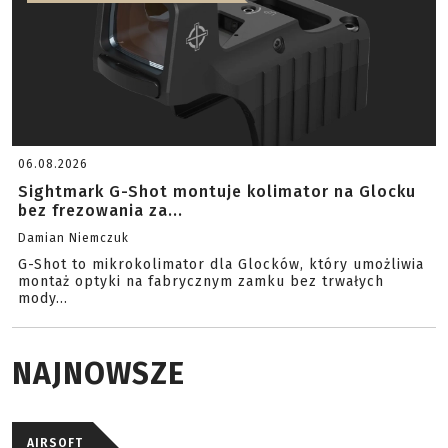
06.08.2026
Sightmark G-Shot montuje kolimator na Glocku
bez frezowania za...
Damian Niemczuk
G-Shot to mikrokolimator dla Glocków, który umożliwia
montaż optyki na fabrycznym zamku bez trwałych
mody...
NAJNOWSZE
AIRSOFT