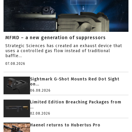
MFMD – a new generation of suppressors
Strategic Sciences has created an exhaust device that
uses a controlled gas flow instead of traditional
baffle...
07.08.2026
Sightmark G-Shot Mounts Red Dot Sight
on...
06.08.2026
Limited Edition Breaching Packages from
...
02.08.2026
Haenel returns to Hubertus Pro