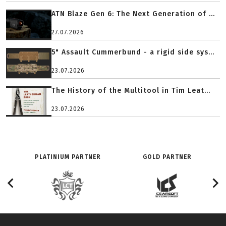
ATN Blaze Gen 6: The Next Generation of ...
27.07.2026
5" Assault Cummerbund - a rigid side sys...
23.07.2026
The History of the Multitool in Tim Leat...
23.07.2026
PLATINIUM PARTNER
GOLD PARTNER