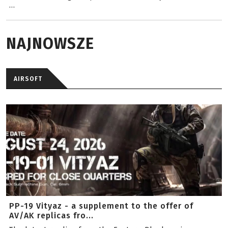
...
NAJNOWSZE
AIRSOFT
PP-19 Vityaz - a supplement to the offer of
AV/AK replicas fro...