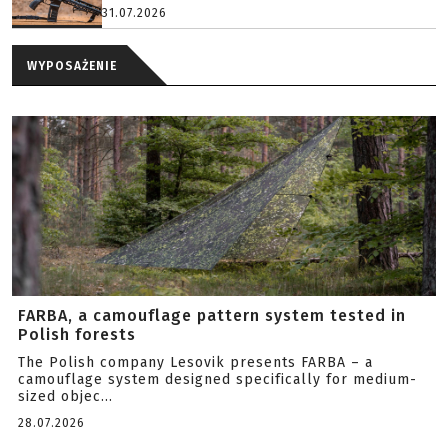
31.07.2026
WYPOSAŻENIE
FARBA, a camouflage pattern system tested in
Polish forests
The Polish company Lesovik presents FARBA – a
camouflage system designed specifically for medium-
sized objec...
28.07.2026