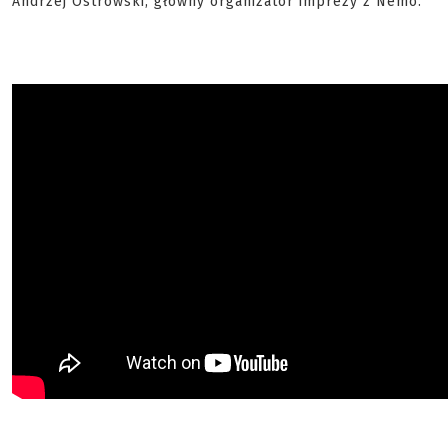
Andrzej Ostrowski, główny organizator imprezy z Nemo.