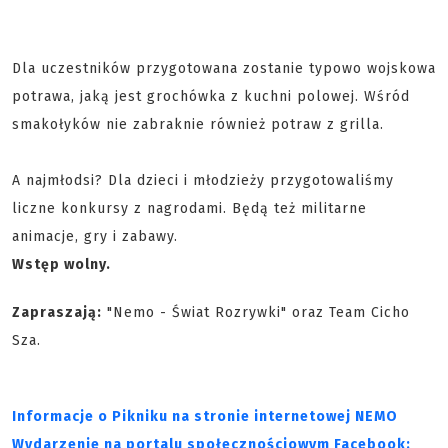
Dla uczestników przygotowana zostanie typowo wojskowa
potrawa, jaką jest grochówka z kuchni polowej. Wśród
smakołyków nie zabraknie również potraw z grilla.
A najmłodsi? Dla dzieci i młodzieży przygotowaliśmy
liczne konkursy z nagrodami. Będą też militarne
animacje, gry i zabawy.
Wstęp wolny.
Zapraszają:
"Nemo - Świat Rozrywki" oraz Team Cicho
Sza.
Informacje o Pikniku na stronie internetowej NEMO
Wydarzenie na portalu społecznościowym Facebook: