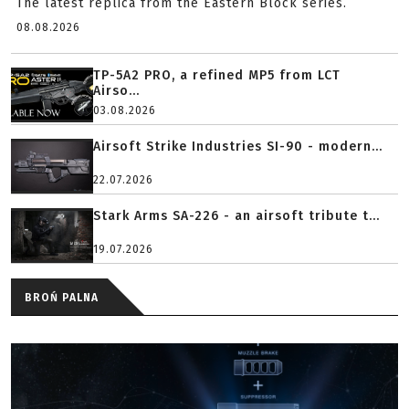
The latest replica from the Eastern Block series.
08.08.2026
TP-5A2 PRO, a refined MP5 from LCT
Airso...
03.08.2026
Airsoft Strike Industries SI-90 - modern...
22.07.2026
Stark Arms SA-226 - an airsoft tribute t...
19.07.2026
BROŃ PALNA