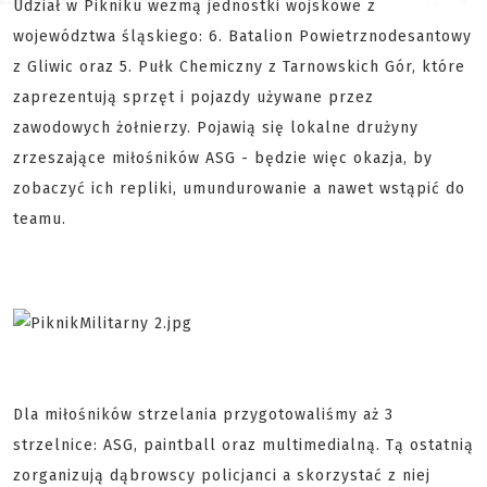
Udział w Pikniku wezmą jednostki wojskowe z
województwa śląskiego: 6. Batalion Powietrznodesantowy
z Gliwic oraz 5. Pułk Chemiczny z Tarnowskich Gór, które
zaprezentują sprzęt i pojazdy używane przez
zawodowych żołnierzy. Pojawią się lokalne drużyny
zrzeszające miłośników ASG - będzie więc okazja, by
zobaczyć ich repliki, umundurowanie a nawet wstąpić do
teamu.
Dla miłośników strzelania przygotowaliśmy aż 3
strzelnice: ASG, paintball oraz multimedialną. Tą ostatnią
zorganizują dąbrowscy policjanci a skorzystać z niej