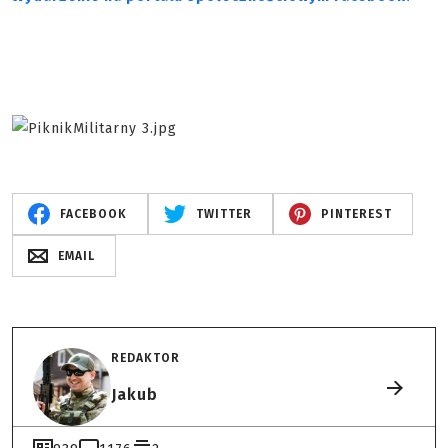
FACEBOOK
TWITTER
PINTEREST
EMAIL
REDAKTOR
Jakub