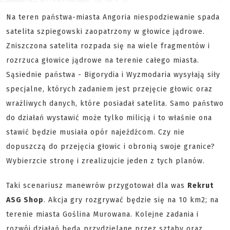
Na teren państwa-miasta Angoria niespodziewanie spada
satelita szpiegowski zaopatrzony w głowice jądrowe.
Zniszczona satelita rozpada się na wiele fragmentów i
rozrzuca głowice jądrowe na terenie całego miasta.
Sąsiednie państwa - Bigorydia i Wyzmodaria wysyłają siły
specjalne, których zadaniem jest przejęcie głowic oraz
wrażliwych danych, które posiadał satelita. Samo państwo
do działań wystawić może tylko milicją i to właśnie ona
stawić będzie musiała opór najeźdźcom. Czy nie
dopuszczą do przejęcia głowic i obronią swoje granice?
Wybierzcie stronę i zrealizujcie jeden z tych planów.
Taki scenariusz manewrów przygotował dla was
Rekrut
ASG Shop
. Akcja gry rozgrywać będzie się na 10 km2; na
terenie miasta Goślina Murowana. Kolejne zadania i
rozwój działań będą przydzielane przez sztaby oraz