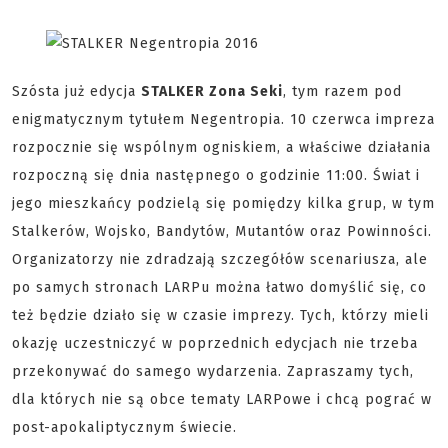
Szósta już edycja
STALKER Zona Seki
, tym razem pod
enigmatycznym tytułem Negentropia. 10 czerwca impreza
rozpocznie się wspólnym ogniskiem, a właściwe działania
rozpoczną się dnia następnego o godzinie 11:00. Świat i
jego mieszkańcy podzielą się pomiędzy kilka grup, w tym
Stalkerów, Wojsko, Bandytów, Mutantów oraz Powinności.
Organizatorzy nie zdradzają szczegółów scenariusza, ale
po samych stronach LARPu można łatwo domyślić się, co
też będzie działo się w czasie imprezy. Tych, którzy mieli
okazję uczestniczyć w poprzednich edycjach nie trzeba
przekonywać do samego wydarzenia. Zapraszamy tych,
dla których nie są obce tematy LARPowe i chcą pograć w
post-apokaliptycznym świecie.