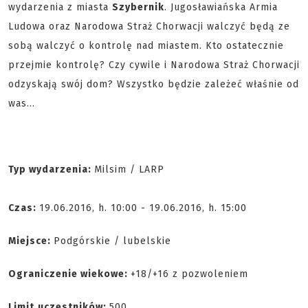
wydarzenia z miasta
Szybernik
. Jugosławiańska Armia
Ludowa oraz Narodowa Straż Chorwacji walczyć będą ze
sobą walczyć o kontrolę nad miastem. Kto ostatecznie
przejmie kontrolę? Czy cywile i Narodowa Straż Chorwacji
odzyskają swój dom? Wszystko będzie zależeć właśnie od
was...
Typ wydarzenia:
Milsim / LARP
Czas:
19.06.2016, h. 10:00 - 19.06.2016, h. 15:00
Miejsce:
Podgórskie / lubelskie
Ograniczenie wiekowe:
+18/+16 z pozwoleniem
Limit
uczestników:
500