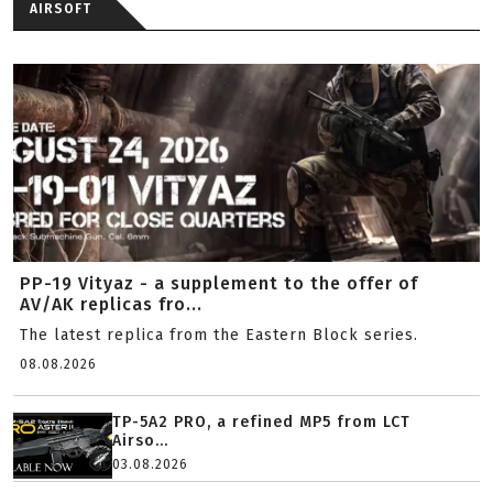
AIRSOFT
PP-19 Vityaz - a supplement to the offer of
AV/AK replicas fro...
The latest replica from the Eastern Block series.
08.08.2026
TP-5A2 PRO, a refined MP5 from LCT
Airso...
03.08.2026