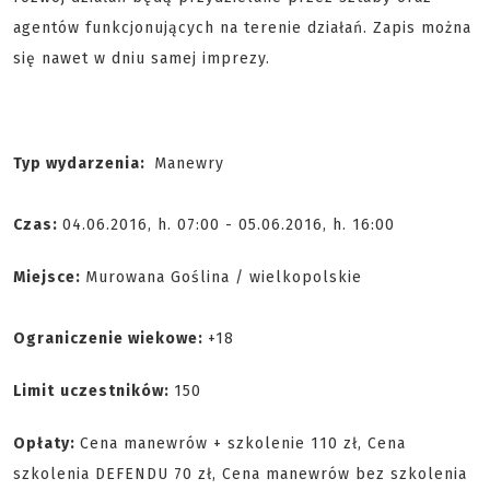
agentów funkcjonujących na terenie działań. Zapis można
się nawet w dniu samej imprezy.
Typ wydarzenia:
Manewry
Czas:
04.06.2016, h. 07:00 - 05.06.2016, h. 16:00
Miejsce:
Murowana Goślina / wielkopolskie
Ograniczenie wiekowe:
+18
Limit
uczestników:
150
Opłaty:
Cena manewrów + szkolenie 110 zł, Cena
szkolenia DEFENDU 70 zł, Cena manewrów bez szkolenia