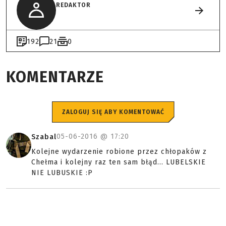
REDAKTOR
192
21
0
KOMENTARZE
ZALOGUJ SIĘ ABY KOMENTOWAĆ
05-06-2016 @
17:20
Szabal
Kolejne wydarzenie robione przez chłopaków z
Chełma i kolejny raz ten sam błąd... LUBELSKIE
NIE LUBUSKIE :P