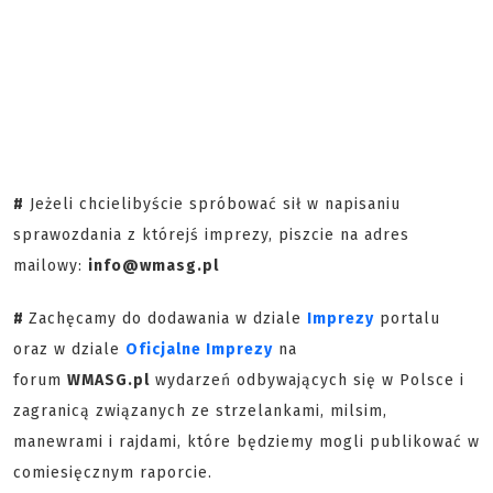
#
Jeżeli chcielibyście spróbować sił w napisaniu
sprawozdania z którejś imprezy, piszcie na adres
mailowy:
info@wmasg.pl
#
Zachęcamy do dodawania w dziale
Imprezy
portalu
oraz w dziale
Oficjalne Imprezy
na
forum
WMASG.pl
wydarzeń odbywających się w Polsce i
zagranicą związanych ze strzelankami, milsim,
manewrami i rajdami, które będziemy mogli publikować w
comiesięcznym raporcie.