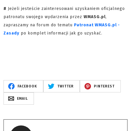
#
Jeżeli jesteście zainteresowani uzyskaniem oficjalnego
patronatu swojego wydarzenia przez
WMASG.pl
,
zapraszamy na forum do tematu
Patronat WMASG.pl -
Zasady
po komplet informacji jak go uzyskać.
FACEBOOK
TWITTER
PINTEREST
EMAIL