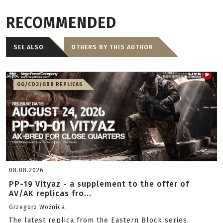
RECOMMENDED
SEE ALSO
OTHERS BY THIS AUTHOR
GG/CO2/GBB REPLICAS
08.08.2026
PP-19 Vityaz - a supplement to the offer of
AV/AK replicas fro...
Grzegorz Woźnica
The latest replica from the Eastern Block series.