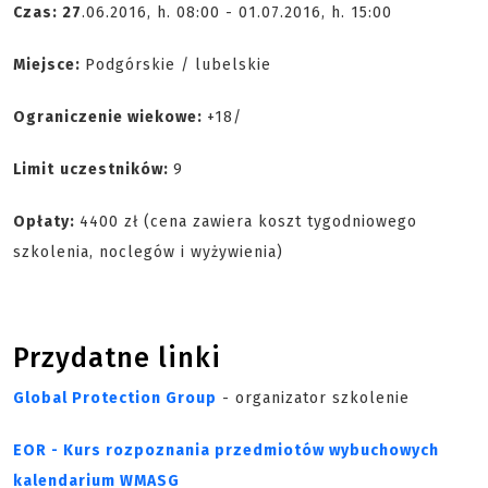
Czas: 27
.06.2016, h. 08:00 - 01.07.2016, h. 15:00
Miejsce:
Podgórskie / lubelskie
Ograniczenie wiekowe:
+18/
Limit
uczestników:
9
Opłaty:
4400 zł (cena zawiera koszt tygodniowego
szkolenia, noclegów i wyżywienia)
Przydatne linki
Global Protection Group
- organizator szkolenie
EOR - Kurs rozpoznania przedmiotów wybuchowych
kalendarium WMASG