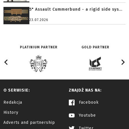
5" Assault Cummerbund - a rigid side sys...
23.07.2026
PLATINIUM PARTNER
GOLD PARTNER
O SERWISIE:
ZNAJDŹ NAS NA:
Redakcja
Facebook
History
Youtube
Adverts and partnership
Twitter