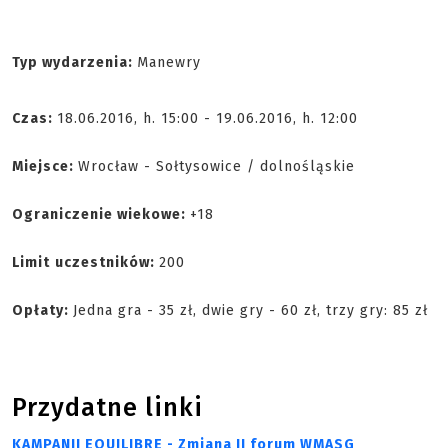
Typ wydarzenia:
Manewry
Czas:
18.06.2016, h. 15:00 - 19.06.2016, h. 12:00
Miejsce:
Wrocław - Sołtysowice / dolnośląskie
Ograniczenie wiekowe:
+18
Limit
uczestników:
200
Opłaty:
Jedna gra - 35 zł, dwie gry - 60 zł, trzy gry: 85 zł
Przydatne linki
KAMPANII EQUILIBRE - Zmiana II forum WMASG