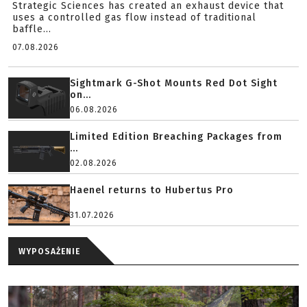
Strategic Sciences has created an exhaust device that
uses a controlled gas flow instead of traditional
baffle...
07.08.2026
Sightmark G-Shot Mounts Red Dot Sight
on...
06.08.2026
Limited Edition Breaching Packages from
...
02.08.2026
Haenel returns to Hubertus Pro
31.07.2026
WYPOSAŻENIE