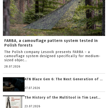
FARBA, a camouflage pattern system tested in
Polish forests
The Polish company Lesovik presents FARBA – a
camouflage system designed specifically for medium-
sized objec...
28.07.2026
ATN Blaze Gen 6: The Next Generation of ...
27.07.2026
The History of the Multitool in Tim Leat...
23.07.2026