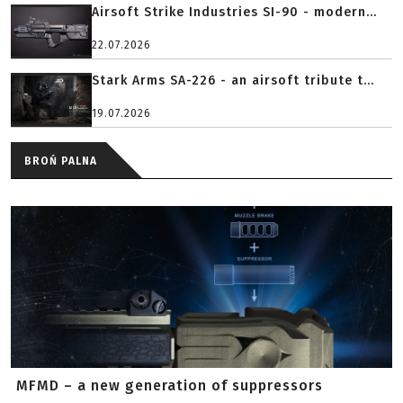
Airsoft Strike Industries SI-90 - modern...
22.07.2026
Stark Arms SA-226 - an airsoft tribute t...
19.07.2026
BROŃ PALNA
MFMD – a new generation of suppressors