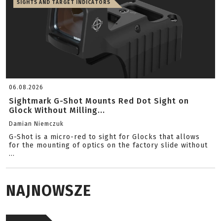
SIGHTS AND TARGET INDICATORS
06.08.2026
Sightmark G-Shot Mounts Red Dot Sight on
Glock Without Milling...
Damian Niemczuk
G-Shot is a micro-red to sight for Glocks that allows
for the mounting of optics on the factory slide without
...
NAJNOWSZE