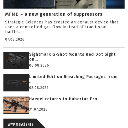
MFMD – a new generation of suppressors
Strategic Sciences has created an exhaust device that
uses a controlled gas flow instead of traditional
baffle...
07.08.2026
Sightmark G-Shot Mounts Red Dot Sight
on...
06.08.2026
Limited Edition Breaching Packages from
...
02.08.2026
Haenel returns to Hubertus Pro
31.07.2026
WYPOSAŻENIE