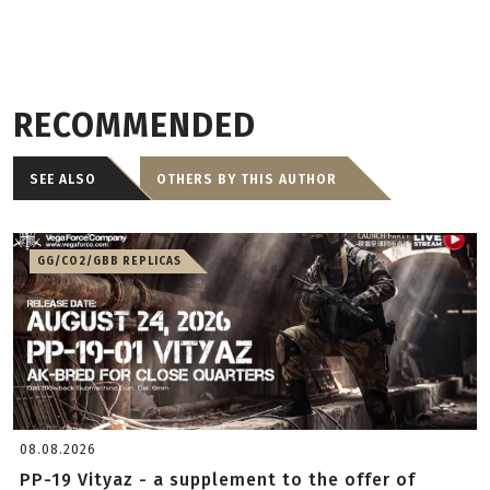
RECOMMENDED
SEE ALSO
OTHERS BY THIS AUTHOR
GG/CO2/GBB REPLICAS
08.08.2026
PP-19 Vityaz - a supplement to the offer of