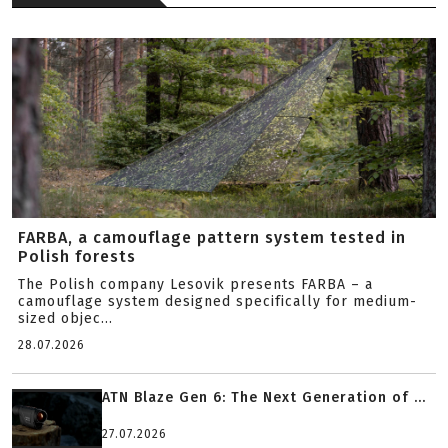
FARBA, a camouflage pattern system tested in
Polish forests
The Polish company Lesovik presents FARBA – a
camouflage system designed specifically for medium-
sized objec...
28.07.2026
ATN Blaze Gen 6: The Next Generation of ...
27.07.2026