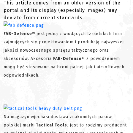
This article comes from an older version of the
portal and its display (especially images) may
deviate from current standards.
FAB-Defense®
jest jedną z wiodących Izraelskich firm
zajmujących się projektowaniem i produkcją najwyższej
jakości nowoczesnego sprzętu taktycznego oraz
akcesoriów. Akcesoria
FAB-Defense®
z powodzeniem
mogą być stosowane na broni palnej, jak i airsoftowych
odpowiednikach.
Na magazyn wjechała dostawa znakomitych pasów
polskiej marki
Tactical Tools
. Jest to rodzimy producent