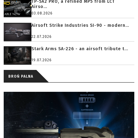
TP-5A2 PRO, a refined MP5 from LCT
Airso...
03.08.2026
Airsoft Strike Industries SI-90 - modern...
22.07.2026
Stark Arms SA-226 - an airsoft tribute t...
19.07.2026
BROŃ PALNA