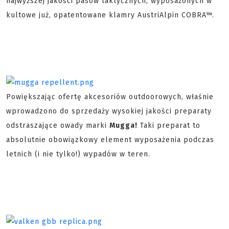
najwyższej jakości pasów taktycznych, wyposażonych w
kultowe już, opatentowane klamry AustriAlpin COBRA™.
Powiększając ofertę akcesoriów outdoorowych, właśnie
wprowadzono do sprzedaży wysokiej jakości preparaty
odstraszające owady marki
Mugga!
Taki preparat to
absolutnie obowiązkowy element wyposażenia podczas
letnich (i nie tylko!) wypadów w teren.