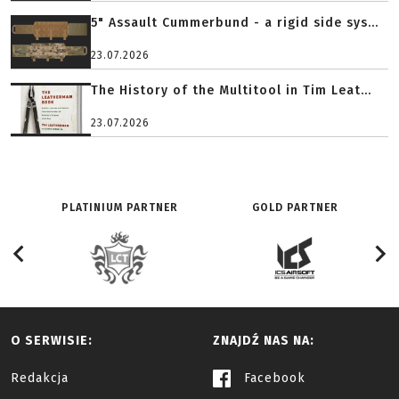
5" Assault Cummerbund - a rigid side sys...
23.07.2026
The History of the Multitool in Tim Leat...
23.07.2026
PLATINIUM PARTNER
GOLD PARTNER
O SERWISIE:
ZNAJDŹ NAS NA:
Redakcja
Facebook