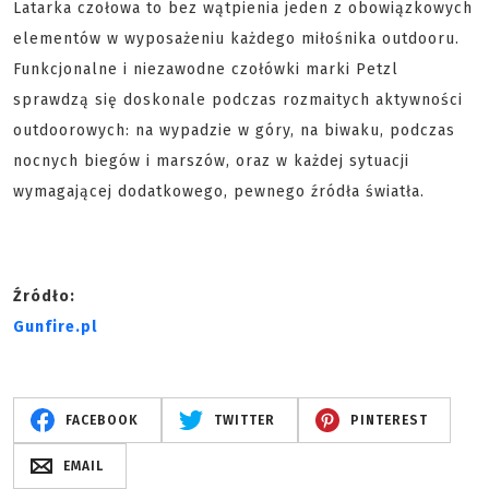
Latarka czołowa to bez wątpienia jeden z obowiązkowych
elementów w wyposażeniu każdego miłośnika outdooru.
Funkcjonalne i niezawodne czołówki marki Petzl
sprawdzą się doskonale podczas rozmaitych aktywności
outdoorowych: na wypadzie w góry, na biwaku, podczas
nocnych biegów i marszów, oraz w każdej sytuacji
wymagającej dodatkowego, pewnego źródła światła.
Źródło:
Gunfire.pl
FACEBOOK
TWITTER
PINTEREST
EMAIL