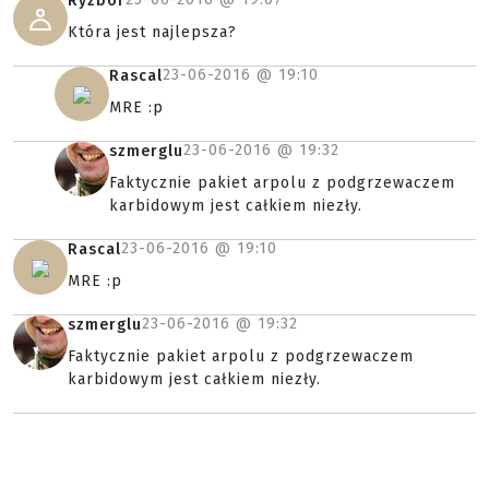
Ryzbor
Która jest najlepsza?
23-06-2016 @
19:10
Rascal
MRE :p
23-06-2016 @
19:32
szmerglu
Faktycznie pakiet arpolu z podgrzewaczem
karbidowym jest całkiem niezły.
23-06-2016 @
19:10
Rascal
MRE :p
23-06-2016 @
19:32
szmerglu
Faktycznie pakiet arpolu z podgrzewaczem
karbidowym jest całkiem niezły.