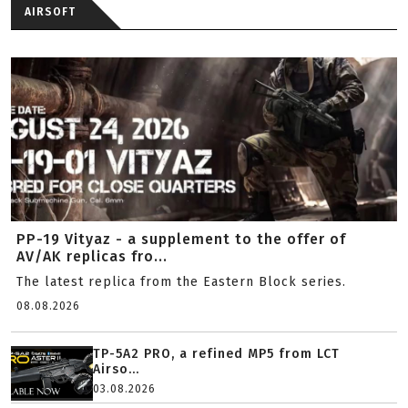
AIRSOFT
PP-19 Vityaz - a supplement to the offer of
AV/AK replicas fro...
The latest replica from the Eastern Block series.
08.08.2026
TP-5A2 PRO, a refined MP5 from LCT
Airso...
03.08.2026