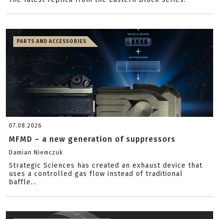
PARTS AND ACCESSORIES
07.08.2026
MFMD – a new generation of suppressors
Damian Niemczuk
Strategic Sciences has created an exhaust device that
uses a controlled gas flow instead of traditional
baffle...