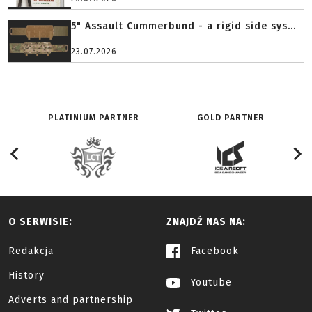
5" Assault Cummerbund - a rigid side sys...
23.07.2026
PLATINIUM PARTNER
GOLD PARTNER
O SERWISIE:
ZNAJDŹ NAS NA:
Redakcja
Facebook
History
Youtube
Adverts and partnership