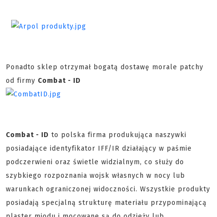
Ponadto sklep otrzymał bogatą dostawę morale patchy
od firmy
Combat - ID
Combat - ID
to polska firma produkująca naszywki
posiadające identyfikator IFF/IR działający w paśmie
podczerwieni oraz świetle widzialnym, co służy do
szybkiego rozpoznania wojsk własnych w nocy lub
warunkach ograniczonej widoczności. Wszystkie produkty
posiadają specjalną strukturę materiału przypominającą
plaster miodu i mocowane są do odzieży lub