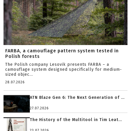
FARBA, a camouflage pattern system tested in
Polish forests
The Polish company Lesovik presents FARBA – a
camouflage system designed specifically for medium-
sized objec...
28.07.2026
ATN Blaze Gen 6: The Next Generation of ...
27.07.2026
The History of the Multitool in Tim Leat...
23.07.2026