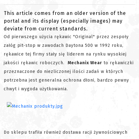
This article comes from an older version of the
portal and its display (especially images) may
deviate from current standards.
Od pierwszego użycia rękawic "Original" przez zespoły
załóg pit-stop w zawodach Daytona 500 w 1992 roku,
rękawice tej firmy stały się liderem na rynku wysokiej
jakości rękawic roboczych.
Mechanix Wear
to rękawiczki
przeznaczone do niezliczonej ilości zadań w których
potrzebna jest generalna ochrona dłoni, bardzo pewny
chwyt i wygoda użytkowania.
Do sklepu trafiła również dostawa racji żywnościowych