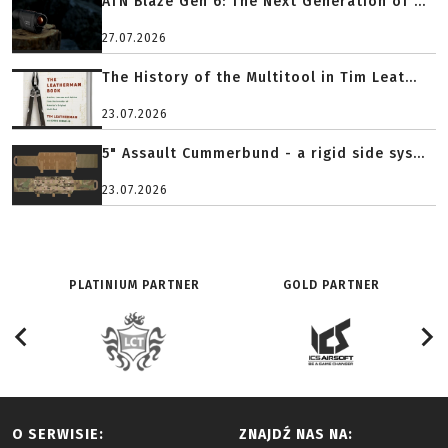
ATN Blaze Gen 6: The Next Generation of ...
27.07.2026
The History of the Multitool in Tim Leat...
23.07.2026
5" Assault Cummerbund - a rigid side sys...
23.07.2026
PLATINIUM PARTNER
GOLD PARTNER
O SERWISIE:
ZNAJDŹ NAS NA: