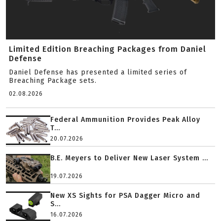
Limited Edition Breaching Packages from Daniel
Defense
Daniel Defense has presented a limited series of
Breaching Package sets.
02.08.2026
Federal Ammunition Provides Peak Alloy
T...
20.07.2026
B.E. Meyers to Deliver New Laser System ...
19.07.2026
New XS Sights for PSA Dagger Micro and
S...
16.07.2026