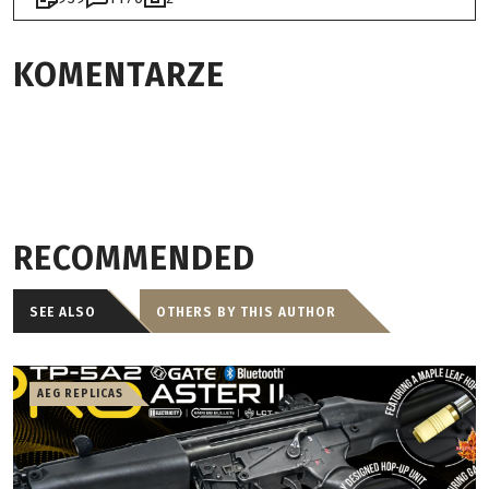
KOMENTARZE
RECOMMENDED
SEE ALSO
OTHERS BY THIS AUTHOR
AEG REPLICAS