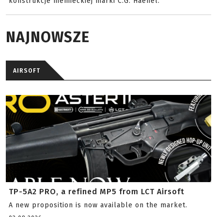
konstrukcje niemieckiej marki C.G. Haenel.
NAJNOWSZE
AIRSOFT
TP-5A2 PRO, a refined MP5 from LCT Airsoft
A new proposition is now available on the market.