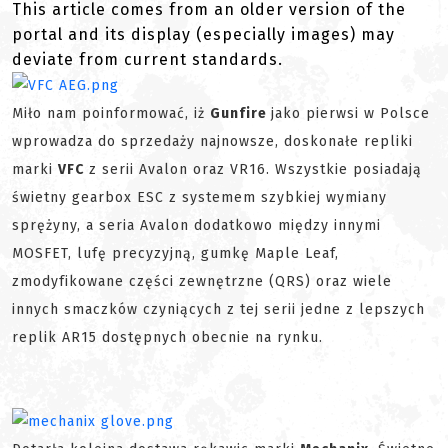
This article comes from an older version of the
portal and its display (especially images) may
deviate from current standards.
Miło nam poinformować, iż
Gunfire
jako pierwsi w Polsce
wprowadza do sprzedaży najnowsze, doskonałe repliki
marki
VFC
z serii Avalon oraz VR16. Wszystkie posiadają
świetny gearbox ESC z systemem szybkiej wymiany
sprężyny, a seria Avalon dodatkowo między innymi
MOSFET, lufę precyzyjną, gumkę Maple Leaf,
zmodyfikowane części zewnętrzne (QRS) oraz wiele
innych smaczków czyniących z tej serii jedne z lepszych
replik AR15 dostępnych obecnie na rynku.