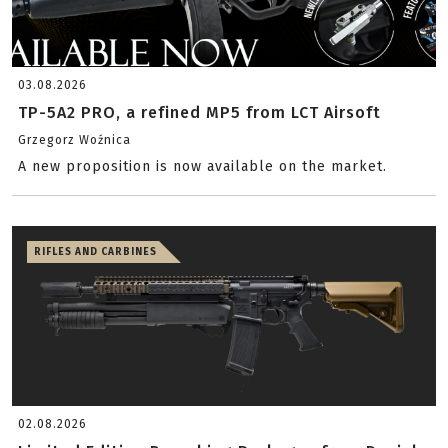
03.08.2026
TP-5A2 PRO, a refined MP5 from LCT Airsoft
Grzegorz Woźnica
A new proposition is now available on the market.
RIFLES AND CARBINES
02.08.2026