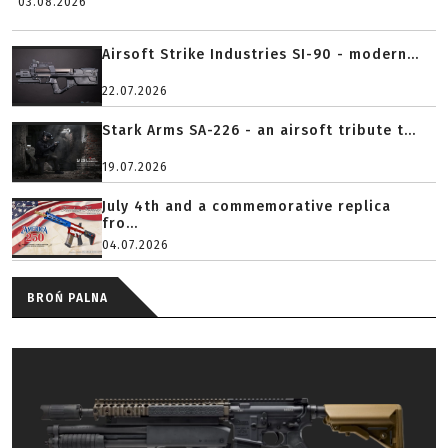
03.08.2026
Airsoft Strike Industries SI-90 - modern...
22.07.2026
Stark Arms SA-226 - an airsoft tribute t...
19.07.2026
July 4th and a commemorative replica
fro...
04.07.2026
BROŃ PALNA