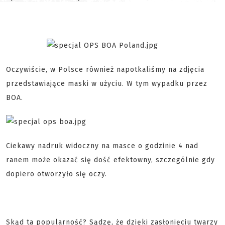
Oczywiście, w Polsce również napotkaliśmy na zdjęcia
przedstawiające maski w użyciu. W tym wypadku przez
BOA.
Ciekawy nadruk widoczny na masce o godzinie 4 nad
ranem może okazać się dość efektowny, szczególnie gdy
dopiero otworzyło się oczy.
Skąd ta popularność? Sądzę, że dzięki zasłonięciu twarzy