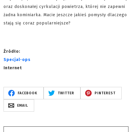
oraz doskonałej cyrkulacji powietrza, której nie zapewni
żadna kominiarka. Macie jeszcze jakieś pomysły dlaczego
stają się coraz popularniejsze?
Źródło:
Specjal-ops
Internet
FACEBOOK
TWITTER
PINTEREST
EMAIL