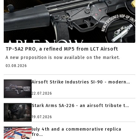
TP-5A2 PRO, a refined MP5 from LCT Airsoft
A new proposition is now available on the market.
03.08.2026
Airsoft Strike Industries SI-90 - modern...
22.07.2026
Stark Arms SA-226 - an airsoft tribute t...
19.07.2026
July 4th and a commemorative replica
fro...