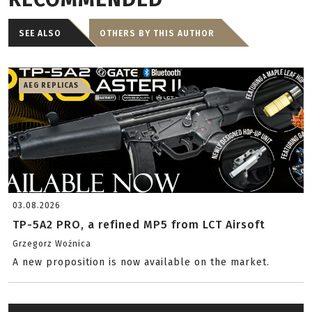
SEE ALSO
OTHERS BY THIS AUTHOR
AEG REPLICAS
03.08.2026
TP-5A2 PRO, a refined MP5 from LCT Airsoft
Grzegorz Woźnica
A new proposition is now available on the market.