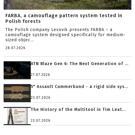
FARBA, a camouflage pattern system tested in
Polish forests
The Polish company Lesovik presents FARBA – a
camouflage system designed specifically for medium-
sized objec...
28.07.2026
ATN Blaze Gen 6: The Next Generation of ...
27.07.2026
5" Assault Cummerbund - a rigid side sys...
23.07.2026
The History of the Multitool in Tim Leat...
23.07.2026