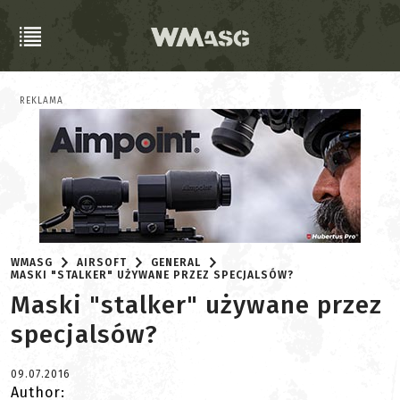
REKLAMA
WMASG
AIRSOFT
GENERAL
MASKI "STALKER" UŻYWANE PRZEZ SPECJALSÓW?
Maski "stalker" używane przez
specjalsów?
09.07.2016
Author: