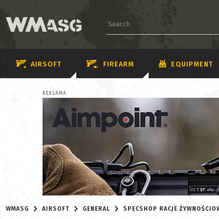
AIRSOFT
FIREARM
EQUIPMENT
REKLAMA
WMASG
AIRSOFT
GENERAL
SPECSHOP RACJE ŻYWNOŚCIO