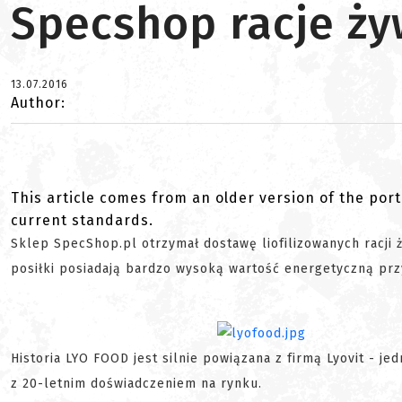
Specshop racje ż
13.07.2016
Author:
This article comes from an older version of the port
current standards.
Sklep SpecShop.pl otrzymał dostawę liofilizowanych racji 
posiłki posiadają bardzo wysoką wartość energetyczną przy
Historia LYO FOOD jest silnie powiązana z firmą Lyovit - j
z 20-letnim doświadczeniem na rynku.