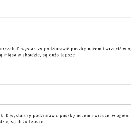
urczak :D wystarczy podziurawić puszkę nożem i wrzucić w o
ą mięsa w składzie, są dużo lepsze
k :D wystarczy podziurawić puszkę nożem i wrzucić w ogień. 
dzie, są dużo lepsze