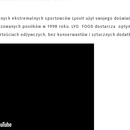
 innych ekstremalnych sportowców Lyovit użył swojego doświad
ofilizowanych posiłków w 1998 roku. LYO FOOD dostarcza opty
rtościach odżywczych, bez konserwantów i sztucznych dodat