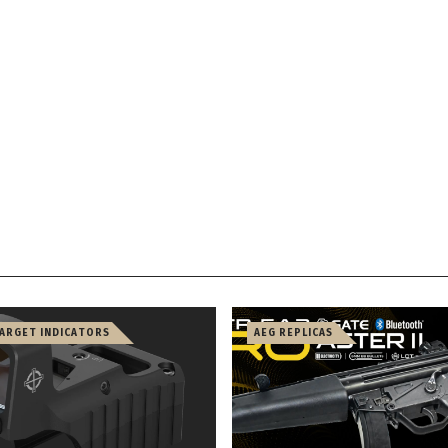
TARGET INDICATORS
AEG REPLICAS