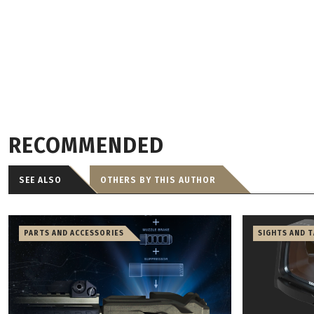
RECOMMENDED
SEE ALSO
OTHERS BY THIS AUTHOR
PARTS AND ACCESSORIES
SIGHTS AND 