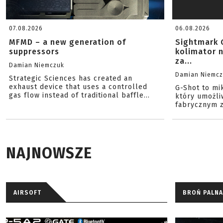
07.08.2026
06.08.2026
MFMD – a new generation of
Sightmark 
suppressors
kolimator 
za...
Damian Niemczuk
Damian Niemc
Strategic Sciences has created an
exhaust device that uses a controlled
G-Shot to mi
gas flow instead of traditional baffle...
który umożli
fabrycznym z
NAJNOWSZE
AIRSOFT
BROŃ PALNA