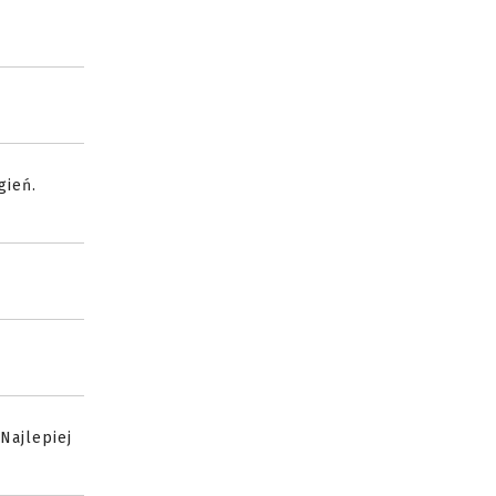
gień.
Najlepiej