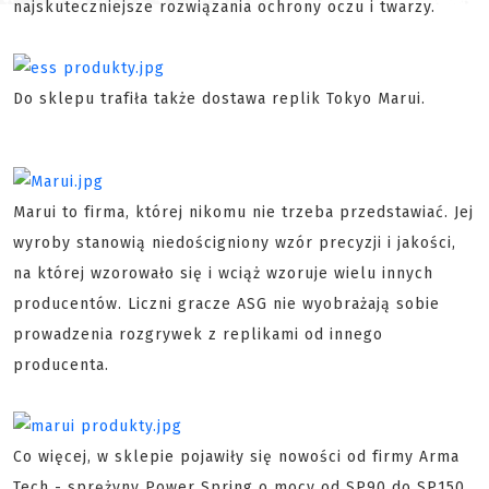
najskuteczniejsze rozwiązania ochrony oczu i twarzy.
Do sklepu trafiła także dostawa replik Tokyo Marui.
Marui to firma, której nikomu nie trzeba przedstawiać. Jej
wyroby stanowią niedościgniony wzór precyzji i jakości,
na której wzorowało się i wciąż wzoruje wielu innych
producentów. Liczni gracze ASG nie wyobrażają sobie
prowadzenia rozgrywek z replikami od innego
producenta.
Co więcej, w sklepie pojawiły się nowości od firmy Arma
Tech - sprężyny Power Spring o mocy od SP90 do SP150