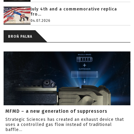
July 4th and a commemorative replica
fro...
04.07.2026
BROŃ PALNA
MFMD – a new generation of suppressors
Strategic Sciences has created an exhaust device that
uses a controlled gas flow instead of traditional
baffle...