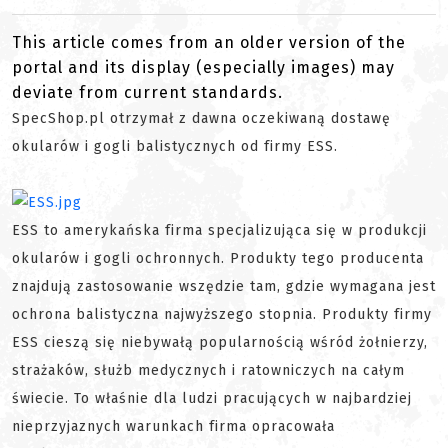
This article comes from an older version of the
portal and its display (especially images) may
deviate from current standards.
SpecShop.pl otrzymał z dawna oczekiwaną dostawę
okularów i gogli balistycznych od firmy ESS.
ESS to amerykańska firma specjalizująca się w produkcji
okularów i gogli ochronnych. Produkty tego producenta
znajdują zastosowanie wszędzie tam, gdzie wymagana jest
ochrona balistyczna najwyższego stopnia. Produkty firmy
ESS cieszą się niebywałą popularnością wśród żołnierzy,
strażaków, służb medycznych i ratowniczych na całym
świecie. To właśnie dla ludzi pracujących w najbardziej
nieprzyjaznych warunkach firma opracowała