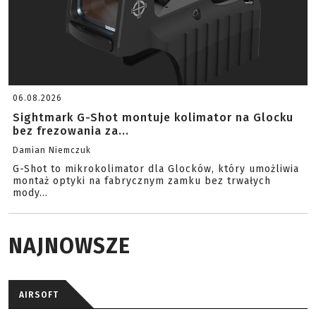
06.08.2026
Sightmark G-Shot montuje kolimator na Glocku
bez frezowania za...
Damian Niemczuk
G-Shot to mikrokolimator dla Glocków, który umożliwia
montaż optyki na fabrycznym zamku bez trwałych
mody...
NAJNOWSZE
AIRSOFT