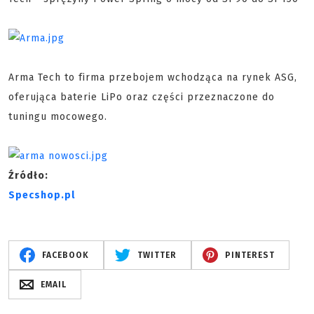
Arma Tech to firma przebojem wchodząca na rynek ASG,
oferująca baterie LiPo oraz części przeznaczone do
tuningu mocowego.
Źródło:
Specshop.pl
FACEBOOK
TWITTER
PINTEREST
EMAIL