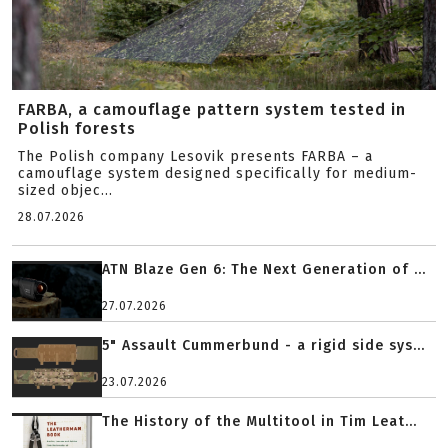
FARBA, a camouflage pattern system tested in
Polish forests
The Polish company Lesovik presents FARBA – a
camouflage system designed specifically for medium-
sized objec...
28.07.2026
ATN Blaze Gen 6: The Next Generation of ...
27.07.2026
5" Assault Cummerbund - a rigid side sys...
23.07.2026
The History of the Multitool in Tim Leat...