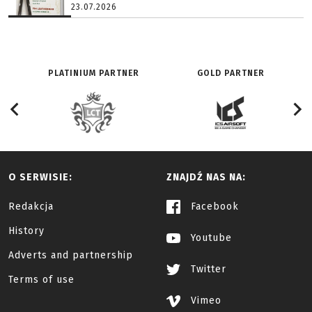
23.07.2026
PLATINIUM PARTNER
GOLD PARTNER
O SERWISIE:
ZNAJDŹ NAS NA:
Redakcja
Facebook
History
Youtube
Adverts and partnership
Twitter
Terms of use
Vimeo