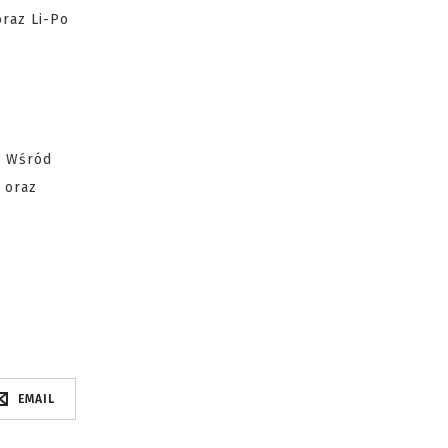
oraz Li-Po
. Wśród
3 oraz
EMAIL