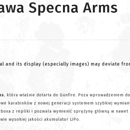
tawa Specna Arms
al and its display (especially images) may deviate fr
ms
, która właśnie dotarła do Gunfire. Poza wprowadzeniem do
owe karabinków z nowej generacji systemem szybkiej wymian
boxa z repliki i pozwala wymienić sprężynę główną w nawet
wie wysokiej jakości akumulator LiPo.