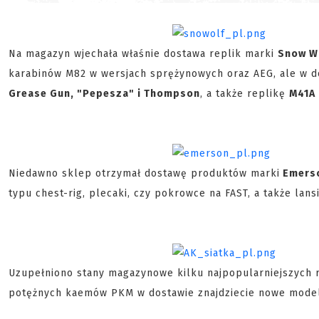
Na magazyn wjechała właśnie dostawa replik marki
Snow W
karabinów M82 w wersjach sprężynowych oraz AEG, ale w do
Grease Gun, "Pepesza" i Thompson
, a także replikę
M41A 
Niedawno sklep otrzymał dostawę produktów marki
Emers
typu chest-rig, plecaki, czy pokrowce na FAST, a także la
Uzupełniono stany magazynowe kilku najpopularniejszych r
potężnych kaemów PKM w dostawie znajdziecie nowe model