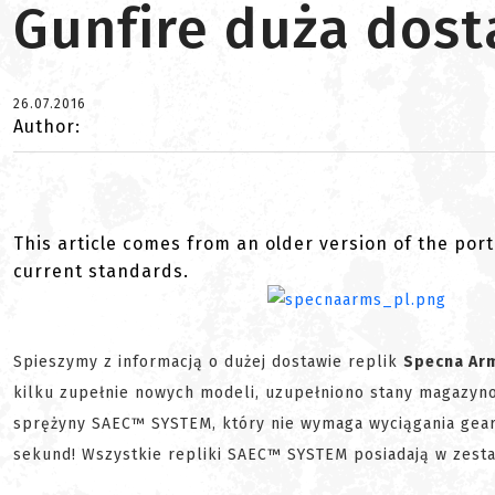
Gunfire duża dos
26.07.2016
Author:
This article comes from an older version of the port
current standards.
Spieszymy z informacją o dużej dostawie replik
Specna Ar
kilku zupełnie nowych modeli, uzupełniono stany magazyn
sprężyny SAEC™ SYSTEM, który nie wymaga wyciągania gear
sekund! Wszystkie repliki SAEC™ SYSTEM posiadają w zesta