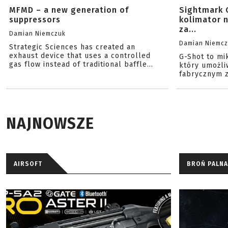
MFMD – a new generation of
Sightmark 
suppressors
kolimator 
za...
Damian Niemczuk
Damian Niemc
Strategic Sciences has created an
exhaust device that uses a controlled
G-Shot to mi
gas flow instead of traditional baffle...
który umożli
fabrycznym z
NAJNOWSZE
AIRSOFT
BROŃ PALNA