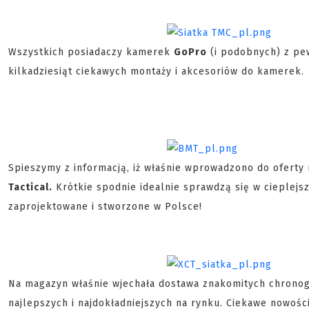
Wszystkich posiadaczy kamerek
GoPro
(i podobnych) z pe
kilkadziesiąt ciekawych montaży i akcesoriów do kamerek.
Spieszymy z informacją, iż właśnie wprowadzono do ofert
Tactical.
Krótkie spodnie idealnie sprawdzą się w cieplejs
zaprojektowane i stworzone w Polsce!
Na magazyn właśnie wjechała dostawa znakomitych chronog
najlepszych i najdokładniejszych na rynku. Ciekawe nowo