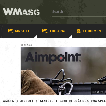
AIRSOFT
FIREARM
EQUIPMENT
REKLAMA
WMASG
AIRSOFT
GENERAL
GUNFIRE DUŻA DOSTAWA SPE