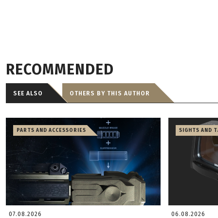
RECOMMENDED
SEE ALSO
OTHERS BY THIS AUTHOR
PARTS AND ACCESSORIES
SIGHTS AND 
07.08.2026
06.08.2026