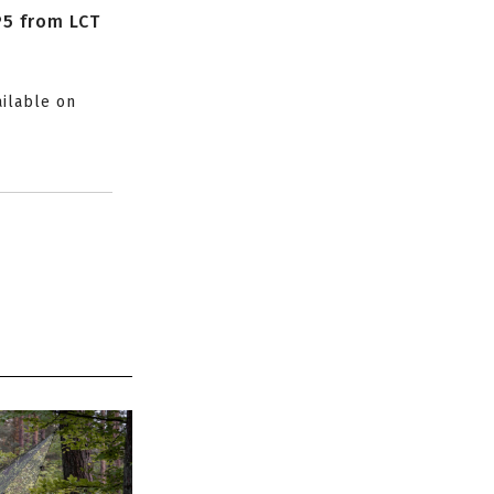
P5 from LCT
ailable on