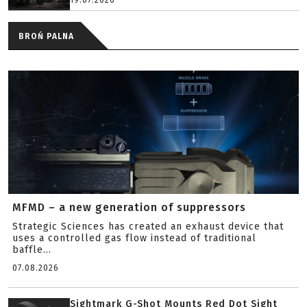
19.07.2026
BROŃ PALNA
MFMD – a new generation of suppressors
Strategic Sciences has created an exhaust device that
uses a controlled gas flow instead of traditional
baffle...
07.08.2026
Sightmark G-Shot Mounts Red Dot Sight