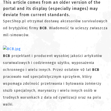
This article comes from an older version of the
portal and its display (especially images) may
deviate from current standards.
SpecShop.pl otrzymał dostawę akcesoriów survivalowych
od brytyjskiej firmy
BCB
. Wiadomość ta ucieszy zwłaszcza
mil-simowców.
BCB
projektant i producent wysokiej jakości artykułów
surwiwalowych i codziennego użytku, wyposażenia
ochronnego i wielu innych. Przez ostatnie 40 lat
BCB
pracowało nad specjalistycznym sprzętem, który
wspomaga zdolność przetrwania i bytowania żołnierzy
służb specjalnych, marynarzy i wielu innych osób w
trudnych warunkach z dala od cywilizacji oraz na polu
walki.