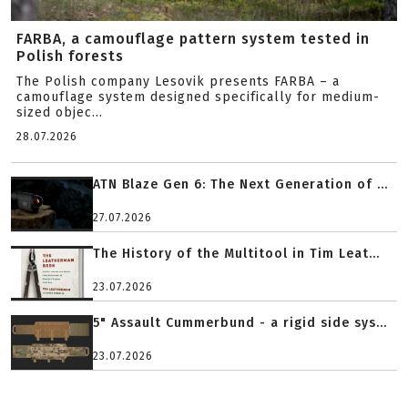
FARBA, a camouflage pattern system tested in
Polish forests
The Polish company Lesovik presents FARBA – a
camouflage system designed specifically for medium-
sized objec...
28.07.2026
ATN Blaze Gen 6: The Next Generation of ...
27.07.2026
The History of the Multitool in Tim Leat...
23.07.2026
5" Assault Cummerbund - a rigid side sys...
23.07.2026