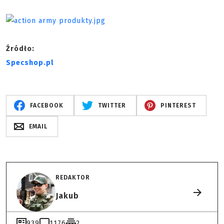
Źródło:
Specshop.pl
FACEBOOK
TWITTER
PINTEREST
EMAIL
REDAKTOR
Jakub
939
1176
2