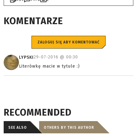
KOMENTARZE
ZALOGUJ SIĘ ABY KOMENTOWAĆ
29-07-2016 @
00:30
LYPSKI
Literówkę macie w tytule :)
RECOMMENDED
SEE ALSO
OTHERS BY THIS AUTHOR