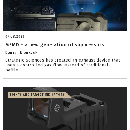
07.08.2026
MFMD – a new generation of suppressors
Damian Niemczuk
Strategic Sciences has created an exhaust device that
uses a controlled gas flow instead of traditional
baffle...
SIGHTS AND TARGET INDICATORS