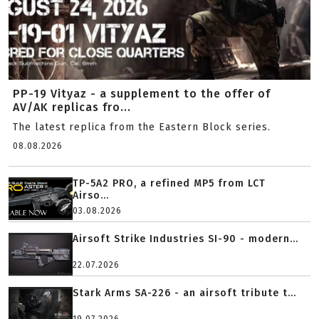
PP-19 Vityaz - a supplement to the offer of
AV/AK replicas fro...
The latest replica from the Eastern Block series.
08.08.2026
TP-5A2 PRO, a refined MP5 from LCT
Airso...
03.08.2026
Airsoft Strike Industries SI-90 - modern...
22.07.2026
Stark Arms SA-226 - an airsoft tribute t...