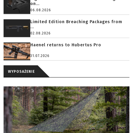
on...
06.08.2026
Limited Edition Breaching Packages from
...
02.08.2026
Haenel returns to Hubertus Pro
31.07.2026
WYPOSAŻENIE