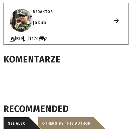
REDAKTOR
Jakub
939
1176
2
KOMENTARZE
RECOMMENDED
SEE ALSO
OTHERS BY THIS AUTHOR