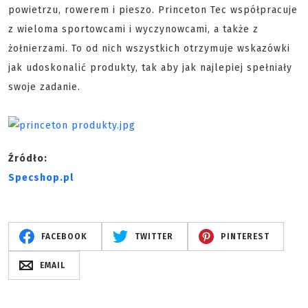
powietrzu, rowerem i pieszo. Princeton Tec współpracuje
z wieloma sportowcami i wyczynowcami, a także z
żołnierzami. To od nich wszystkich otrzymuje wskazówki
jak udoskonalić produkty, tak aby jak najlepiej spełniały
swoje zadanie.
Źródło:
Specshop.pl
FACEBOOK
TWITTER
PINTEREST
EMAIL