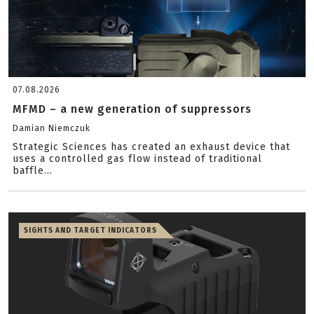
07.08.2026
MFMD – a new generation of suppressors
Damian Niemczuk
Strategic Sciences has created an exhaust device that
uses a controlled gas flow instead of traditional
baffle...
SIGHTS AND TARGET INDICATORS