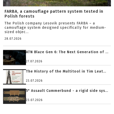
FARBA, a camouflage pattern system tested in
Polish forests
The Polish company Lesovik presents FARBA – a
camouflage system designed specifically for medium-
sized objec...
28.07.2026
ATN Blaze Gen 6: The Next Generation of ...
27.07.2026
The History of the Multitool in Tim Leat...
23.07.2026
5" Assault Cummerbund - a rigid side sys...
23.07.2026