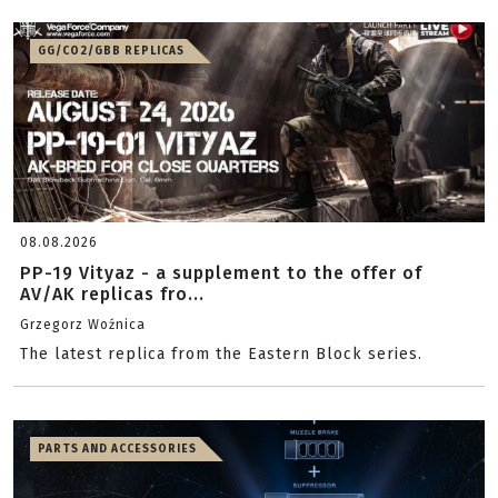
GG/CO2/GBB REPLICAS
08.08.2026
PP-19 Vityaz - a supplement to the offer of
AV/AK replicas fro...
Grzegorz Woźnica
The latest replica from the Eastern Block series.
PARTS AND ACCESSORIES