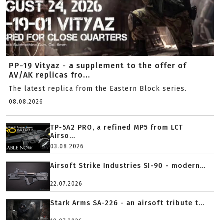
PP-19 Vityaz - a supplement to the offer of
AV/AK replicas fro...
The latest replica from the Eastern Block series.
08.08.2026
TP-5A2 PRO, a refined MP5 from LCT
Airso...
03.08.2026
Airsoft Strike Industries SI-90 - modern...
22.07.2026
Stark Arms SA-226 - an airsoft tribute t...