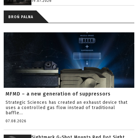
19.07.2026
BROŃ PALNA
MFMD – a new generation of suppressors
Strategic Sciences has created an exhaust device that
uses a controlled gas flow instead of traditional
baffle...
07.08.2026
Sightmark G-Shot Mounts Red Dot Sight