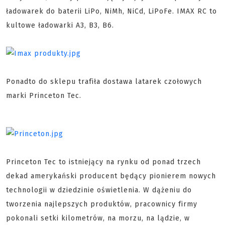
ładowarek do baterii LiPo, NiMh, NiCd, LiPoFe. IMAX RC to
kultowe ładowarki A3, B3, B6.
Ponadto do sklepu trafiła dostawa latarek czołowych
marki Princeton Tec.
Princeton Tec to istniejący na rynku od ponad trzech
dekad amerykański producent będący pionierem nowych
technologii w dziedzinie oświetlenia. W dążeniu do
tworzenia najlepszych produktów, pracownicy firmy
pokonali setki kilometrów, na morzu, na lądzie, w