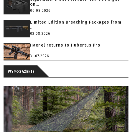
on...
06.08.2026
Limited Edition Breaching Packages from
...
02.08.2026
Haenel returns to Hubertus Pro
31.07.2026
WYPOSAŻENIE