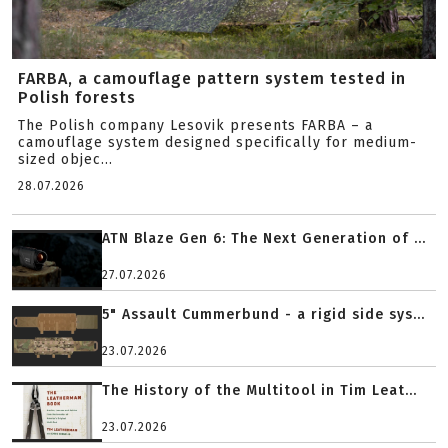
FARBA, a camouflage pattern system tested in
Polish forests
The Polish company Lesovik presents FARBA – a
camouflage system designed specifically for medium-
sized objec...
28.07.2026
ATN Blaze Gen 6: The Next Generation of ...
27.07.2026
5" Assault Cummerbund - a rigid side sys...
23.07.2026
The History of the Multitool in Tim Leat...
23.07.2026