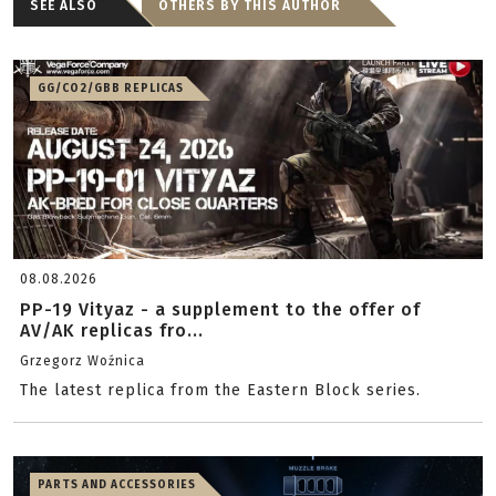
SEE ALSO
OTHERS BY THIS AUTHOR
GG/CO2/GBB REPLICAS
08.08.2026
PP-19 Vityaz - a supplement to the offer of
AV/AK replicas fro...
Grzegorz Woźnica
The latest replica from the Eastern Block series.
PARTS AND ACCESSORIES