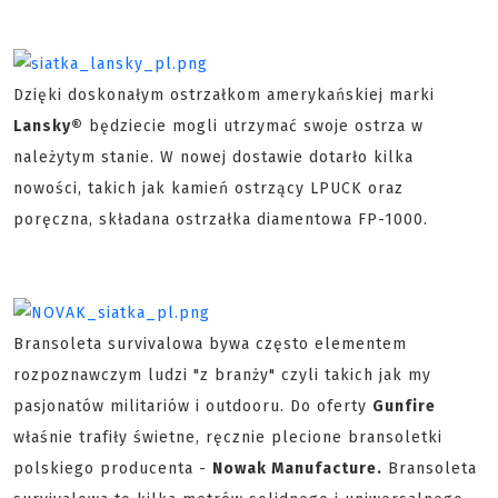
Dzięki doskonałym ostrzałkom amerykańskiej marki
Lansky®
będziecie mogli utrzymać swoje ostrza w
należytym stanie. W nowej dostawie dotarło kilka
nowości, takich jak kamień ostrzący LPUCK oraz
poręczna, składana ostrzałka diamentowa FP-1000.
Bransoleta survivalowa bywa często elementem
rozpoznawczym ludzi "z branży" czyli takich jak my
pasjonatów militariów i outdooru. Do oferty
Gunfire
właśnie trafiły świetne, ręcznie plecione bransoletki
polskiego producenta -
Nowak Manufacture.
Bransoleta