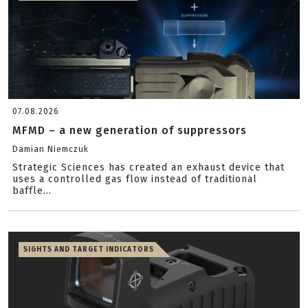
07.08.2026
MFMD – a new generation of suppressors
Damian Niemczuk
Strategic Sciences has created an exhaust device that
uses a controlled gas flow instead of traditional
baffle...
SIGHTS AND TARGET INDICATORS