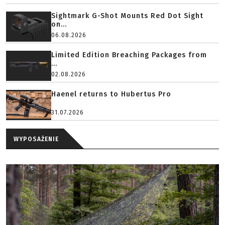
Sightmark G-Shot Mounts Red Dot Sight
on...
06.08.2026
Limited Edition Breaching Packages from
...
02.08.2026
Haenel returns to Hubertus Pro
31.07.2026
WYPOSAŻENIE