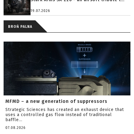
19.07.2026
BROŃ PALNA
MFMD – a new generation of suppressors
Strategic Sciences has created an exhaust device that
uses a controlled gas flow instead of traditional
baffle...
07.08.2026