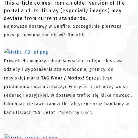
This article comes from an older version of the
portal and its display (especially images) may
deviate from current standards.
Najnowsze dostawy w Gunfire. Szczególnie pierwsza
pozycja powinna zaciekawić Rusofili.
Priwjet! Na magazyn dotarła właśnie kolejna dostawa
odzieży i wyposażenia zza wschodniej granicy, od
rosyjskiej marki
TAG Wear / Modox!
Sprzęt tego
producenta można zobaczyć w użyciu u żołnierzy wojsk
Federacji Rosyjskiej, w dostawie trafiło się kilka nowości,
takich jak ciekawe kamizelki taktyczne oraz bandamy w
kamuflażach "SS Ljeto" i "Srebrny Liść".