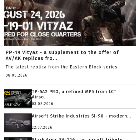
PP-19 Vityaz - a supplement to the offer of
AV/AK replicas fro...
The latest replica from the Eastern Block series.
08.08.2026
TP-5A2 PRO, a refined MP5 from LCT
Airso...
03.08.2026
Airsoft Strike Industries SI-90 - modern...
22.07.2026
Stark Arms SA-226 - an airsoft tribute t...